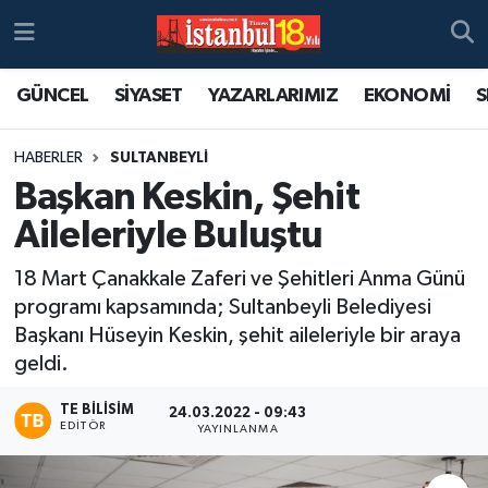
GÜNCEL
SİYASET
YAZARLARIMIZ
EKONOMİ
S
HABERLER
SULTANBEYLİ
Başkan Keskin, Şehit
Aileleriyle Buluştu
18 Mart Çanakkale Zaferi ve Şehitleri Anma Günü
programı kapsamında; Sultanbeyli Belediyesi
Başkanı Hüseyin Keskin, şehit aileleriyle bir araya
geldi.
TE BILISIM
24.03.2022 - 09:43
EDITÖR
YAYINLANMA