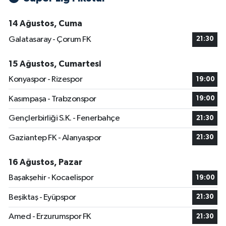
14 Ağustos, Cuma
Galatasaray - Çorum FK
21:30
15 Ağustos, Cumartesi
Konyaspor - Rizespor
19:00
Kasımpaşa - Trabzonspor
19:00
Gençlerbirliği S.K. - Fenerbahçe
21:30
Gaziantep FK - Alanyaspor
21:30
16 Ağustos, Pazar
Başakşehir - Kocaelispor
19:00
Beşiktaş - Eyüpspor
21:30
Amed - Erzurumspor FK
21:30