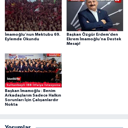
İmamoğlu'nun Mektubu 69.
Başkan Özgür Erdem’den
Eylemde Okundu
Ekrem İmamoğlu’na Destek
Mesajı!
Başkan İmamoğlu : Benim
Arkadaşlarım Sadece Halkın
Sorunları İçin Çalışanlardır
Nokta
Yorumlar