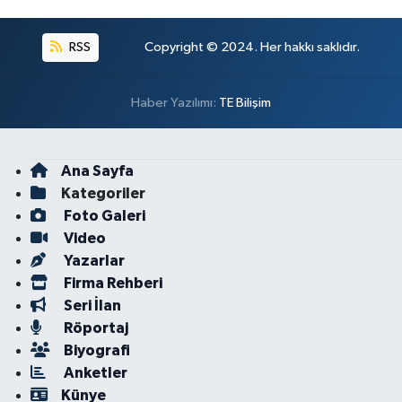
RSS
Copyright © 2024. Her hakkı saklıdır.
Haber Yazılımı:
TE Bilişim
Ana Sayfa
Kategoriler
Foto Galeri
Video
Yazarlar
Firma Rehberi
Seri İlan
Röportaj
Biyografi
Anketler
Künye