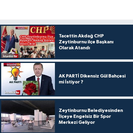
Tacettin Akdağ CHP
Zeytinburnu ilçe Başkanı
Olarak Atandı
AK PARTİ Dikensiz Gül Bahçesi
mi İstiyor ?
Zeytinburnu Belediyesinden
İlçeye Engelsiz Bir Spor
Merkezi Geliyor