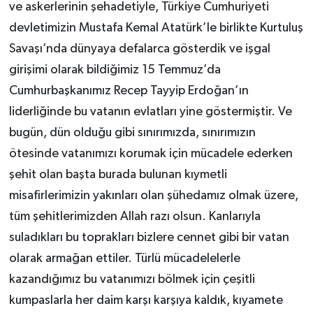
ve askerlerinin şehadetiyle, Türkiye Cumhuriyeti
devletimizin Mustafa Kemal Atatürk’le birlikte Kurtuluş
Savaşı’nda dünyaya defalarca gösterdik ve işgal
girişimi olarak bildiğimiz 15 Temmuz’da
Cumhurbaşkanımız Recep Tayyip Erdoğan’ın
liderliğinde bu vatanın evlatları yine göstermiştir. Ve
bugün, dün olduğu gibi sınırımızda, sınırımızın
ötesinde vatanımızı korumak için mücadele ederken
şehit olan başta burada bulunan kıymetli
misafirlerimizin yakınları olan şühedamız olmak üzere,
tüm şehitlerimizden Allah razı olsun. Kanlarıyla
suladıkları bu toprakları bizlere cennet gibi bir vatan
olarak armağan ettiler. Türlü mücadelelerle
kazandığımız bu vatanımızı bölmek için çeşitli
kumpaslarla her daim karşı karşıya kaldık, kıyamete