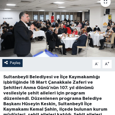
Paylaş
-
+
A
A
Sultanbeyli Belediyesi ve İlçe Kaymakamlığı
işbirliğinde 18 Mart Çanakkale Zaferi ve
Şehitleri Anma Günü’nün 107. yıl dönümü
vesilesiyle şehit aileleri için program
düzenlendi. Düzenlenen programa Belediye
Başkanı Hüseyin Keskin, Sultanbeyli İlçe
Kaymakamı Kemal Şahin, ilçede bulunan kurum
müdürleri, şehit aileleri katıldı. Şehit aileleri