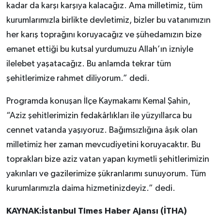
kadar da karşı karşıya kalacağız. Ama milletimiz, tüm
kurumlarımızla birlikte devletimiz, bizler bu vatanımızın
her karış toprağını koruyacağız ve şühedamızın bize
emanet ettiği bu kutsal yurdumuzu Allah’ın izniyle
ilelebet yaşatacağız. Bu anlamda tekrar tüm
şehitlerimize rahmet diliyorum.” dedi.
Programda konuşan İlçe Kaymakamı Kemal Şahin,
“Aziz şehitlerimizin fedakârlıkları ile yüzyıllarca bu
cennet vatanda yaşıyoruz. Bağımsızlığına âşık olan
milletimiz her zaman mevcudiyetini koruyacaktır. Bu
toprakları bize aziz vatan yapan kıymetli şehitlerimizin
yakınları ve gazilerimize şükranlarımı sunuyorum. Tüm
kurumlarımızla daima hizmetinizdeyiz.” dedi.
KAYNAK:İstanbul Times Haber Ajansı (İTHA)