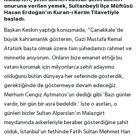
onuruna verilen yemek, Sultanbeyli İlçe Müftüsü
Hasan Erdoğan’ın Kuran-ı Kerim Tilavetiyle
başladı.
Başkan Keskin yaptığı konuşmada, “Çanakkale’de
büyük kahramanlık gösteren, Gazi Mustafa Kemal
Atatürk başta olmak üzere tüm şühedamızı rahmet ve
minnetle anıyorum. Onların bize emanet ettiği bu
vatanı korumak için milyonlarca şehit adayımız
olduğunu bütün dünyaya her seferinde gösterdik,
gerektiğinde de göstermeye devam edeceğiz.
Merhum Cengiz Aytmatov’un dediği gibi ‘Bazı günler
vardır, bir gün bir asra bedeldir.’ İşte o asırları, o
günleri bizler Sultan Alparslan’ın Malazgirt
meydanında askerleriyle beraber gösterdiğine şahit
olduk, İstanbul’un fethinde Fatih Sultan Mehmet Han