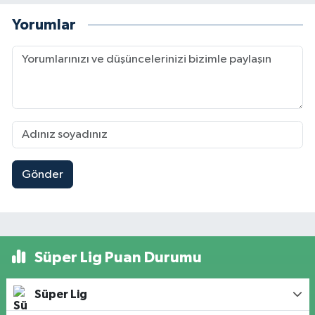
Yorumlar
Gönder
Süper Lig Puan Durumu
Süper Lig