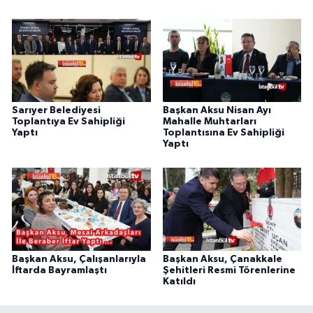
Sarıyer Belediyesi
Başkan Aksu Nisan Ayı
Toplantıya Ev Sahipliği
Mahalle Muhtarları
Yaptı
Toplantısına Ev Sahipliği
Yaptı
Başkan Aksu, Çalışanlarıyla
Başkan Aksu, Çanakkale
İftarda Bayramlaştı
Şehitleri Resmi Törenlerine
Katıldı