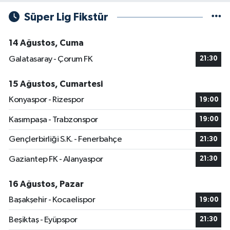
Süper Lig Fikstür
14 Ağustos, Cuma
Galatasaray - Çorum FK
21:30
15 Ağustos, Cumartesi
Konyaspor - Rizespor
19:00
Kasımpaşa - Trabzonspor
19:00
Gençlerbirliği S.K. - Fenerbahçe
21:30
Gaziantep FK - Alanyaspor
21:30
16 Ağustos, Pazar
Başakşehir - Kocaelispor
19:00
Beşiktaş - Eyüpspor
21:30