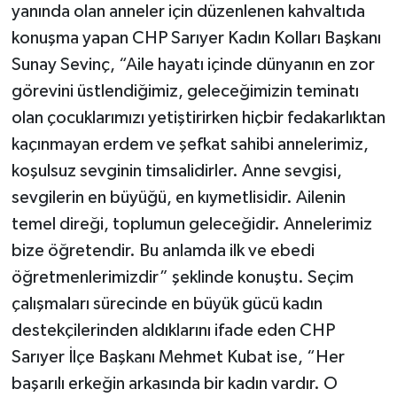
yanında olan anneler için düzenlenen kahvaltıda
konuşma yapan CHP Sarıyer Kadın Kolları Başkanı
Sunay Sevinç, “Aile hayatı içinde dünyanın en zor
görevini üstlendiğimiz, geleceğimizin teminatı
olan çocuklarımızı yetiştirirken hiçbir fedakarlıktan
kaçınmayan erdem ve şefkat sahibi annelerimiz,
koşulsuz sevginin timsalidirler. Anne sevgisi,
sevgilerin en büyüğü, en kıymetlisidir. Ailenin
temel direği, toplumun geleceğidir. Annelerimiz
bize öğretendir. Bu anlamda ilk ve ebedi
öğretmenlerimizdir” şeklinde konuştu. Seçim
çalışmaları sürecinde en büyük gücü kadın
destekçilerinden aldıklarını ifade eden CHP
Sarıyer İlçe Başkanı Mehmet Kubat ise, “Her
başarılı erkeğin arkasında bir kadın vardır. O