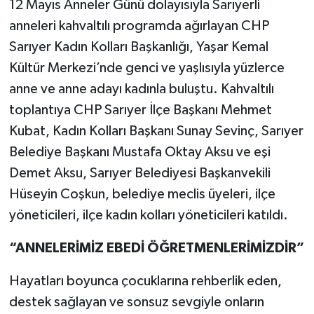
12 Mayıs Anneler Günü dolayısıyla Sarıyerli
anneleri kahvaltılı programda ağırlayan CHP
Sarıyer Kadın Kolları Başkanlığı, Yaşar Kemal
Kültür Merkezi’nde genci ve yaşlısıyla yüzlerce
anne ve anne adayı kadınla buluştu. Kahvaltılı
toplantıya CHP Sarıyer İlçe Başkanı Mehmet
Kubat, Kadın Kolları Başkanı Sunay Sevinç, Sarıyer
Belediye Başkanı Mustafa Oktay Aksu ve eşi
Demet Aksu, Sarıyer Belediyesi Başkanvekili
Hüseyin Coşkun, belediye meclis üyeleri, ilçe
yöneticileri, ilçe kadın kolları yöneticileri katıldı.
“ANNELERİMİZ EBEDİ ÖĞRETMENLERİMİZDİR”
Hayatları boyunca çocuklarına rehberlik eden,
destek sağlayan ve sonsuz sevgiyle onların