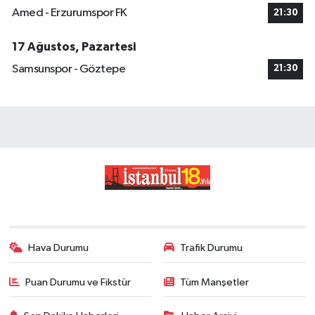
Amed - Erzurumspor FK
21:30
17 Ağustos, Pazartesi
Samsunspor - Göztepe
21:30
Hava Durumu
Trafik Durumu
Puan Durumu ve Fikstür
Tüm Manşetler