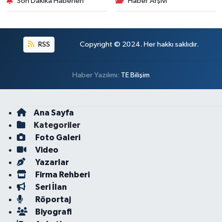
Son Dakika Haberleri
Haber Arşivi
RSS
Copyright © 2024. Her hakkı saklıdır.
Haber Yazılımı:
TE Bilişim
Ana Sayfa
Kategoriler
Foto Galeri
Video
Yazarlar
Firma Rehberi
Seri İlan
Röportaj
Biyografi