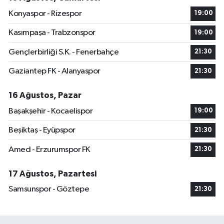
Konyaspor - Rizespor
19:00
Kasımpaşa - Trabzonspor
19:00
Gençlerbirliği S.K. - Fenerbahçe
21:30
Gaziantep FK - Alanyaspor
21:30
16 Ağustos, Pazar
Başakşehir - Kocaelispor
19:00
Beşiktaş - Eyüpspor
21:30
Amed - Erzurumspor FK
21:30
17 Ağustos, Pazartesi
Samsunspor - Göztepe
21:30