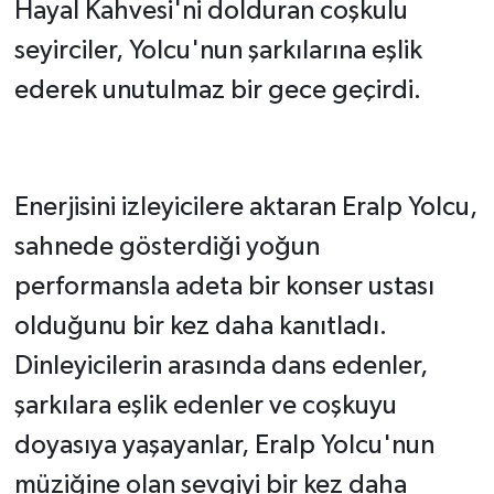
Hayal Kahvesi'ni dolduran coşkulu
seyirciler, Yolcu'nun şarkılarına eşlik
ederek unutulmaz bir gece geçirdi.
Enerjisini izleyicilere aktaran Eralp Yolcu,
sahnede gösterdiği yoğun
performansla adeta bir konser ustası
olduğunu bir kez daha kanıtladı.
Dinleyicilerin arasında dans edenler,
şarkılara eşlik edenler ve coşkuyu
doyasıya yaşayanlar, Eralp Yolcu'nun
müziğine olan sevgiyi bir kez daha