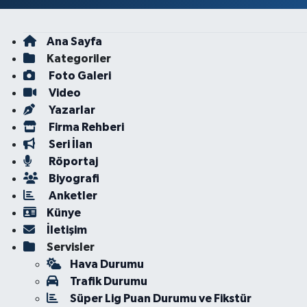
Ana Sayfa
Kategoriler
Foto Galeri
Video
Yazarlar
Firma Rehberi
Seri İlan
Röportaj
Biyografi
Anketler
Künye
İletişim
Servisler
Hava Durumu
Trafik Durumu
Süper Lig Puan Durumu ve Fikstür