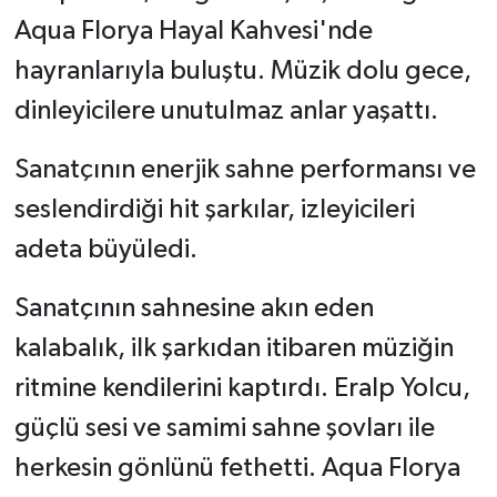
Aqua Florya Hayal Kahvesi'nde
hayranlarıyla buluştu. Müzik dolu gece,
dinleyicilere unutulmaz anlar yaşattı.
Sanatçının enerjik sahne performansı ve
seslendirdiği hit şarkılar, izleyicileri
adeta büyüledi.
Sanatçının sahnesine akın eden
kalabalık, ilk şarkıdan itibaren müziğin
ritmine kendilerini kaptırdı. Eralp Yolcu,
güçlü sesi ve samimi sahne şovları ile
herkesin gönlünü fethetti. Aqua Florya