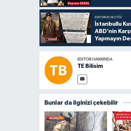
EDITÖRÜN SEÇTIĞI
İstanbullu Ku
ABD’nin Karşı
Yapmayın De
EDITÖR HAKKINDA
TE Bilisim
Bunlar da ilginizi çekebilir