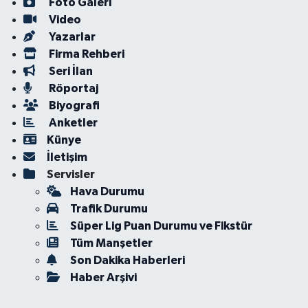
Foto Galeri
Video
Yazarlar
Firma Rehberi
Seri İlan
Röportaj
Biyografi
Anketler
Künye
İletişim
Servisler
Hava Durumu
Trafik Durumu
Süper Lig Puan Durumu ve Fikstür
Tüm Manşetler
Son Dakika Haberleri
Haber Arşivi