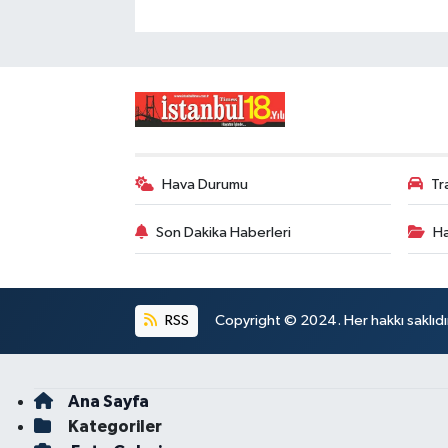
Hava Durumu
Tr
Son Dakika Haberleri
Ha
RSS
Copyright © 2024. Her hakkı saklıdı
Ana Sayfa
Kategoriler