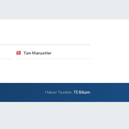
Tüm Manşetler
Haber Yazılımı:
TE Bilişim