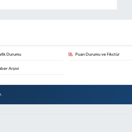
afik Durumu
Puan Durumu ve Fikstür
ber Arşivi
r.