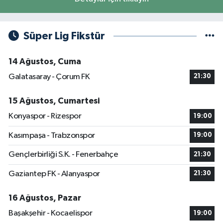
Süper Lig Fikstür
14 Ağustos, Cuma
Galatasaray - Çorum FK
21:30
15 Ağustos, Cumartesi
Konyaspor - Rizespor
19:00
Kasımpaşa - Trabzonspor
19:00
Gençlerbirliği S.K. - Fenerbahçe
21:30
Gaziantep FK - Alanyaspor
21:30
16 Ağustos, Pazar
Başakşehir - Kocaelispor
19:00