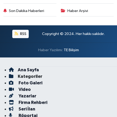
Son Dakika Haberleri
Haber Arşivi
RSS
Copyright © 2024. Her hakkı saklıdır.
Haber Yazılımı:
TE Bilişim
Ana Sayfa
Kategoriler
Foto Galeri
Video
Yazarlar
Firma Rehberi
Seri İlan
Röportaj