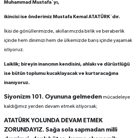
Muhammad Mustafa`yı,
ikincisi ise önderimiz Mustafa Kemal ATATÜRK`dır.
İkisi de gönüllerimizde, akıllarımızda birlik ve beraberlik
içinde hem dinimizi hem de ülkemizde barış içinde yaşamak
istiyoruz.
Laiklik; bireyin inancının kendisini, ahlakı ve dürüstlüğü
ise bütün toplumu kucaklayacak ve kurtaracağına
inanıyoruz.
Siyonizm 101. Oyununa gelmeden
mücadeleye
kaldığımız yerden devam etmek istiyorsak;
ATATÜRK YOLUNDA DEVAM ETMEK
ZORUNDAYIZ. Sağa sola sapmadan milli