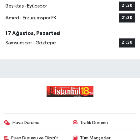
Beşiktaş - Eyüpspor
21:30
Amed - Erzurumspor FK
21:30
17 Ağustos, Pazartesi
Samsunspor - Göztepe
21:30
Hava Durumu
Trafik Durumu
Puan Durumu ve Fikstür
Tüm Manşetler