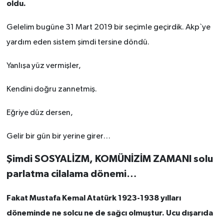
oldu.
Gelelim bugüne 31 Mart 2019 bir seçimle geçirdik. Akp`ye
yardım eden sistem şimdi tersine döndü.
Yanlışa yüz vermişler,
Kendini doğru zannetmiş.
Eğriye düz dersen,
Gelir bir gün bir yerine girer…
Şimdi SOSYALİZM, KOMÜNİZİM ZAMANI solu
parlatma cilalama dönemi…
Fakat Mustafa Kemal Atatürk 1923-1938 yılları
döneminde ne solcu ne de sağcı olmuştur. Ucu dışarıda