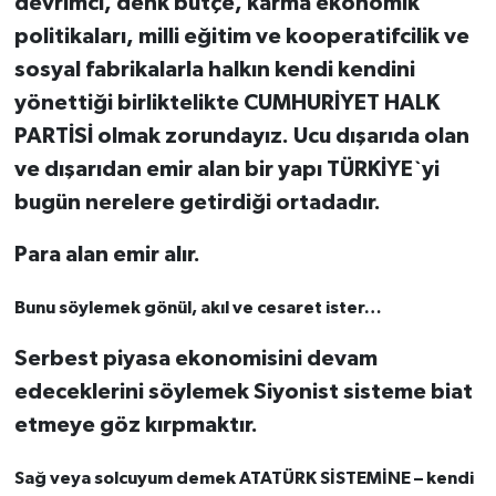
devrimci, denk bütçe, karma ekonomik
politikaları, milli eğitim ve kooperatifcilik ve
sosyal fabrikalarla halkın kendi kendini
yönettiği birliktelikte CUMHURİYET HALK
PARTİSİ olmak zorundayız. Ucu dışarıda olan
ve dışarıdan emir alan bir yapı TÜRKİYE`yi
bugün nerelere getirdiği ortadadır.
Para alan emir alır.
Bunu söylemek gönül, akıl ve cesaret ister…
Serbest piyasa ekonomisini devam
edeceklerini söylemek Siyonist sisteme biat
etmeye göz kırpmaktır.
Sağ veya solcuyum demek ATATÜRK SİSTEMİNE – kendi