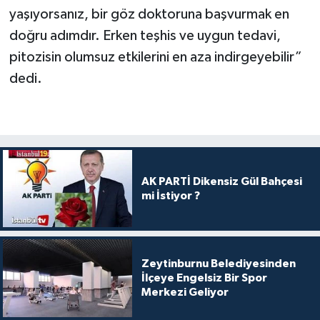
yaşıyorsanız, bir göz doktoruna başvurmak en
doğru adımdır. Erken teşhis ve uygun tedavi,
pitozisin olumsuz etkilerini en aza indirgeyebilir”
dedi.
AK PARTİ Dikensiz Gül Bahçesi
mi İstiyor ?
Zeytinburnu Belediyesinden
İlçeye Engelsiz Bir Spor
Merkezi Geliyor