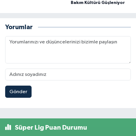
Bakım Kültürü Güçleniyor
Yorumlar
Gönder
Süper Lig Puan Durumu