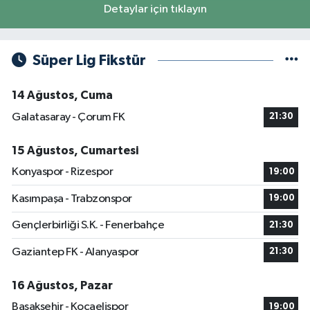
Detaylar için tıklayın
Süper Lig Fikstür
14 Ağustos, Cuma
Galatasaray - Çorum FK
21:30
15 Ağustos, Cumartesi
Konyaspor - Rizespor
19:00
Kasımpaşa - Trabzonspor
19:00
Gençlerbirliği S.K. - Fenerbahçe
21:30
Gaziantep FK - Alanyaspor
21:30
16 Ağustos, Pazar
Başakşehir - Kocaelispor
19:00