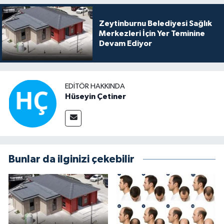
Zeytinburnu Belediyesi Sağlık
Merkezleri İçin Yer Teminine
Devam Ediyor
EDITÖR HAKKINDA
Hüseyin Çetiner
Bunlar da ilginizi çekebilir