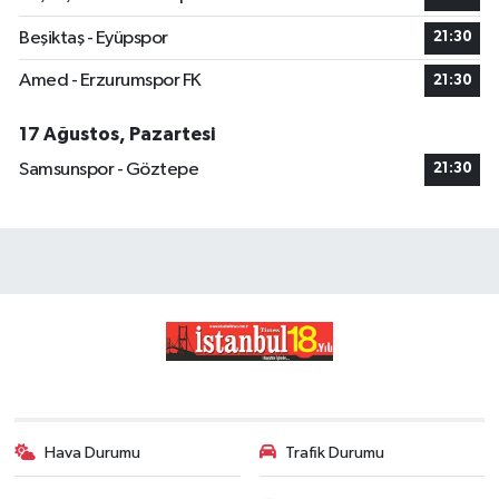
Beşiktaş - Eyüpspor
21:30
Amed - Erzurumspor FK
21:30
17 Ağustos, Pazartesi
Samsunspor - Göztepe
21:30
Hava Durumu
Trafik Durumu