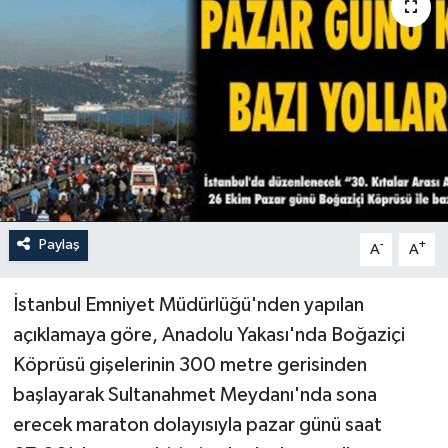
Paylaş
-
+
A
A
İstanbul Emniyet Müdürlüğü'nden yapılan
açıklamaya göre, Anadolu Yakası'nda Boğaziçi
Köprüsü gişelerinin 300 metre gerisinden
başlayarak Sultanahmet Meydanı'nda sona
erecek maraton dolayısıyla pazar günü saat