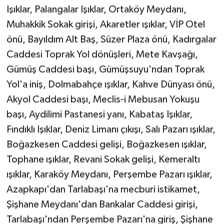
Işıklar, Palangalar Işıklar, Ortaköy Meydanı,
Muhakkik Sokak girişi, Akaretler ışıklar, VİP Otel
önü, Bayıldım Alt Baş, Süzer Plaza önü, Kadırgalar
Caddesi Toprak Yol dönüşleri, Mete Kavşağı,
Gümüş Caddesi başı, Gümüşsuyu'ndan Toprak
Yol'a iniş, Dolmabahçe ışıklar, Kahve Dünyası önü,
Akyol Caddesi başı, Meclis-i Mebusan Yokuşu
başı, Aydilimi Pastanesi yanı, Kabataş Işıklar,
Fındıklı Işıklar, Deniz Limanı çıkışı, Salı Pazarı ışıklar,
Boğazkesen Caddesi gelişi, Boğazkesen ışıklar,
Tophane ışıklar, Revani Sokak gelişi, Kemeraltı
ışıklar, Karaköy Meydanı, Perşembe Pazarı ışıklar,
Azapkapı'dan Tarlabaşı'na mecburi istikamet,
Şişhane Meydanı'dan Bankalar Caddesi girişi,
Tarlabaşı'ndan Perşembe Pazarı'na giriş, Şişhane