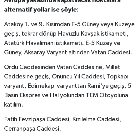
Avrupa yakasında kapatılacak noktalara
alternatif yollar ise şöyle:
Ataköy 1. ve 9. Kısımdan E-5 Güney veya Kuzeye
geçiş, tekrar dönüp Havuzlu Kavşak istikameti,
Atatürk Havalimanı istikameti. E-5 Kuzey ve
Güney, Aksaray Varyant altından Vatan Caddesi.
Ordu Caddesinden Vatan Caddesine, Millet
Caddesine geçiş, Onuncu Yıl Caddesi, Topkapı
varyant, Edirnekapı varyanttan Rami'ye geçiş, 5
Basın Ekspres ve Hal yolundan TEM Otoyoluna
katılım.
Fatih Fevzipaşa Caddesi, Kızılelma Caddesi,
Cerrahpaşa Caddesi.