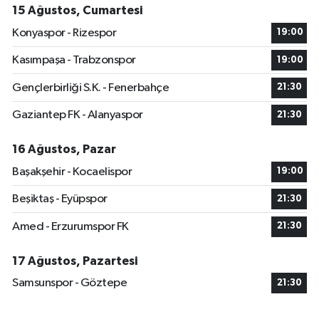
15 Ağustos, Cumartesi
Konyaspor - Rizespor
19:00
Kasımpaşa - Trabzonspor
19:00
Gençlerbirliği S.K. - Fenerbahçe
21:30
Gaziantep FK - Alanyaspor
21:30
16 Ağustos, Pazar
Başakşehir - Kocaelispor
19:00
Beşiktaş - Eyüpspor
21:30
Amed - Erzurumspor FK
21:30
17 Ağustos, Pazartesi
Samsunspor - Göztepe
21:30