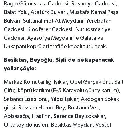
Ragıp Gümüşpala Caddesi, Reşadiye Caddesi,
Balat Yolu, Atatürk Bulvarı, Mustafa Kemal Paşa
Bulvarı, Sultanahmet At Meydanı, Yerebatan
Caddesi, Klodfarer Caddesi, Nuruosmaniye
Caddesi, Ayasofya Meydanı ile Galata ve
Unkapanı köprüleri trafiğe kapalı tutulacak.
Beşiktaş, Beyoğlu, Şişli'de ise kapanacak
yollar şöyle:
Merkez Komutanlığı Işıklar, Opel Gerçek önü, Sait
Çiftçi köprü katılımı (E-5 Karayolu güney katılım),
Sabancı Lisesi önü, Yıldız Işıklar, Akdoğan Sokak
girişi, Ressam Hamdi Bey, Bostancı Veli,
Abbasağa, Hasfırın, Serence Bey sokaklar,
Ortaköy dönüşleri, Beşiktaş Meydan, Vestel