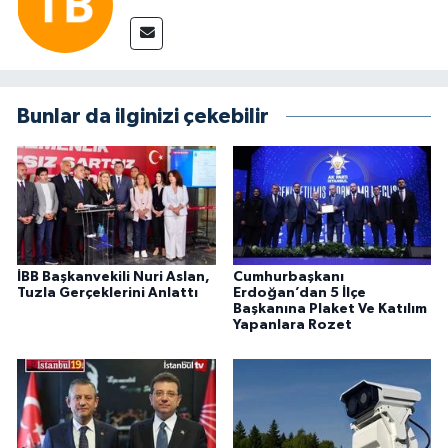
Bunlar da ilginizi çekebilir
İBB Başkanvekili Nuri Aslan,
Cumhurbaşkanı
Tuzla Gerçeklerini Anlattı
Erdoğan’dan 5 İlçe
Başkanına Plaket Ve Katılım
Yapanlara Rozet