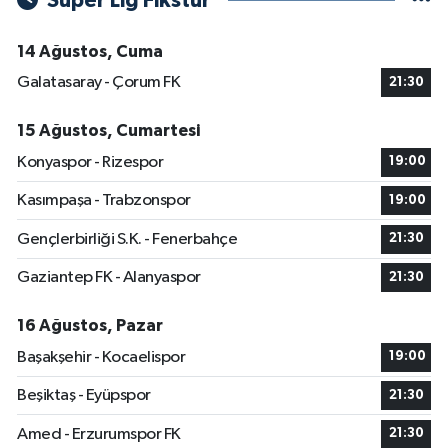
Süper Lig Fikstür
14 Ağustos, Cuma
Galatasaray - Çorum FK
21:30
15 Ağustos, Cumartesi
Konyaspor - Rizespor
19:00
Kasımpaşa - Trabzonspor
19:00
Gençlerbirliği S.K. - Fenerbahçe
21:30
Gaziantep FK - Alanyaspor
21:30
16 Ağustos, Pazar
Başakşehir - Kocaelispor
19:00
Beşiktaş - Eyüpspor
21:30
Amed - Erzurumspor FK
21:30