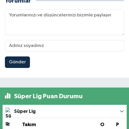
Yorumlar
Gönder
Süper Lig Puan Durumu
Süper Lig
#
Takım
O
P