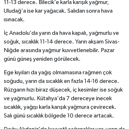
11-13 derece. Bilecik'e karla karışık yağmur,
Uludağ'a ise kar yağacak. Salıdan sonra hava
ısınacak.
İç Anadolu'da yarın da hava kapalı, yağmurlu ve
soğuk, sıcaklık 11-14 derece. Yarın akşam Sivas-
Niğde arasında yağmur kuvvetlenebilir. Pazar
günü güneş yeniden görülecek.
Ege kıyıları da yağış olmamasına rağmen çok
soğudu, yarın da sıcaklık en fazla 14-16 derece.
Rüzgarın hızı biraz düşecek, iç kesimler ise soğuk
ve yağmurlu. Kütahya'da 7 dereceye inecek
sıcaklık, yağışı karla karışık yağmura çevirecek.
Salı günü sıcaklık bölgede 10 derece artacak.