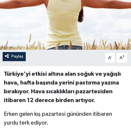
Paylaş
-
+
A
A
Türkiye'yi etkisi altına alan soğuk ve yağışlı
hava, hafta başında yerini pastırma yazına
bırakıyor. Hava sıcaklıkları pazartesiden
itibaren 12 derece birden artıyor.
Erken gelen kış pazartesi gününden itibaren
yurdu terk ediyor.