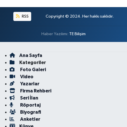
RSS
Copyright © 2024. Her hakkı saklıdır.
Haber Yazılımı:
TE Bilişim
Ana Sayfa
Kategoriler
Foto Galeri
Video
Yazarlar
Firma Rehberi
Seri İlan
Röportaj
Biyografi
Anketler
Künye