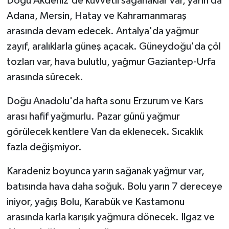
Doğu Akdeniz'de kuvvetli sağanaklar var, yarın da
Adana, Mersin, Hatay ve Kahramanmaraş
arasında devam edecek. Antalya'da yağmur
zayıf, aralıklarla güneş açacak. Güneydoğu'da çöl
tozları var, hava bulutlu, yağmur Gaziantep-Urfa
arasında sürecek.
Doğu Anadolu'da hafta sonu Erzurum ve Kars
arası hafif yağmurlu. Pazar günü yağmur
görülecek kentlere Van da eklenecek. Sıcaklık
fazla değişmiyor.
Karadeniz boyunca yarın sağanak yağmur var,
batısında hava daha soğuk. Bolu yarın 7 dereceye
iniyor, yağış Bolu, Karabük ve Kastamonu
arasında karla karışık yağmura dönecek. Ilgaz ve