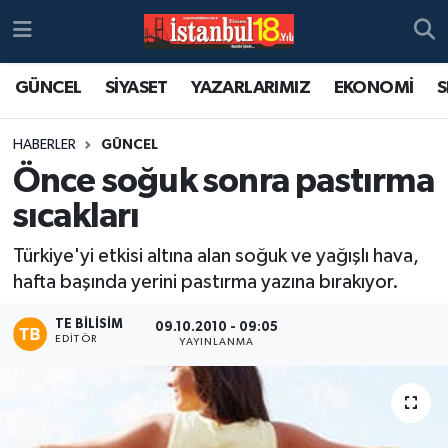
GÜNCEL
SİYASET
YAZARLARIMIZ
EKONOMİ
S
HABERLER
GÜNCEL
Önce soğuk sonra pastırma
sıcakları
Türkiye'yi etkisi altına alan soğuk ve yağışlı hava,
hafta başında yerini pastırma yazına bırakıyor.
TE BILISIM
09.10.2010 - 09:05
EDITÖR
YAYINLANMA