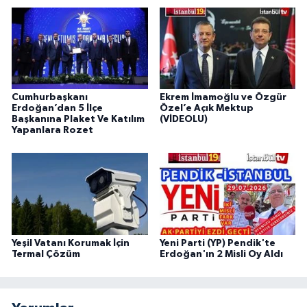
Cumhurbaşkanı
Ekrem İmamoğlu ve Özgür
Erdoğan’dan 5 İlçe
Özel’e Açık Mektup
Başkanına Plaket Ve Katılım
(VİDEOLU)
Yapanlara Rozet
Yeşil Vatanı Korumak İçin
Yeni Parti (YP) Pendik'te
Termal Çözüm
Erdoğan'ın 2 Misli Oy Aldı