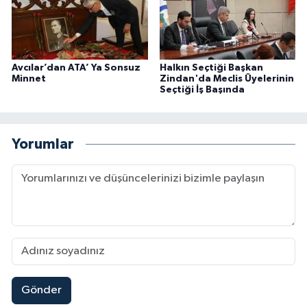
Avcılar’dan ATA’ Ya Sonsuz
Halkın Seçtiği Başkan
Minnet
Zindan'da Meclis Üyelerinin
Seçtiği İş Başında
Yorumlar
Gönder