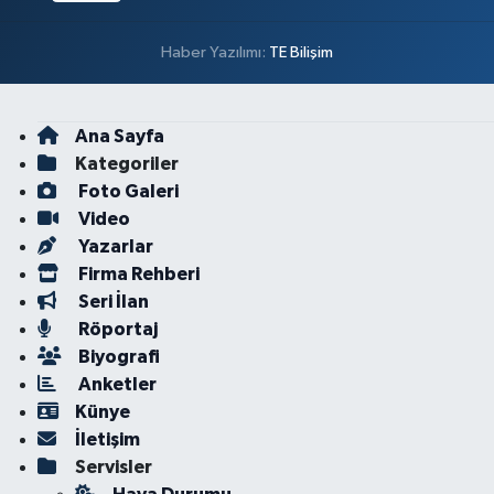
Haber Yazılımı:
TE Bilişim
Ana Sayfa
Kategoriler
Foto Galeri
Video
Yazarlar
Firma Rehberi
Seri İlan
Röportaj
Biyografi
Anketler
Künye
İletişim
Servisler