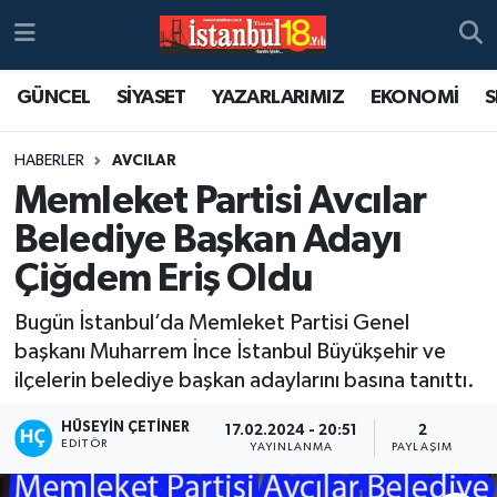
GÜNCEL
SİYASET
YAZARLARIMIZ
EKONOMİ
S
HABERLER
AVCILAR
Memleket Partisi Avcılar
Belediye Başkan Adayı
Çiğdem Eriş Oldu
​​​​​​​Bugün İstanbul’da Memleket Partisi Genel
başkanı Muharrem İnce İstanbul Büyükşehir ve
ilçelerin belediye başkan adaylarını basına tanıttı.
HÜSEYIN ÇETINER
17.02.2024 - 20:51
2
EDITÖR
YAYINLANMA
PAYLAŞIM