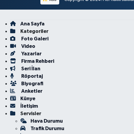
Ana Sayfa
Kategoriler
Foto Galeri
Video
Yazarlar
Firma Rehberi
Seri İlan
Röportaj
Biyografi
Anketler
Künye
İletişim
Servisler
Hava Durumu
Trafik Durumu