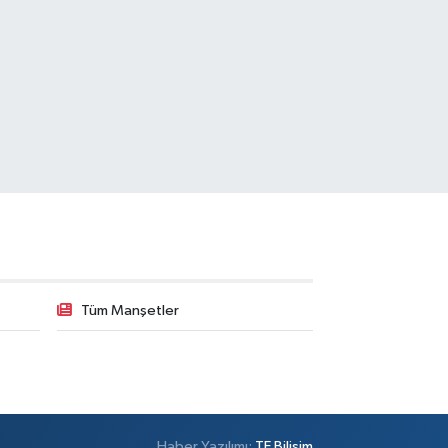
Tüm Manşetler
Haber Yazılımı:
TE Bilişim