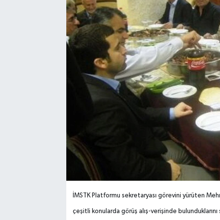
İMSTK Platformu sekretaryası görevini yürüten Mehme
çeşitli konularda görüş alış-verişinde bulundukların