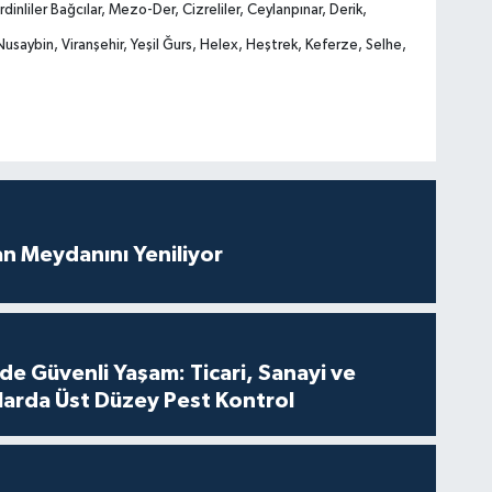
inliler Bağcılar, Mezo-Der, Cizreliler, Ceylanpınar, Derik,
Nusaybin, Viranşehir, Yeşil Ğurs, Helex, Heştrek, Keferze, Selhe,
an Meydanını Yeniliyor
de Güvenli Yaşam: Ticari, Sanayi ve
nlarda Üst Düzey Pest Kontrol