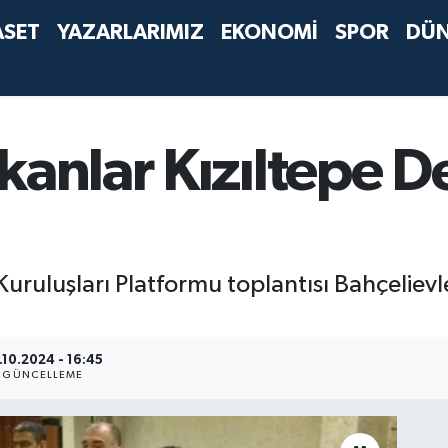
ASET
YAZARLARIMIZ
EKONOMİ
SPOR
DÜ
kanlar Kızıltepe 
Kuruluşları Platformu toplantısı Bahçeliev
.10.2024 - 16:45
GÜNCELLEME