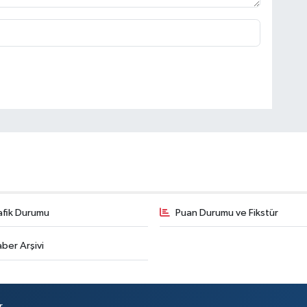
afik Durumu
Puan Durumu ve Fikstür
ber Arşivi
r.