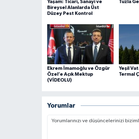
Yaşam: Ticari, Sanayi ve
Tuzla Ge
Bireysel Alanlarda Üst
Düzey Pest Kontrol
Ekrem İmamoğlu ve Özgür
Yeşil Va
Özel’e Açık Mektup
Termal 
(VİDEOLU)
Yorumlar