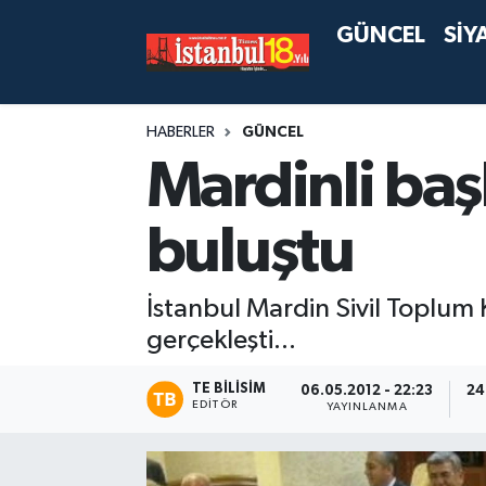
GÜNCEL
SİY
HABERLER
GÜNCEL
Mardinli baş
buluştu
İstanbul Mardin Sivil Toplum 
gerçekleşti...
TE BILISIM
06.05.2012 - 22:23
24
EDITÖR
YAYINLANMA