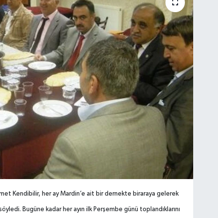
t Kendibilir, her ay Mardin’e ait bir dernekte biraraya gelerek
ı söyledi. Bugüne kadar her ayın ilk Perşembe günü toplandıklarını