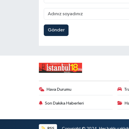
Gönder
Hava Durumu
Tr
Son Dakika Haberleri
Ha
RSS
Copyright © 2024. Her hakkı saklıdı