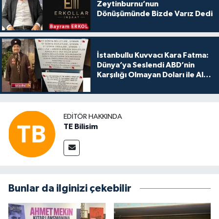
Zeytinburnu’nun
Dönüşümünde Bizde Varız Dedi
İstanbullu Kuvvacı Kara Fatma:
Dünya’ya Seslendi ABD’nin
Karşılığı Olmayan Doları ile Alış
Veriş Yapmayın Dedi
EDITÖR HAKKINDA
TE Bilisim
Bunlar da ilginizi çekebilir