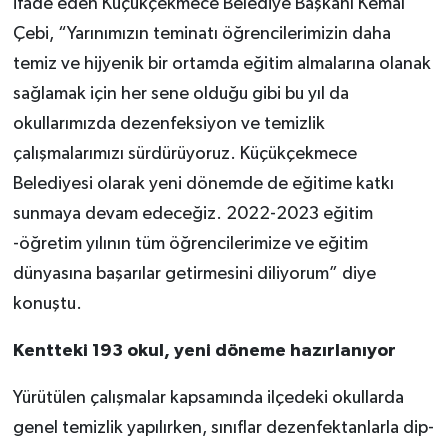
ifade eden Küçükçekmece Belediye Başkanı Kemal
Çebi, “Yarınımızın teminatı öğrencilerimizin daha
temiz ve hijyenik bir ortamda eğitim almalarına olanak
sağlamak için her sene olduğu gibi bu yıl da
okullarımızda dezenfeksiyon ve temizlik
çalışmalarımızı sürdürüyoruz. Küçükçekmece
Belediyesi olarak yeni dönemde de eğitime katkı
sunmaya devam edeceğiz. 2022-2023 eğitim
-öğretim yılının tüm öğrencilerimize ve eğitim
dünyasına başarılar getirmesini diliyorum” diye
konuştu.
Kentteki 193 okul, yeni döneme hazırlanıyor
Yürütülen çalışmalar kapsamında ilçedeki okullarda
genel temizlik yapılırken, sınıflar dezenfektanlarla dip-