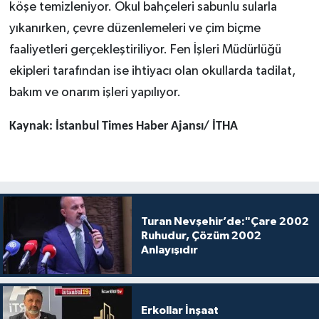
köşe temizleniyor. Okul bahçeleri sabunlu sularla
yıkanırken, çevre düzenlemeleri ve çim biçme
faaliyetleri gerçekleştiriliyor. Fen İşleri Müdürlüğü
ekipleri tarafından ise ihtiyacı olan okullarda tadilat,
bakım ve onarım işleri yapılıyor.
Kaynak: İstanbul Times Haber Ajansı/ İTHA
Turan Nevşehir’de:"Çare 2002
Ruhudur, Çözüm 2002
Anlayışıdır
Erkollar İnşaat