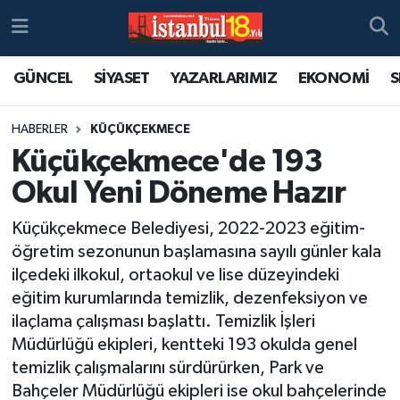
GÜNCEL
SİYASET
YAZARLARIMIZ
EKONOMİ
S
HABERLER
KÜÇÜKÇEKMECE
Küçükçekmece'de 193
Okul Yeni Döneme Hazır
Küçükçekmece Belediyesi, 2022-2023 eğitim-
öğretim sezonunun başlamasına sayılı günler kala
ilçedeki ilkokul, ortaokul ve lise düzeyindeki
eğitim kurumlarında temizlik, dezenfeksiyon ve
ilaçlama çalışması başlattı. Temizlik İşleri
Müdürlüğü ekipleri, kentteki 193 okulda genel
temizlik çalışmalarını sürdürürken, Park ve
Bahçeler Müdürlüğü ekipleri ise okul bahçelerinde