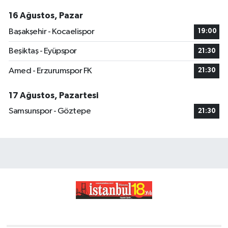
16 Ağustos, Pazar
Başakşehir - Kocaelispor
19:00
Beşiktaş - Eyüpspor
21:30
Amed - Erzurumspor FK
21:30
17 Ağustos, Pazartesi
Samsunspor - Göztepe
21:30