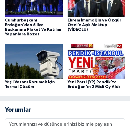
Cumhurbaşkanı
Ekrem İmamoğlu ve Özgür
Erdoğan’dan 5 İlçe
Özel’e Açık Mektup
Başkanına Plaket Ve Katılım
(VİDEOLU)
Yapanlara Rozet
Yeşil Vatanı Korumak İçin
Yeni Parti (YP) Pendik'te
Termal Çözüm
Erdoğan'ın 2 Misli Oy Aldı
Yorumlar