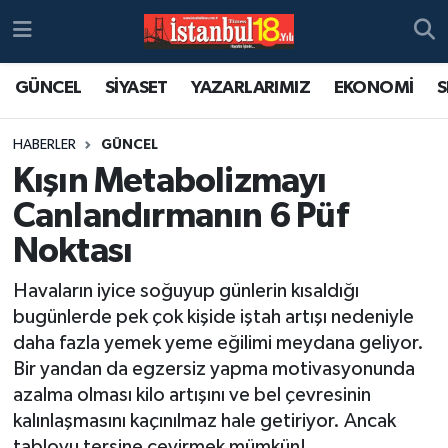
GÜNCEL
SİYASET
YAZARLARIMIZ
EKONOMİ
S
HABERLER
GÜNCEL
Kışın Metabolizmayı
Canlandırmanın 6 Püf
Noktası
Havaların iyice soğuyup günlerin kısaldığı
bugünlerde pek çok kişide iştah artışı nedeniyle
daha fazla yemek yeme eğilimi meydana geliyor.
Bir yandan da egzersiz yapma motivasyonunda
azalma olması kilo artışını ve bel çevresinin
kalınlaşmasını kaçınılmaz hale getiriyor. Ancak
tabloyu tersine çevirmek mümkün!