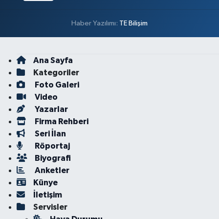
Haber Yazılımı:
TE Bilişim
Ana Sayfa
Kategoriler
Foto Galeri
Video
Yazarlar
Firma Rehberi
Seri İlan
Röportaj
Biyografi
Anketler
Künye
İletişim
Servisler