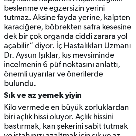
beslenme ve egzersizin yerini
tutmaz. Aksine fayda yerine, kalpten
karaciğere, böbrekten safra kesesine
dek bir çok organda ciddi zarara yol
açabilir” diyor. İç Hastalıkları Uzmanı
Dr. Aysun Işıklar, kış mevsiminde
incelmenin 6 püf noktasını anlattı,
önemli uyarılar ve önerilerde
bulundu.
Sık ve az yemek yiyin
Kilo vermede en büyük zorluklardan
biri açlık hissi oluyor. Açlık hissini
bastırmak, kan şekerini sabit tutmak
ve iştahınızı azaltmak için sık ve az