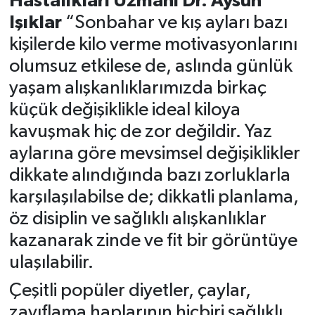
Hastalıkları Uzmanı Dr. Aysun
Işıklar
“Sonbahar ve kış ayları bazı
kişilerde kilo verme motivasyonlarını
olumsuz etkilese de, aslında günlük
yaşam alışkanlıklarımızda birkaç
küçük değişiklikle ideal kiloya
kavuşmak hiç de zor değildir. Yaz
aylarına göre mevsimsel değişiklikler
dikkate alındığında bazı zorluklarla
karşılaşılabilse de; dikkatli planlama,
öz disiplin ve sağlıklı alışkanlıklar
kazanarak zinde ve fit bir görüntüye
ulaşılabilir.
Çeşitli popüler diyetler, çaylar,
zayıflama haplarının hiçbiri sağlıklı