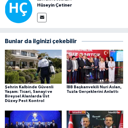
Hüseyin Çetiner
Bunlar da ilginizi çekebilir
Şehrin Kalbinde Güvenli
İBB Başkanvekili Nuri Aslan,
Yaşam: Ticari, Sanayi ve
Tuzla Gerçeklerini Anlattı
Bireysel Alanlarda Üst
Düzey Pest Kontrol