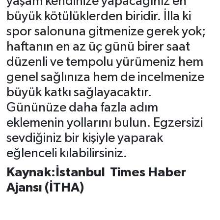
yaşam kendinize yapacağınız en
büyük kötülüklerden biridir. İlla ki
spor salonuna gitmenize gerek yok;
haftanın en az üç günü birer saat
düzenli ve tempolu yürümeniz hem
genel sağlınıza hem de incelmenize
büyük katkı sağlayacaktır.
Gününüze daha fazla adım
eklemenin yollarını bulun. Egzersizi
sevdiğiniz bir kişiyle yaparak
eğlenceli kılabilirsiniz.
Kaynak:İstanbul Times Haber
Ajansı (İTHA)