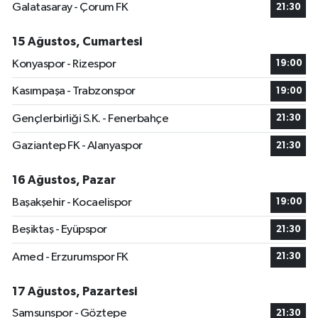
Galatasaray - Çorum FK
21:30
15 Ağustos, Cumartesi
Konyaspor - Rizespor
19:00
Kasımpaşa - Trabzonspor
19:00
Gençlerbirliği S.K. - Fenerbahçe
21:30
Gaziantep FK - Alanyaspor
21:30
16 Ağustos, Pazar
Başakşehir - Kocaelispor
19:00
Beşiktaş - Eyüpspor
21:30
Amed - Erzurumspor FK
21:30
17 Ağustos, Pazartesi
Samsunspor - Göztepe
21:30