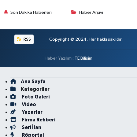
Son Dakika Haberleri
Haber Arşivi
RSS
Copyright © 2024. Her hakkı saklıdır.
Haber Yazılımı:
TE Bilişim
Ana Sayfa
Kategoriler
Foto Galeri
Video
Yazarlar
Firma Rehberi
Seri İlan
Röportaj