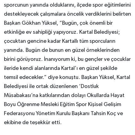
sporcunun yanında olduklarını, ilçede spor eğitimlerini
destekleyecek çalışmalara öncelik verdiklerini belirten
Başkan Gökhan Yüksel, “Bugün, çok önemli bir
etkinliğe ev sahipliği yapıyoruz. Kartal Belediyesi;
çocuktan gencine kadar Kartallı tüm sporcuların
yanında. Bugün de bunun en güzel örneklerinden
birini görüyoruz. İnanıyorum ki, bu gençler ve çocuklar
ileride kendi alanlarında Kartal’ı en güzel şekilde
temsil edecekler.” diye konuştu. Başkan Yüksel, Kartal
Belediyesi ile ortak düzenlenen ‘Dostluk
Müsabakası’na katkılarından dolayı Okullarda Hayat
Boyu Öğrenme Mesleki Eğitim Spor Kişisel Gelişim
Federasyonu Yönetim Kurulu Başkanı Tahsin Koç ve
ekibine de teşekkür etti.