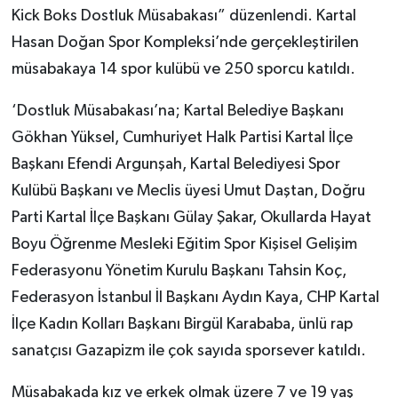
Kick Boks Dostluk Müsabakası” düzenlendi. Kartal
Hasan Doğan Spor Kompleksi’nde gerçekleştirilen
müsabakaya 14 spor kulübü ve 250 sporcu katıldı.
‘Dostluk Müsabakası’na; Kartal Belediye Başkanı
Gökhan Yüksel, Cumhuriyet Halk Partisi Kartal İlçe
Başkanı Efendi Argunşah, Kartal Belediyesi Spor
Kulübü Başkanı ve Meclis üyesi Umut Daştan, Doğru
Parti Kartal İlçe Başkanı Gülay Şakar, Okullarda Hayat
Boyu Öğrenme Mesleki Eğitim Spor Kişisel Gelişim
Federasyonu Yönetim Kurulu Başkanı Tahsin Koç,
Federasyon İstanbul İl Başkanı Aydın Kaya, CHP Kartal
İlçe Kadın Kolları Başkanı Birgül Karababa, ünlü rap
sanatçısı Gazapizm ile çok sayıda sporsever katıldı.
Müsabakada kız ve erkek olmak üzere 7 ve 19 yaş