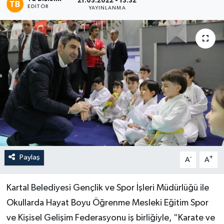
21.03.2022 - 13:32
EDITÖR
YAYINLANMA
Paylaş
-
+
A
A
Kartal Belediyesi Gençlik ve Spor İşleri Müdürlüğü ile
Okullarda Hayat Boyu Öğrenme Mesleki Eğitim Spor
ve Kişisel Gelişim Federasyonu iş birliğiyle, “Karate ve