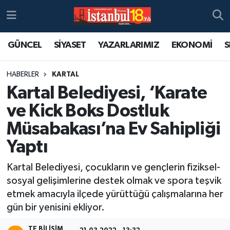
GÜNCEL
SİYASET
YAZARLARIMIZ
EKONOMİ
S
HABERLER
KARTAL
Kartal Belediyesi, ‘Karate
ve Kick Boks Dostluk
Müsabakası’na Ev Sahipliği
Yaptı
Kartal Belediyesi, çocukların ve gençlerin fiziksel-
sosyal gelişimlerine destek olmak ve spora teşvik
etmek amacıyla ilçede yürüttüğü çalışmalarına her
gün bir yenisini ekliyor.
TE BILISIM