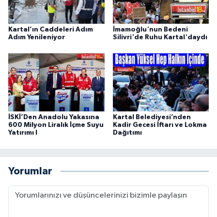
Kartal’ın Caddeleri Adım
İmamoğlu'nun Bedeni
Adım Yenileniyor
Silivri'de Ruhu Kartal'daydı
İSKİ’Den Anadolu Yakasına
Kartal Belediyesi’nden
600 Milyon Liralık İçme Suyu
Kadir Gecesi İftarı ve Lokma
Yatırımı I
Dağıtımı
Yorumlar