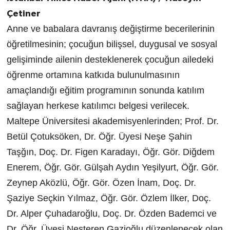
Çetiner
Anne ve babalara davranış değiştirme becerilerinin
öğretilmesinin; çocuğun bilişsel, duygusal ve sosyal
gelişiminde ailenin desteklenerek çocuğun ailedeki
öğrenme ortamına katkıda bulunulmasının
amaçlandığı eğitim programının sonunda katılım
sağlayan herkese katılımcı belgesi verilecek.
Maltepe Üniversitesi akademisyenlerinden; Prof. Dr.
Betül Çotuksöken, Dr. Öğr. Üyesi Neşe Şahin
Taşğın, Doç. Dr. Figen Karadayı, Öğr. Gör. Diğdem
Enerem, Öğr. Gör. Gülşah Aydın Yeşilyurt, Öğr. Gör.
Zeynep Aközlü, Öğr. Gör. Özen İnam, Doç. Dr.
Şaziye Seçkin Yılmaz, Öğr. Gör. Özlem İlker, Doç.
Dr. Alper Çuhadaroğlu, Doç. Dr. Özden Bademci ve
Dr. Öğr. Üyesi Nesteren Gazioğlu düzenlenecek olan