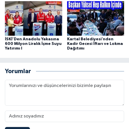
İSKİ’Den Anadolu Yakasına
Kartal Belediyesi’nden
600 Milyon Liralık İçme Suyu
Kadir Gecesi İftarı ve Lokma
Yatırımı I
Dağıtımı
Yorumlar