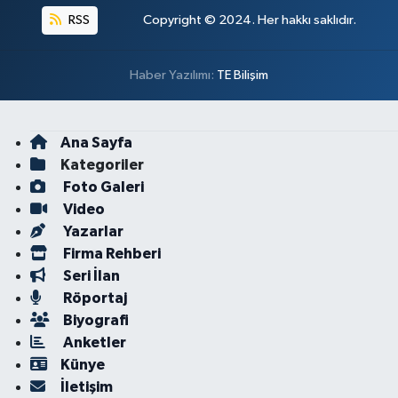
RSS
Copyright © 2024. Her hakkı saklıdır.
Haber Yazılımı:
TE Bilişim
Ana Sayfa
Kategoriler
Foto Galeri
Video
Yazarlar
Firma Rehberi
Seri İlan
Röportaj
Biyografi
Anketler
Künye
İletişim