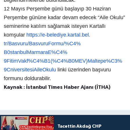
bilgilendirmelerde bulunulacak.
12 Mayıs Perşembe günü başlayıp 30 Haziran
Perşembe gününe kadar devam edecek “Aile Okulu”
seminerine katılım sağlamak isteyen Kartallı
komşular
https://e-belediye.kartal.bel.
tr/Basvuru/BasvuruFormu/%C4%
B0stanbulMarmaraE%C4%
9FitimVakf%C4%B1(%C4%B0MEV)
Maltepe%C3%
9CniversitesiAileOkulu
linki üzerinden başvuru
formunu doldurabilir.
Kaynak : İstanbul Times Haber Ajanı (İTHA)
Tacettin Akdağ CHP