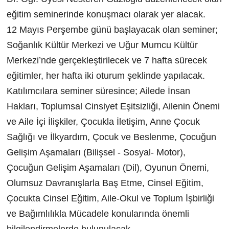
eğitim seminerinde konuşmacı olarak yer alacak.
12 Mayıs Perşembe günü başlayacak olan seminer;
Soğanlık Kültür Merkezi ve Uğur Mumcu Kültür
Merkezi’nde gerçekleştirilecek ve 7 hafta sürecek
eğitimler, her hafta iki oturum şeklinde yapılacak.
Katılımcılara seminer süresince; Ailede İnsan
Hakları, Toplumsal Cinsiyet Eşitsizliği, Ailenin Önemi
ve Aile İçi İlişkiler, Çocukla İletişim, Anne Çocuk
Sağlığı ve İlkyardım, Çocuk ve Beslenme, Çocuğun
Gelişim Aşamaları (Bilişsel - Sosyal- Motor),
Çocuğun Gelişim Aşamaları (Dil), Oyunun Önemi,
Olumsuz Davranışlarla Baş Etme, Cinsel Eğitim,
Çocukta Cinsel Eğitim, Aile-Okul ve Toplum İşbirliği
ve Bağımlılıkla Mücadele konularında önemli