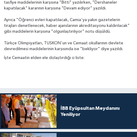
tasfiye maddelerinin karşısına "Bitti" yazılırken, "Dershaneler
kapatılacak" kararının karşısına "Devam ediyor" yazıldı.
Ayrıca "Öğrenci evleri kapatılacak, Camia'ya yakın gazetelerin
tirajları denetlenecek, haber ajanslarının akreditasyonu kaldırılacak"
gibi maddelerin karşısına "olgunlaştırılıyor" notu düşüldü.
Türkçe Olimpiyatları, TUSKON'un ve Cemaat okullarının devlete
devredilmesi maddelerinin karşısında ise "bekliyor" diye yazıldı.
İşte Cemaatin elden ele dolaştırdığı o liste:
İBB Eyüpsultan Meydanını
Yeniliyor