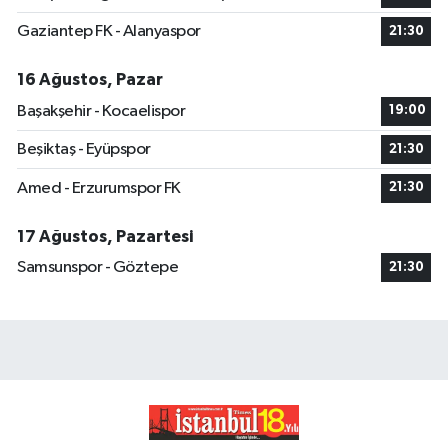
Gaziantep FK - Alanyaspor
21:30
16 Ağustos, Pazar
Başakşehir - Kocaelispor
19:00
Beşiktaş - Eyüpspor
21:30
Amed - Erzurumspor FK
21:30
17 Ağustos, Pazartesi
Samsunspor - Göztepe
21:30