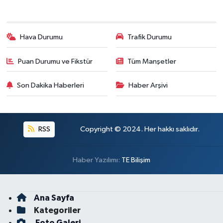
Hava Durumu
Trafik Durumu
Puan Durumu ve Fikstür
Tüm Manşetler
Son Dakika Haberleri
Haber Arşivi
RSS
Copyright © 2024. Her hakkı saklıdır.
Haber Yazılımı:
TE Bilişim
Ana Sayfa
Kategoriler
Foto Galeri