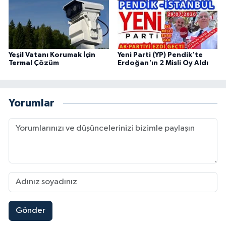
Yeşil Vatanı Korumak İçin
Yeni Parti (YP) Pendik'te
Termal Çözüm
Erdoğan'ın 2 Misli Oy Aldı
Yorumlar
Gönder