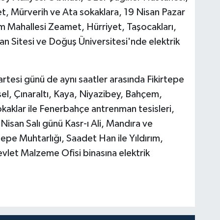
yet, Mürverih ve Ata sokaklara, 19 Nisan Pazar
m Mahallesi Zeamet, Hürriyet, Taşocakları,
an Sitesi ve Doğuş Üniversitesi'nde elektrik
esi günü de aynı saatler arasında Fikirtepe
l, Çınaraltı, Kaya, Niyazibey, Bahçem,
okaklar ile Fenerbahçe antrenman tesisleri,
isan Salı günü Kasr-ı Ali, Mandıra ve
epe Muhtarlığı, Saadet Han ile Yıldırım,
vlet Malzeme Ofisi binasına elektrik