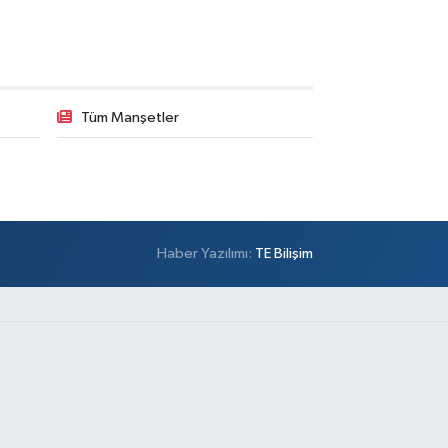
Tüm Manşetler
Haber Yazılımı:
TE Bilişim