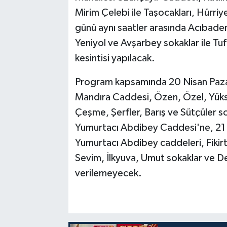
Mirim Çelebi ile Taşocakları, Hürri
günü aynı saatler arasında Acıbade
Yeniyol ve Avşarbey sokaklar ile Tuf
kesintisi yapılacak.
Program kapsamında 20 Nisan Pazart
Mandıra Caddesi, Özen, Özel, Yükse
Çeşme, Şerfler, Barış ve Sütçüler s
Yumurtacı Abdibey Caddesi'ne, 21 N
Yumurtacı Abdibey caddeleri, Fikirt
Sevim, İlkyuva, Umut sokaklar ve De
verilemeyecek.