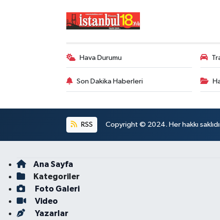
Hava Durumu
Tr
Son Dakika Haberleri
Ha
RSS
Copyright © 2024. Her hakkı saklıdı
Ana Sayfa
Kategoriler
Foto Galeri
Video
Yazarlar