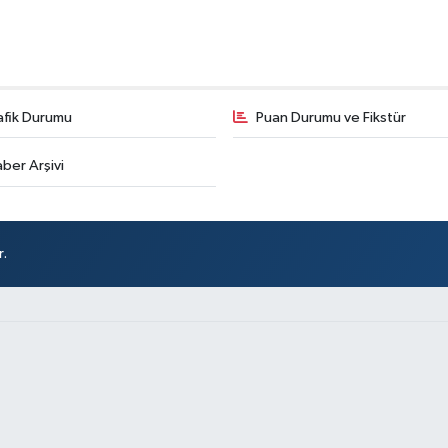
afik Durumu
Puan Durumu ve Fikstür
ber Arşivi
r.