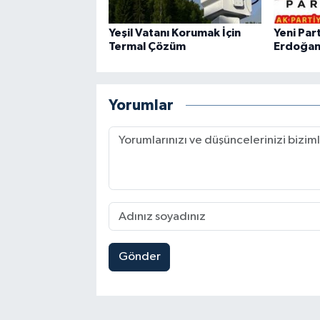
Yeşil Vatanı Korumak İçin
Yeni Par
Termal Çözüm
Erdoğan'
Yorumlar
Gönder