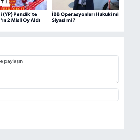
ti (YP) Pendik'te
İBB Operasyonları Hukuki mi
ın 2 Misli Oy Aldı
Siyasi mi ?