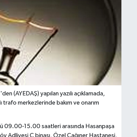
'den (AYEDAŞ) yapılan yazılı açıklamada,
ı trafo merkezlerinde bakım ve onarım
nü 09.00-15.00 saatleri arasında Hasanpaşa
öy Adliyesi C binası, Özel Çağıner Hastanesi,