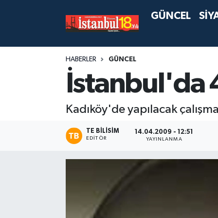
GÜNCEL
SİY
HABERLER
GÜNCEL
İstanbul'da 
Kadıköy'de yapılacak çalışma 
TE BILISIM
14.04.2009 - 12:51
EDITÖR
YAYINLANMA