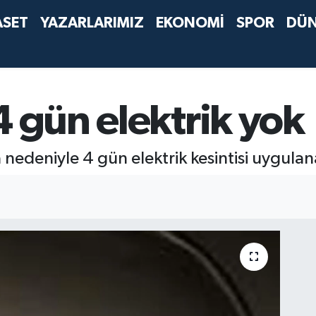
ASET
YAZARLARIMIZ
EKONOMİ
SPOR
DÜ
4 gün elektrik yok
nedeniyle 4 gün elektrik kesintisi uygula