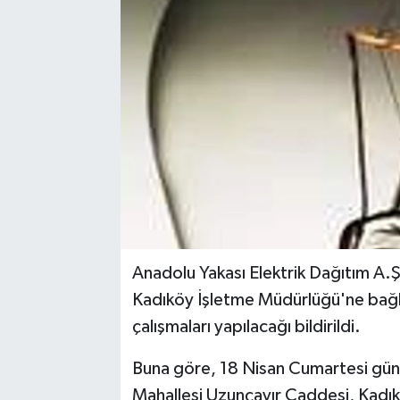
Anadolu Yakası Elektrik Dağıtım A.Ş
Kadıköy İşletme Müdürlüğü'ne bağl
çalışmaları yapılacağı bildirildi.
Buna göre, 18 Nisan Cumartesi gü
Mahallesi Uzunçayır Caddesi, Kadık