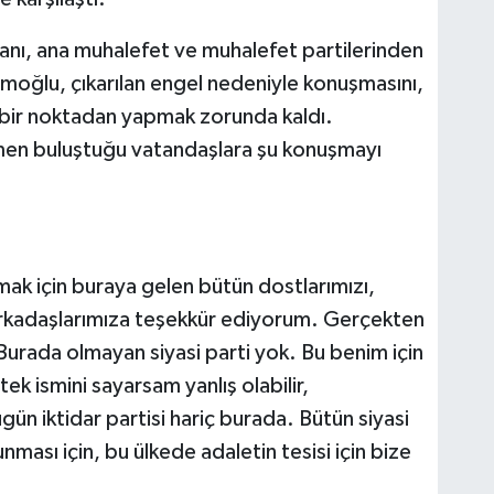
anı, ana muhalefet ve muhalefet partilerinden
moğlu, çıkarılan engel nedeniyle konuşmasını,
ın bir noktadan yapmak zorunda kaldı.
en buluştuğu vatandaşlara şu konuşmayı
ak için buraya gelen bütün dostlarımızı,
arkadaşlarımıza teşekkür ediyorum. Gerçekten
 Burada olmayan siyasi parti yok. Bu benim için
ek ismini sayarsam yanlış olabilir,
gün iktidar partisi hariç burada. Bütün siyasi
ması için, bu ülkede adaletin tesisi için bize