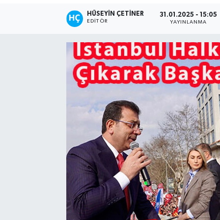
HÜSEYIN ÇETINER
31.01.2025 - 15:05
EDITÖR
YAYINLANMA