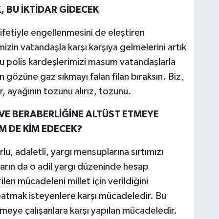
, BU İKTİDAR GİDECEK
ifetiyle engellenmesini de eleştiren
izin vatandaşla karşı karşıya gelmelerini artık
Bu polis kardeşlerimizi masum vatandaşlarla
nin gözüne gaz sıkmayı falan filan bıraksın. Biz,
r, ayağının tozunu alırız, tozunu.
 VE BERABERLİĞİNE ALTÜST ETMEYE
M DE KİM EDECEK?
lu, adaletli, yargı mensuplarına sırtımızı
arın da o adil yargı düzeninde hesap
len mücadeleni millet için verildiğini
atmak isteyenlere karşı mücadeledir. Bu
emeye çalışanlara karşı yapılan mücadeledir.