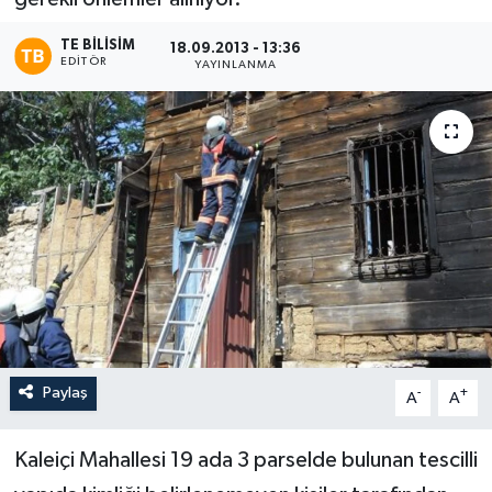
TE BILISIM
18.09.2013 - 13:36
EDITÖR
YAYINLANMA
Paylaş
-
+
A
A
Kaleiçi Mahallesi 19 ada 3 parselde bulunan tescilli