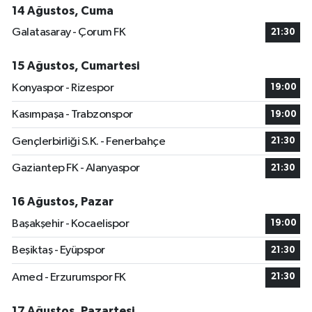
14 Ağustos, Cuma
Galatasaray - Çorum FK
21:30
15 Ağustos, Cumartesi
Konyaspor - Rizespor
19:00
Kasımpaşa - Trabzonspor
19:00
Gençlerbirliği S.K. - Fenerbahçe
21:30
Gaziantep FK - Alanyaspor
21:30
16 Ağustos, Pazar
Başakşehir - Kocaelispor
19:00
Beşiktaş - Eyüpspor
21:30
Amed - Erzurumspor FK
21:30
17 Ağustos, Pazartesi