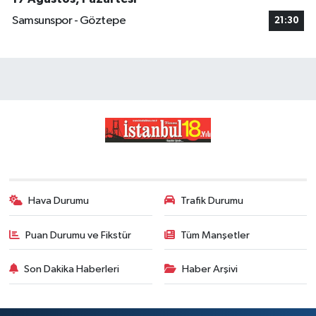
Samsunspor - Göztepe
21:30
Hava Durumu
Trafik Durumu
Puan Durumu ve Fikstür
Tüm Manşetler
Son Dakika Haberleri
Haber Arşivi