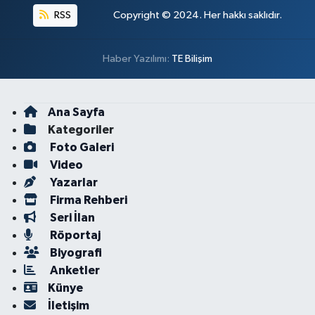
RSS
Copyright © 2024. Her hakkı saklıdır.
Haber Yazılımı:
TE Bilişim
Ana Sayfa
Kategoriler
Foto Galeri
Video
Yazarlar
Firma Rehberi
Seri İlan
Röportaj
Biyografi
Anketler
Künye
İletişim