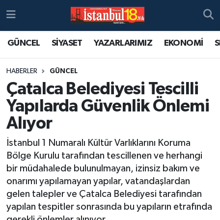
GÜNCEL
SİYASET
YAZARLARIMIZ
EKONOMİ
S
HABERLER
GÜNCEL
Çatalca Belediyesi Tescilli
Yapılarda Güvenlik Önlemi
Alıyor
İstanbul 1 Numaralı Kültür Varlıklarını Koruma
Bölge Kurulu tarafından tescillenen ve herhangi
bir müdahalede bulunulmayan, izinsiz bakım ve
onarımı yapılamayan yapılar, vatandaşlardan
gelen talepler ve Çatalca Belediyesi tarafından
yapılan tespitler sonrasında bu yapıların etrafında
gerekli önlemler alınıyor.