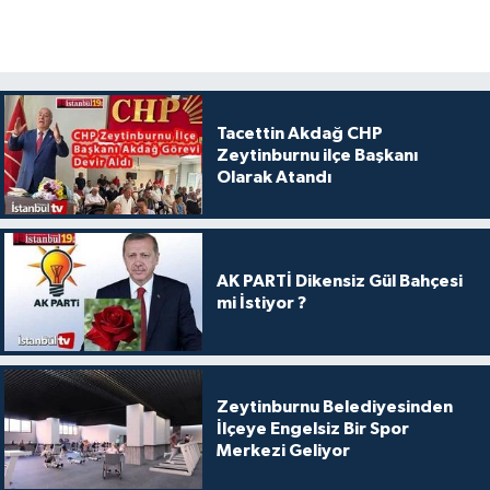
Tacettin Akdağ CHP
Zeytinburnu ilçe Başkanı
Olarak Atandı
AK PARTİ Dikensiz Gül Bahçesi
mi İstiyor ?
Zeytinburnu Belediyesinden
İlçeye Engelsiz Bir Spor
Merkezi Geliyor