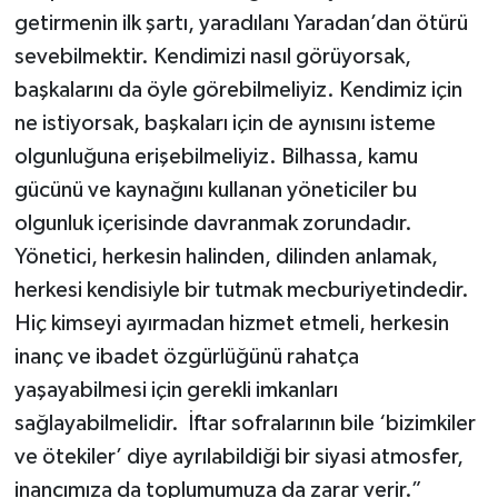
getirmenin ilk şartı, yaradılanı Yaradan’dan ötürü
sevebilmektir. Kendimizi nasıl görüyorsak,
başkalarını da öyle görebilmeliyiz. Kendimiz için
ne istiyorsak, başkaları için de aynısını isteme
olgunluğuna erişebilmeliyiz. Bilhassa, kamu
gücünü ve kaynağını kullanan yöneticiler bu
olgunluk içerisinde davranmak zorundadır.
Yönetici, herkesin halinden, dilinden anlamak,
herkesi kendisiyle bir tutmak mecburiyetindedir.
Hiç kimseyi ayırmadan hizmet etmeli, herkesin
inanç ve ibadet özgürlüğünü rahatça
yaşayabilmesi için gerekli imkanları
sağlayabilmelidir. İftar sofralarının bile ‘bizimkiler
ve ötekiler’ diye ayrılabildiği bir siyasi atmosfer,
inancımıza da toplumumuza da zarar verir.”