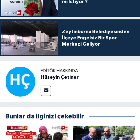
mi İstiyor ?
Zeytinburnu Belediyesinden
İlçeye Engelsiz Bir Spor
Merkezi Geliyor
EDITÖR HAKKINDA
Hüseyin Çetiner
Bunlar da ilginizi çekebilir