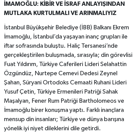
İMAMOĞLU: KİBİR VE İSRAF ANLAYIŞINDAN
MUTLAKA KURTULMALI VE ARINMALIYIZ
İstanbul Büyükşehir Belediye (İBB) Balkanı Ekrem
İmamoğlu, İstanbul’da yaşayan inanç grupları ile
iftar sofrasında buluştu. Haliç Tersanesi’nde
gerçekleştirilen buluşmada, sırasıyla; din görevlisi
Fuat Yıldırım, Türkiye Caferileri Lideri Selahattin
Özgündüz, Nurtepe Cemevi Dedesi Zeynel
Şahan, Süryani Ortodoks Cemaati Ruhani Lideri
Yusuf Çetin, Türkiye Ermenileri Patriği Sahak
Maşalyan, Fener Rum Patriği Bartholomeos ve
İmamoğlu birer konuşma yaptı. Farklı inançlara
mensup din insanları; Türkiye ve dünya barışına
yönelik iyi niyet dileklerini dile getirdi.