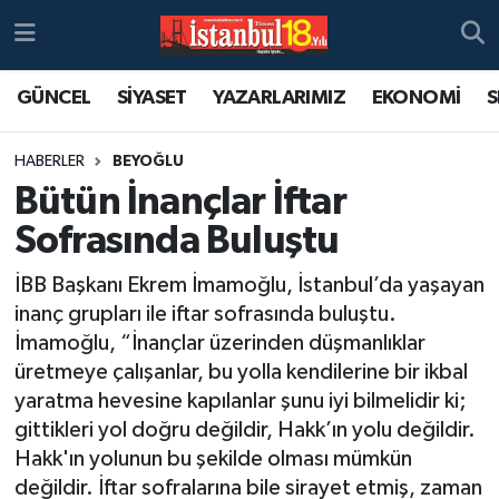
GÜNCEL
SİYASET
YAZARLARIMIZ
EKONOMİ
S
HABERLER
BEYOĞLU
Bütün İnançlar İftar
Sofrasında Buluştu
İBB Başkanı Ekrem İmamoğlu, İstanbul’da yaşayan
inanç grupları ile iftar sofrasında buluştu.
İmamoğlu, “İnançlar üzerinden düşmanlıklar
üretmeye çalışanlar, bu yolla kendilerine bir ikbal
yaratma hevesine kapılanlar şunu iyi bilmelidir ki;
gittikleri yol doğru değildir, Hakk’ın yolu değildir.
Hakk'ın yolunun bu şekilde olması mümkün
değildir. İftar sofralarına bile sirayet etmiş, zaman