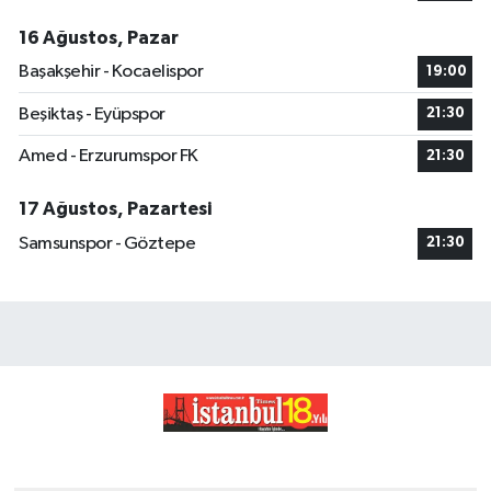
16 Ağustos, Pazar
Başakşehir - Kocaelispor
19:00
Beşiktaş - Eyüpspor
21:30
Amed - Erzurumspor FK
21:30
17 Ağustos, Pazartesi
Samsunspor - Göztepe
21:30