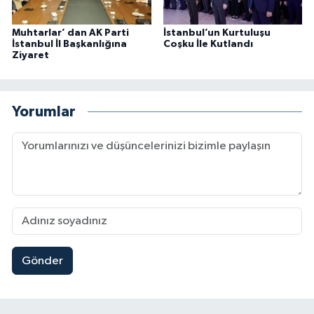
Muhtarlar’ dan AK Parti
İstanbul’un Kurtuluşu
İstanbul İl Başkanlığına
Coşku İle Kutlandı
Ziyaret
Yorumlar
Gönder