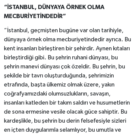
“İSTANBUL, DÜNYAYA ÖRNEK OLMA
MECBURİYETİNDEDİR”
“İstanbul, geçmişten bugüne var olan tarihiyle,
dünyaya örnek olma mecburiyetindedir ayrıca. Bu
kent insanları birleştiren bir şehirdir. Aynen kıtaları
birleştirdiği gibi. Bu şehrin ruhani dünyası, bu
şehrin manevi dünyası çok özeldir. Bu şehrin, bu
şekilde bir tavrı oluşturduğunda, şehrimizin
etrafında, başta ülkemiz olmak üzere, yakın
coğrafyamızdaki olumsuzlukların, savaşın,
insanları katleden bir takım saldırı ve husumetlerin
de sona ermesine vesile olacak güce sahiptir. Bu
kardeşlikle, bu şehrin bu derin felsefesiyle sizleri
en içten duygularımla selamlıyor, bu umutla ve