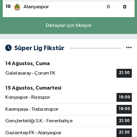
10
Alanyaspor
0
0
Detaylar için tıklayın
Süper Lig Fikstür
14 Ağustos, Cuma
Galatasaray - Çorum FK
21:30
15 Ağustos, Cumartesi
Konyaspor - Rizespor
19:00
Kasımpaşa - Trabzonspor
19:00
Gençlerbirliği S.K. - Fenerbahçe
21:30
Gaziantep FK - Alanyaspor
21:30