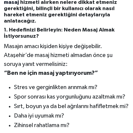
masaj
hizmeti alırken nelere dikkat etmeniz
gerektiğini, bilinçli bir kullanıcı olarak nasıl
hareket etmeniz gerektiğini detaylarıyla
anlatacağız.
1. Hedefinizi Belirleyin: Neden Masaj Almak
İstiyorsunuz?
Masajın amacı kişiden kişiye değişebilir.
Ataşehir’de masaj hizmeti almadan önce şu
soruya yanıt vermelisiniz:
“Ben ne için masaj yaptırıyorum?”
Stres ve gerginlikten arınmak mı?
Spor sonrası kas yorgunluğunu azaltmak mı?
Sırt, boyun ya da bel ağrılarını hafifletmek mi?
Daha iyi uyumak mı?
Zihinsel rahatlama mı?