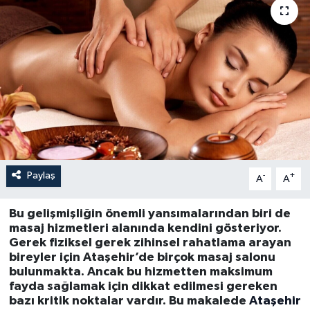
Paylaş
-
+
A
A
Bu gelişmişliğin önemli yansımalarından biri de
masaj hizmetleri alanında kendini gösteriyor.
Gerek fiziksel gerek zihinsel rahatlama arayan
bireyler için Ataşehir’de birçok masaj salonu
bulunmakta. Ancak bu hizmetten maksimum
fayda sağlamak için dikkat edilmesi gereken
bazı kritik noktalar vardır. Bu makalede
Ataşehir