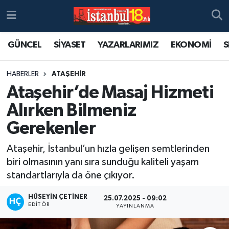
GÜNCEL
SİYASET
YAZARLARIMIZ
EKONOMİ
S
HABERLER
ATAŞEHİR
Ataşehir’de Masaj Hizmeti
Alırken Bilmeniz
Gerekenler
Ataşehir, İstanbul’un hızla gelişen semtlerinden
biri olmasının yanı sıra sunduğu kaliteli yaşam
standartlarıyla da öne çıkıyor.
HÜSEYIN ÇETINER
25.07.2025 - 09:02
EDITÖR
YAYINLANMA