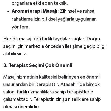
organlara etki eden teknik.
Aromaterapi Masajı
: Zihinsel ve ruhsal
rahatlama için bitkisel yağlarla uygulanan
yöntem.
Her bir masaj türü farklı faydalar sağlar. Doğru
seçim için merkezle önceden iletişime geçip bilgi
alabilirsiniz.
3. Terapist Seçimi Çok Önemli
Masaj hizmetinin kalitesini belirleyen en önemli
unsurlardan biri terapisttir. Ataşehir’de birçok
salon, farklı uzmanlıklara sahip terapistlerle
çalışmaktadır. Terapistinizin şu niteliklere sahip
olması önemlidir: