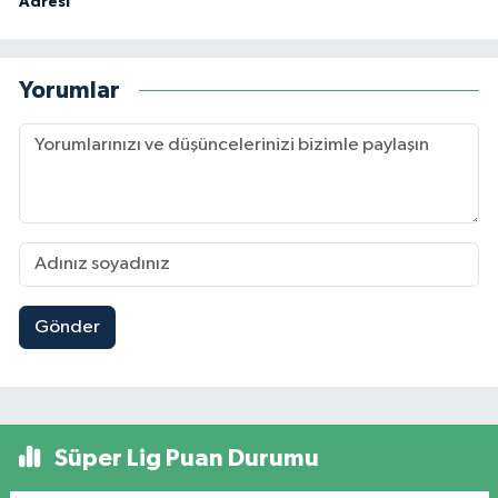
Adresi
Yorumlar
Gönder
Süper Lig Puan Durumu