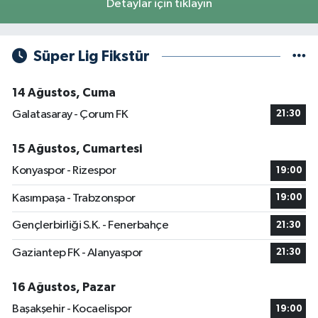
Detaylar için tıklayın
Süper Lig Fikstür
14 Ağustos, Cuma
Galatasaray - Çorum FK
21:30
15 Ağustos, Cumartesi
Konyaspor - Rizespor
19:00
Kasımpaşa - Trabzonspor
19:00
Gençlerbirliği S.K. - Fenerbahçe
21:30
Gaziantep FK - Alanyaspor
21:30
16 Ağustos, Pazar
Başakşehir - Kocaelispor
19:00