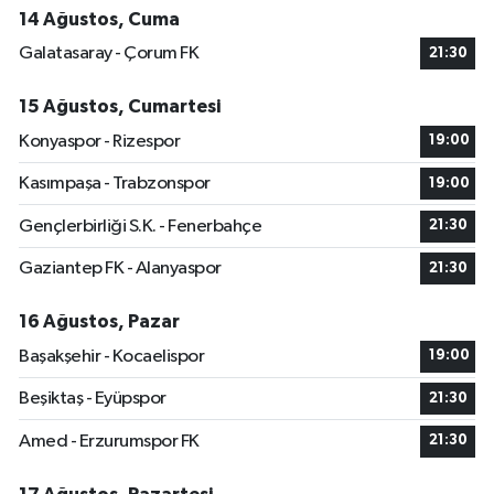
14 Ağustos, Cuma
Galatasaray - Çorum FK
21:30
15 Ağustos, Cumartesi
Konyaspor - Rizespor
19:00
Kasımpaşa - Trabzonspor
19:00
Gençlerbirliği S.K. - Fenerbahçe
21:30
Gaziantep FK - Alanyaspor
21:30
16 Ağustos, Pazar
Başakşehir - Kocaelispor
19:00
Beşiktaş - Eyüpspor
21:30
Amed - Erzurumspor FK
21:30