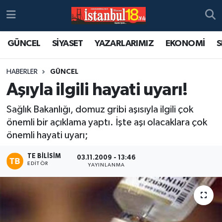
GÜNCEL
SİYASET
YAZARLARIMIZ
EKONOMİ
S
HABERLER
GÜNCEL
Aşıyla ilgili hayati uyarı!
Sağlık Bakanlığı, domuz gribi aşısıyla ilgili çok
önemli bir açıklama yaptı. İşte aşı olacaklara çok
önemli hayati uyarı;
TE BILISIM
03.11.2009 - 13:46
EDITÖR
YAYINLANMA