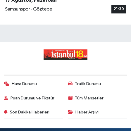
17 Ağustos, Pazartesi
Samsunspor - Göztepe
21:30
Hava Durumu
Trafik Durumu
Puan Durumu ve Fikstür
Tüm Manşetler
Son Dakika Haberleri
Haber Arşivi