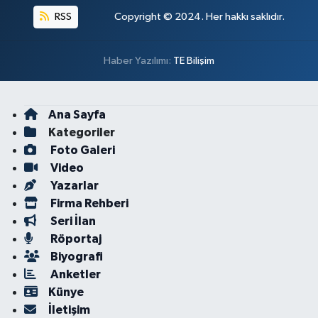
RSS
Copyright © 2024. Her hakkı saklıdır.
Haber Yazılımı:
TE Bilişim
Ana Sayfa
Kategoriler
Foto Galeri
Video
Yazarlar
Firma Rehberi
Seri İlan
Röportaj
Biyografi
Anketler
Künye
İletişim