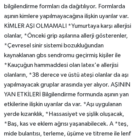
bilgilendirme formları da dağıtılıyor. Formlarda
aşının kimlere yapılmayacağına ilişkin uyarılar var.
KİMLER AŞI OLMAMALI *Yumurtaya karşı allerjisi
olanlar, *Önceki grip aşılarına allerji gösterenler,
*Çevresel sinir sistemi bozukluğundan
kaynaklanan gbs sendromu geçirmiş kişiler ile
*Kauçuğun hammaddesi olan latex'e allerjisi
olanların, *38 derece ve üstü ateşi olanlar da aşı
yapılmayacak gruplar arasında yer alıyor. AŞININ
YAN ETKİLERİ Bilgilendirme formunda aşının yan
etkilerine ilişkin uyarılar da var. *Aşı uygulanan
yerde kızarıklık, *Hassasiyet ve şişlik oluşacak,
*Baş, kas ve eklem ağrısı yaşanabilecek. A *teş,
mide bulantısı, terleme, üşüme ve titreme ile lenf