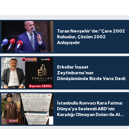
Turan Nevşehir’de:"Çare 2002
Ruhudur, Çözüm 2002
Anlayışıdır
Erkollar İnşaat
Zeytinburnu’nun
Dönüşümünde Bizde Varız Dedi
İstanbullu Kuvvacı Kara Fatma:
Dünya’ya Seslendi ABD’nin
Karşılığı Olmayan Doları ile Alış
Veriş Yapmayın Dedi