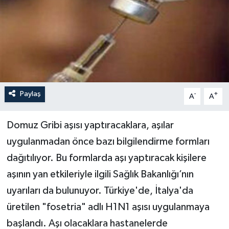
Paylaş
-
+
A
A
Domuz Gribi aşısı yaptıracaklara, aşılar
uygulanmadan önce bazı bilgilendirme formları
dağıtılıyor. Bu formlarda aşı yaptıracak kişilere
aşının yan etkileriyle ilgili Sağlık Bakanlığı’nın
uyarıları da bulunuyor. Türkiye'de, İtalya'da
üretilen "fosetria" adlı H1N1 aşısı uygulanmaya
başlandı. Aşı olacaklara hastanelerde