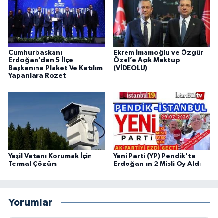
Cumhurbaşkanı
Ekrem İmamoğlu ve Özgür
Erdoğan’dan 5 İlçe
Özel’e Açık Mektup
Başkanına Plaket Ve Katılım
(VİDEOLU)
Yapanlara Rozet
Yeşil Vatanı Korumak İçin
Yeni Parti (YP) Pendik'te
Termal Çözüm
Erdoğan'ın 2 Misli Oy Aldı
Yorumlar