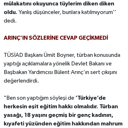
mülakatını okuyunca tüylerim diken diken
oldu.
Yanlış düşünceler, bunlara katılmıyorum''
dedi.
ARINÇ'IN SÖZLERİNE CEVAP GEÇİKMEDİ
TÜSİAD Başkanı Ümit Boyner, türban konusunda
yaptığı açıklamalara yönelik Devlet Bakanı ve
Başbakan Yardımcısı Bülent Arınç’ın sert çıkışını
değerlendirdi.
"Ben son yaptığım söyleşi de
’Türkiye’de
herkesin eşit eğitim hakkı olmalıdır. Türban
yasağı, 18 yaşını geçmiş bir genç kadının,
kıyafeti yüzünden eğitim hakkından mahrum