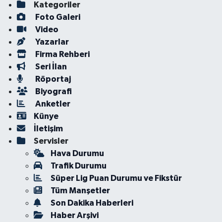
Kategoriler
Foto Galeri
Video
Yazarlar
Firma Rehberi
Seri İlan
Röportaj
Biyografi
Anketler
Künye
İletişim
Servisler
Hava Durumu
Trafik Durumu
Süper Lig Puan Durumu ve Fikstür
Tüm Manşetler
Son Dakika Haberleri
Haber Arşivi