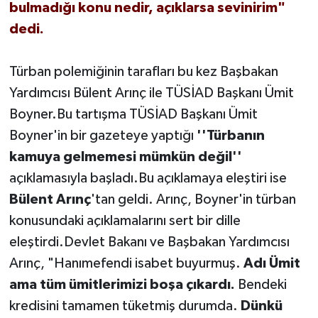
bulmadığı konu nedir, açıklarsa sevinirim"
dedi.
Türban polemiğinin tarafları bu kez Başbakan
Yardımcısı Bülent Arınç ile TÜSİAD Başkanı Ümit
Boyner.Bu tartışma TÜSİAD Başkanı Ümit
Boyner'in bir gazeteye yaptığı
''Türbanın
kamuya gelmemesi mümkün değil''
açıklamasıyla başladı.Bu açıklamaya eleştiri ise
Bülent Arınç
'tan geldi. Arınç, Boyner'in türban
konusundaki açıklamalarını sert bir dille
eleştirdi.Devlet Bakanı ve Başbakan Yardımcısı
Arınç, "Hanımefendi isabet buyurmuş.
Adı Ümit
ama tüm ümitlerimizi boşa çıkardı.
Bendeki
kredisini tamamen tüketmiş durumda.
Dünkü