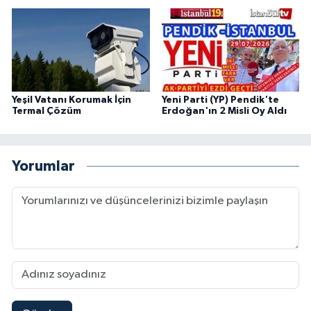
Yeşil Vatanı Korumak İçin
Yeni Parti (YP) Pendik'te
Termal Çözüm
Erdoğan'ın 2 Misli Oy Aldı
Yorumlar