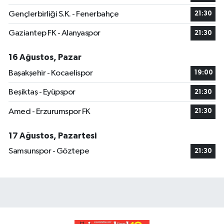
Gençlerbirliği S.K. - Fenerbahçe
21:30
Gaziantep FK - Alanyaspor
21:30
16 Ağustos, Pazar
Başakşehir - Kocaelispor
19:00
Beşiktaş - Eyüpspor
21:30
Amed - Erzurumspor FK
21:30
17 Ağustos, Pazartesi
Samsunspor - Göztepe
21:30