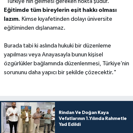
"Türkiye’nin gelmesi gereken nokta şudur.
Eğitimde tüm bireylerin eşit hakkı olması
lazım.
Kimse kıyafetinden dolayı üniversite
eğitiminden dışlanamaz.
Burada tabi ki aslında hukuki bir düzenleme
yapılması veya Anayasayla bunun kişisel
özgürlükler bağlamında düzenlenmesi, Türkiye’nin
sorununu daha yapıcı bir şekilde çözecektir."
Rindan Ve Doğan Kaya
Vefatlarının 1.Yılında Rahmetle
Yad Edildi