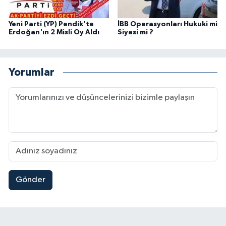
Yeni Parti (YP) Pendik'te
İBB Operasyonları Hukuki mi
Erdoğan'ın 2 Misli Oy Aldı
Siyasi mi ?
Yorumlar
Gönder