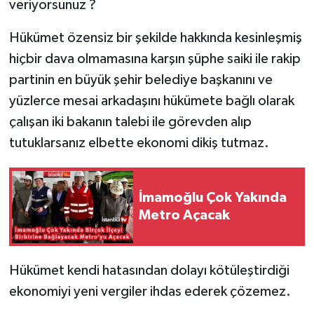
veriyorsunuz ?
Hükümet özensiz bir şekilde hakkında kesinleşmiş
hiçbir dava olmamasına karşın şüphe saiki ile rakip
partinin en büyük şehir belediye başkanını ve
yüzlerce mesai arkadaşını hükümete bağlı olarak
çalışan iki bakanın talebi ile görevden alıp
tutuklarsanız elbette ekonomi dikiş tutmaz.
İmamoğlu Çok Yakında
Metro Açacak
Hükümet kendi hatasından dolayı kötüleştirdiği
ekonomiyi yeni vergiler ihdas ederek çözemez.