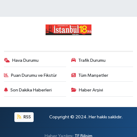
Hava Durumu
Trafik Durumu
Puan Durumu ve Fikstür
Tüm Manşetler
Son Dakika Haberleri
Haber Arşivi
RSS
Copyright © 2024. Her hakkı saklıdır.
Haber Yazılımı:
TE Bilişim