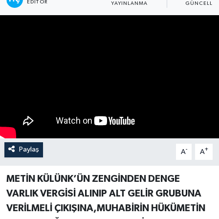
EDITÖR
YAYINLANMA
GÜNCELLE
Paylaş
-
+
A
A
METİN KÜLÜNK’ÜN ZENGİNDEN DENGE
VARLIK VERGİSİ ALINIP ALT GELİR GRUBUNA
VERİLMELİ ÇIKIŞINA,MUHABİRİN HÜKÜMETİN