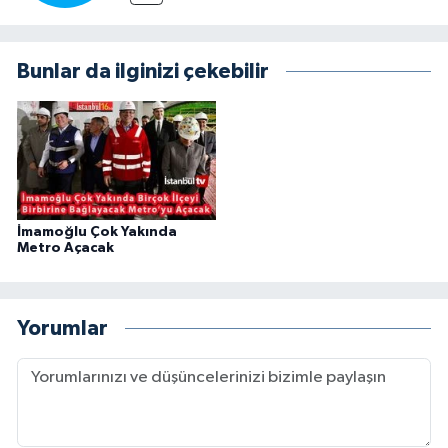
Bunlar da ilginizi çekebilir
İmamoğlu Çok Yakında
Metro Açacak
Yorumlar