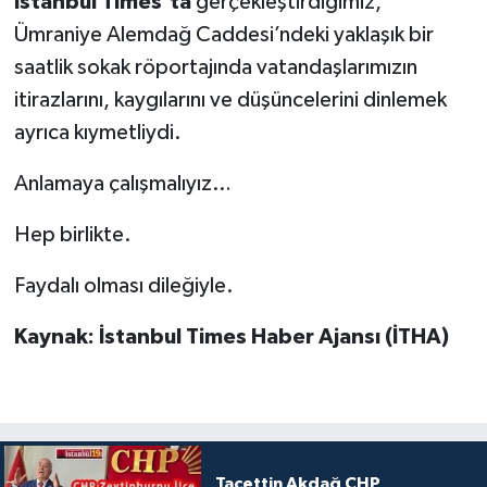
İstanbul Times’ta
gerçekleştirdiğimiz,
Ümraniye Alemdağ Caddesi’ndeki yaklaşık bir
saatlik sokak röportajında vatandaşlarımızın
itirazlarını, kaygılarını ve düşüncelerini dinlemek
ayrıca kıymetliydi.
Anlamaya çalışmalıyız…
Hep birlikte.
Faydalı olması dileğiyle.
Kaynak: İstanbul Times Haber Ajansı (İTHA)
Tacettin Akdağ CHP