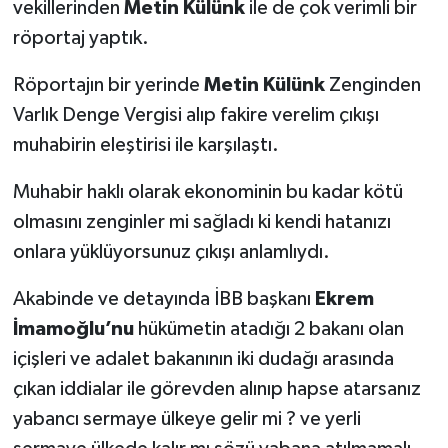
vekillerinden
Metin Külünk
ile de çok verimli bir
röportaj yaptık.
Röportajın bir yerinde
Metin Külünk
Zenginden
Varlık Denge Vergisi alıp fakire verelim çıkışı
muhabirin eleştirisi ile karşılaştı.
Muhabir haklı olarak ekonominin bu kadar kötü
olmasını zenginler mi sağladı ki kendi hatanızı
onlara yüklüyorsunuz çıkışı anlamlıydı.
Akabinde ve detayında İBB başkanı
Ekrem
İmamoğlu’nu
hükümetin atadığı 2 bakanı olan
içişleri ve adalet bakanının iki dudağı arasında
çıkan iddialar ile görevden alınıp hapse atarsanız
yabancı sermaye ülkeye gelir mi ? ve yerli