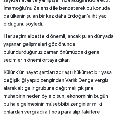
sayıda hatalı ve yanlış işe imza attığını iddia etti.
İmamoğlu’nu Zelenski ile benzeterek bu konuda
da ülkenin şu an bir kez daha Erdoğan’a ihtiyaç
olduğunu söyledi.
Her seçim elbette ki önemli, ancak şu an dünyada
yaşanan gelişmeleri göz önünde
bulundurduğunuz zaman önümüzdeki genel
seçimlerin önemi ortaya çıkar.
Külünk’ün hayat şartları zorlaştı hükümet bir yasa
değişikliği yapıp zenginden Varlık Denge vergisi
alarak alt gelir grubuna dağıtmalı çıkışına
muhabirin neden öyle olsun, ekonominin bugün
bu hale gelmesinin müsebbibi zenginler mi ki
onlardan vergi adı altında para alıp fakirlere