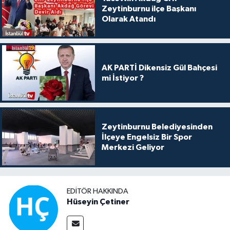
Zeytinburnu ilçe Başkanı
Olarak Atandı
AK PARTİ Dikensiz Gül Bahçesi
mi İstiyor ?
Zeytinburnu Belediyesinden
İlçeye Engelsiz Bir Spor
Merkezi Geliyor
EDITÖR HAKKINDA
Hüseyin Çetiner