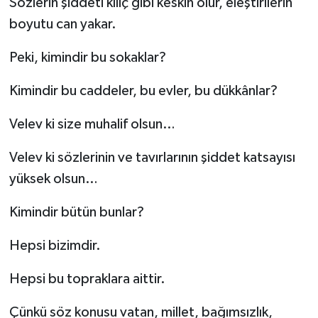
Sözlerin şiddeti kılıç gibi keskin olur, eleştirilerin
boyutu can yakar.
Peki, kimindir bu sokaklar?
Kimindir bu caddeler, bu evler, bu dükkânlar?
Velev ki size muhalif olsun…
Velev ki sözlerinin ve tavırlarının şiddet katsayısı
yüksek olsun…
Kimindir bütün bunlar?
Hepsi bizimdir.
Hepsi bu topraklara aittir.
Çünkü söz konusu vatan, millet, bağımsızlık,