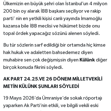
Ülkemizin en büyük şehri olan İstanbul’un 4 milyon
200 bin oy alarak İBB başkanı seçiliyor ve rakip
parti’ nin en yetkili kişisi canlı yayında İmamoğlu
kazansa bile İBB meclisi ve hükümet bizde onu
topal ördek yapacağız sözünü alenen söyledi.
Bu tür sözlerin sarf edildiği bir ortamda hiç kimse
hak hukuk ve adaletten bahsedemez diyen
muhabire sen çok değişmişsin diyen
Külünk
diğer
birçok konuda fikrini söyledi.
AK PART 24.25.VE 26 DÖNEM MİLLETVEKİLİ
METİN KÜLÜNK ŞUNLARI SÖYLEDİ
19 Mayıs 2026’da Ümraniye’de sokak röportajı
yaparken Ak Parti’nin etkili, ve bilgili vekili eski