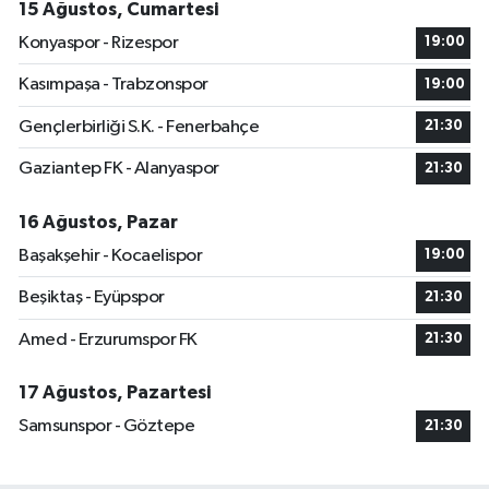
15 Ağustos, Cumartesi
Konyaspor - Rizespor
19:00
Kasımpaşa - Trabzonspor
19:00
Gençlerbirliği S.K. - Fenerbahçe
21:30
Gaziantep FK - Alanyaspor
21:30
16 Ağustos, Pazar
Başakşehir - Kocaelispor
19:00
Beşiktaş - Eyüpspor
21:30
Amed - Erzurumspor FK
21:30
17 Ağustos, Pazartesi
Samsunspor - Göztepe
21:30