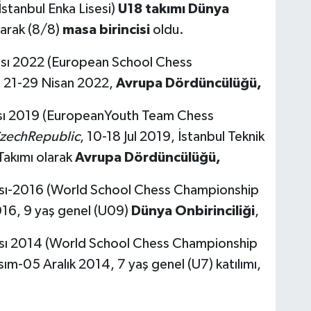
stanbul Enka Lisesi)
U18 takımı Dünya
narak (8/8)
masa birincisi
oldu.
ası 2022 (European School Chess
, 21-29 Nisan 2022,
Avrupa Dördüncülüğü,
sı 2019 (EuropeanYouth Team Chess
zechRepublic
, 10-18 Jul 2019, İstanbul Teknik
Takımı olarak
Avrupa Dördüncülüğü,
ası-2016 (World School Chess Championship
2016, 9 yaş genel (U09)
Dünya Onbirinciliği
,
ası 2014 (World School Chess Championship
sım-05 Aralık 2014, 7 yaş genel (U7) katılımı,