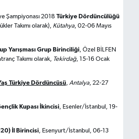
kiye Şampiyonası 2018
Türkiye Dördüncülüğü
kler Takımı olarak),
Kütahya
, 02-06 Mayıs
p Yarışması Grup Birinciliği
, Özel BİLFEN
tranç Takımı olarak,
Tekirdağ
, 15-16 Ocak
Yaş Türkiye Dördüncüsü
,
Antalya
, 22-27
nçlik Kupası İkincisi
, Esenler/İstanbul, 19-
) İl Birincisi
, Esenyurt/İstanbul, 06-13