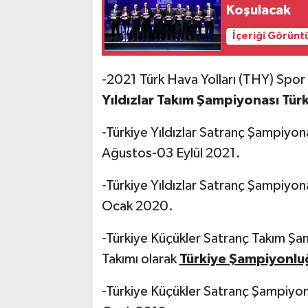
Koşulacak
İçeriği Görünt
-2021 Türk Hava Yolları (THY) Spor K
Yıldızlar Takım Şampiyonası Türki
-Türkiye Yıldızlar Satranç Şampiyon
Ağustos-03 Eylül 2021.
-Türkiye Yıldızlar Satranç Şampiyon
Ocak 2020.
-Türkiye Küçükler Satranç Takım Şa
Takımı olarak
Türkiye Şampiyonlu
-Türkiye Küçükler Satranç Şampiyon