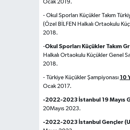
Ocak 2019.
- Okul Sporları Küçükler Takım Tür
(Özel BİLFEN Halkalı Ortaokulu Küçü
2018.
-
Okul Sporları Küçükler Takım Gru
Halkalı Ortaokulu Küçükler Genel Sa
2018.
- Türkiye Küçükler Şampiyonası
10 
Ocak 2017.
-2022-2023 İstanbul 19 Mayıs Ge
20Mayıs 2023.
-2022-2023 İstanbul Gençler (U20