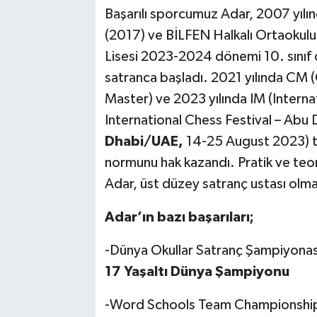
Başarılı sporcumuz Adar, 2007 yılı
(2017) ve BİLFEN Halkalı Ortaokul
Lisesi 2023-2024 dönemi 10. sınıf ö
satranca başladı. 2021 yılında CM 
Master) ve 2023 yılında IM (Interna
International Chess Festival – Abu
Dhabi/UAE,
14-25 August 2023) t
normunu hak kazandı. Pratik ve teori
Adar, üst düzey satranç ustası olma
Adar’ın bazı başarıları;
-Dünya Okullar Satranç Şampiyona
17 Yaşaltı Dünya Şampiyonu
-Word Schools Team Championship