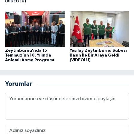
(VİDEOLU)
Zeytinburnu’nda 15
Yeşilay Zeytinburnu Şubesi
Temmuz’un 10. Yılında
Basın İle Bir Araya Geldi
Anlamlı Anma Programı
(VİDEOLU)
Yorumlar