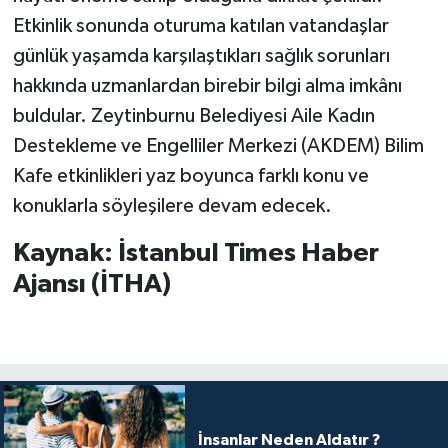
Etkinlik sonunda oturuma katılan vatandaşlar
günlük yaşamda karşılaştıkları sağlık sorunları
hakkında uzmanlardan birebir bilgi alma imkânı
buldular. Zeytinburnu Belediyesi Aile Kadın
Destekleme ve Engelliler Merkezi (AKDEM) Bilim
Kafe etkinlikleri yaz boyunca farklı konu ve
konuklarla söyleşilere devam edecek.
Kaynak: İstanbul Times Haber
Ajansı (İTHA)
İnsanlar Neden Aldatır ?