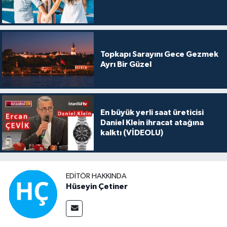
Topkapı Sarayını Gece Gezmek
Ayrı Bir Güzel
En büyük yerli saat üreticisi
Daniel Klein ihracat atağına
kalktı (VİDEOLU)
EDITÖR HAKKINDA
Hüseyin Çetiner