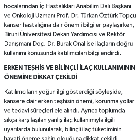
hocalarından İç Hastalıkları Anabilim Dalı Başkanı
ve Onkoloji Uzmanı Prof. Dr. Türkan Öztürk Topçu
kanser hastalığına dair önemli bilgiler paylaşırken,
Biruni Üniversitesi Dekan Yardımcısı ve Rektör
Danışmanı Doç. Dr. Burak Önal ise ilaçların doğru
kullanımı konusunda katılımcıları bilgilendirdi.
ERKEN TEŞHİS VE BİLİNÇLİ İLAÇ KULLANIMININ
ÖNEMİNE DİKKAT ÇEKİLDİ
Katılımcıların yoğun ilgi gösterdiği söyleşide,
kansere dair erken teşhisin önemi, korunma yolları
ve tedavi süreçleri ele alındı. Ayrıca toplumda
sıkça karşılaşılan yanlış ilaç kullanımıyla ilgili
uyarılarda bulunularak, bilinçli ilaç tüketiminin
hayati öneme sahip olduğuna dikkat çekildi.