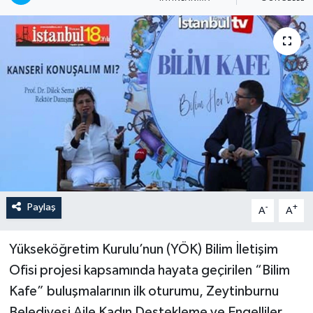
Paylaş
-
+
A
A
Yükseköğretim Kurulu’nun (YÖK) Bilim İletişim
Ofisi projesi kapsamında hayata geçirilen “Bilim
Kafe” buluşmalarının ilk oturumu, Zeytinburnu
Belediyesi Aile Kadın Destekleme ve Engelliler