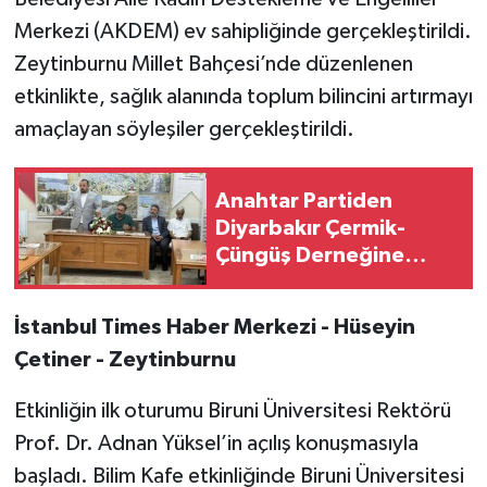
Merkezi (AKDEM) ev sahipliğinde gerçekleştirildi.
Zeytinburnu Millet Bahçesi’nde düzenlenen
etkinlikte, sağlık alanında toplum bilincini artırmayı
amaçlayan söyleşiler gerçekleştirildi.
Anahtar Partiden
Diyarbakır Çermik-
Çüngüş Derneğine
Ziyaret
İstanbul Times Haber Merkezi - Hüseyin
Çetiner - Zeytinburnu
Etkinliğin ilk oturumu Biruni Üniversitesi Rektörü
Prof. Dr. Adnan Yüksel’in açılış konuşmasıyla
başladı. Bilim Kafe etkinliğinde Biruni Üniversitesi