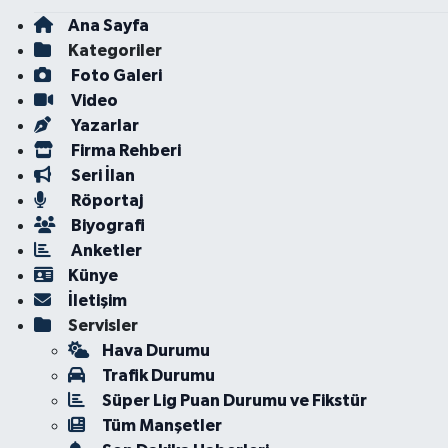
Ana Sayfa
Kategoriler
Foto Galeri
Video
Yazarlar
Firma Rehberi
Seri İlan
Röportaj
Biyografi
Anketler
Künye
İletişim
Servisler
Hava Durumu
Trafik Durumu
Süper Lig Puan Durumu ve Fikstür
Tüm Manşetler