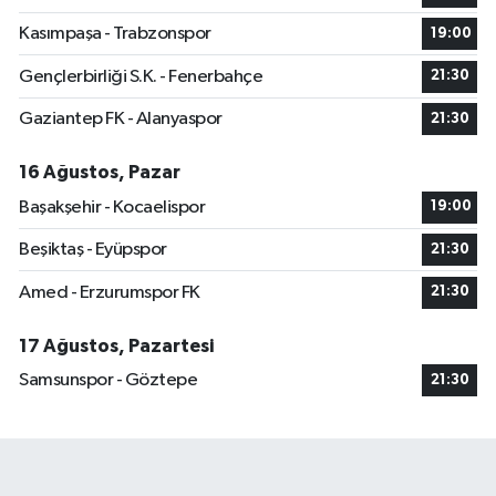
Kasımpaşa - Trabzonspor
19:00
Gençlerbirliği S.K. - Fenerbahçe
21:30
Gaziantep FK - Alanyaspor
21:30
16 Ağustos, Pazar
Başakşehir - Kocaelispor
19:00
Beşiktaş - Eyüpspor
21:30
Amed - Erzurumspor FK
21:30
17 Ağustos, Pazartesi
Samsunspor - Göztepe
21:30