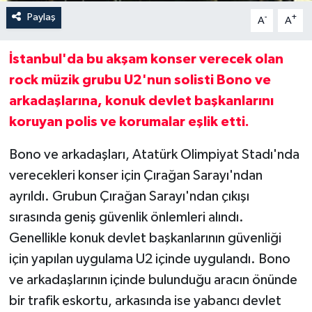
Paylaş
-
+
A
A
İstanbul'da bu akşam konser verecek olan
rock
müzik grubu U2'nun solisti Bono ve
arkadaşlarına, konuk devlet başkanlarını
koruyan polis ve korumalar eşlik etti.
Bono ve arkadaşları, Atatürk Olimpiyat Stadı'nda
verecekleri konser için Çırağan Sarayı'ndan
ayrıldı. Grubun Çırağan Sarayı'ndan çıkışı
sırasında geniş güvenlik önlemleri alındı.
Genellikle konuk devlet başkanlarının güvenliği
için yapılan uygulama U2 içinde uygulandı. Bono
ve arkadaşlarının içinde bulunduğu aracın önünde
bir trafik eskortu, arkasında ise yabancı devlet