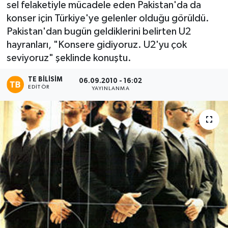
sel felaketiyle mücadele eden Pakistan'da da
konser için Türkiye'ye gelenler olduğu görüldü.
Pakistan'dan bugün geldiklerini belirten U2
hayranları, "Konsere gidiyoruz. U2'yu çok
seviyoruz" şeklinde konuştu.
TE BILISIM
06.09.2010 - 16:02
EDITÖR
YAYINLANMA