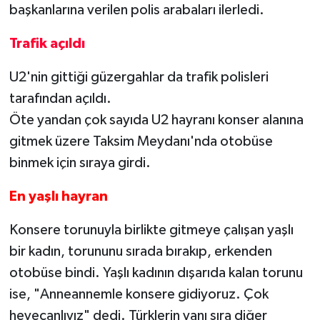
başkanlarına verilen polis arabaları ilerledi.
Trafik açıldı
U2'nin gittiği güzergahlar da trafik polisleri
tarafından açıldı.
Öte yandan çok sayıda U2 hayranı konser alanına
gitmek üzere Taksim Meydanı'nda otobüse
binmek için sıraya girdi.
En yaşlı hayran
Konsere torunuyla birlikte gitmeye çalışan yaşlı
bir kadın, torununu sırada bırakıp, erkenden
otobüse bindi. Yaşlı kadının dışarıda kalan torunu
ise, "Anneannemle konsere gidiyoruz. Çok
heyecanlıyız" dedi. Türklerin yanı sıra diğer