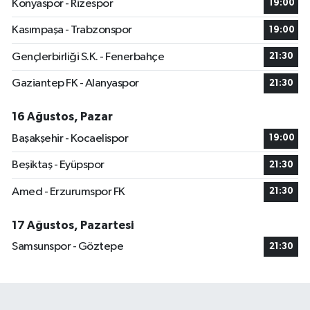
Konyaspor - Rizespor
19:00
Kasımpaşa - Trabzonspor
19:00
Gençlerbirliği S.K. - Fenerbahçe
21:30
Gaziantep FK - Alanyaspor
21:30
16 Ağustos, Pazar
Başakşehir - Kocaelispor
19:00
Beşiktaş - Eyüpspor
21:30
Amed - Erzurumspor FK
21:30
17 Ağustos, Pazartesi
Samsunspor - Göztepe
21:30