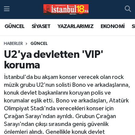
GÜNCEL
SİYASET
YAZARLARIMIZ
EKONOMİ
S
HABERLER
GÜNCEL
U2'ya devletten 'VIP'
koruma
İstanbul'da bu akşam konser verecek olan rock
müzik grubu U2'nun solisti Bono ve arkadaşlarına,
konuk devlet başkanlarını koruyan polis ve
korumalar eşlik etti. Bono ve arkadaşları, Atatürk
Olimpiyat Stadı'nda verecekleri konser için
Çırağan Sarayı'ndan ayrıldı. Grubun Çırağan
Sarayı'ndan çıkışı sırasında geniş güvenlik
önlemleri alındı. Genellikle konuk devlet