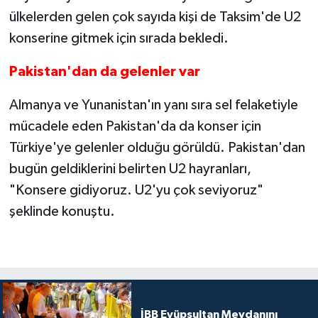
ülkelerden gelen çok sayıda kişi de Taksim'de U2
konserine gitmek için sırada bekledi.
Pakistan'dan da gelenler var
Almanya ve Yunanistan'ın yanı sıra sel felaketiyle
mücadele eden Pakistan'da da konser için
Türkiye'ye gelenler olduğu görüldü. Pakistan'dan
bugün geldiklerini belirten U2 hayranları,
"Konsere gidiyoruz. U2'yu çok seviyoruz"
şeklinde konuştu.
İBB Eyüpsultan Meydanını