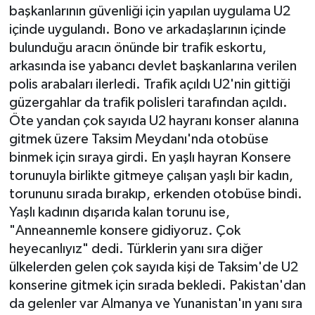
başkanlarının güvenliği için yapılan uygulama U2
içinde uygulandı. Bono ve arkadaşlarının içinde
bulunduğu aracın önünde bir trafik eskortu,
arkasında ise yabancı devlet başkanlarına verilen
polis arabaları ilerledi. Trafik açıldı U2'nin gittiği
güzergahlar da trafik polisleri tarafından açıldı.
Öte yandan çok sayıda U2 hayranı konser alanına
gitmek üzere Taksim Meydanı'nda otobüse
binmek için sıraya girdi. En yaşlı hayran Konsere
torunuyla birlikte gitmeye çalışan yaşlı bir kadın,
torununu sırada bırakıp, erkenden otobüse bindi.
Yaşlı kadının dışarıda kalan torunu ise,
"Anneannemle konsere gidiyoruz. Çok
heyecanlıyız" dedi. Türklerin yanı sıra diğer
ülkelerden gelen çok sayıda kişi de Taksim'de U2
konserine gitmek için sırada bekledi. Pakistan'dan
da gelenler var Almanya ve Yunanistan'ın yanı sıra