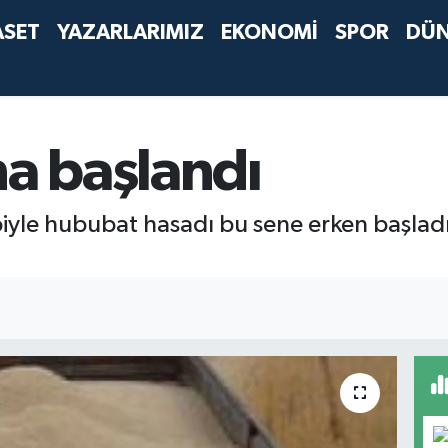
ASET
YAZARLARIMIZ
EKONOMİ
SPOR
DÜ
na başlandı
iyle hububat hasadı bu sene erken başladı.