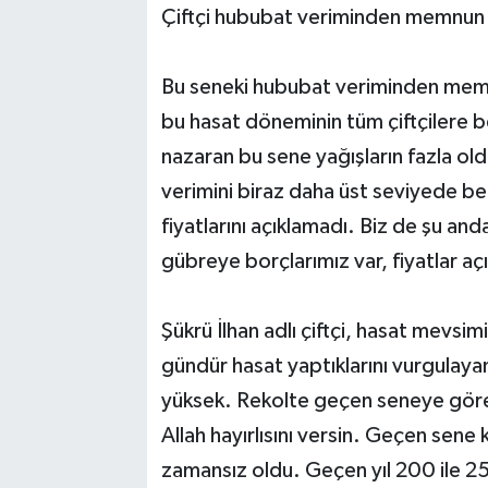
Çiftçi hububat veriminden memnun
Bu seneki hububat veriminden memn
bu hasat döneminin tüm çiftçilere 
nazaran bu sene yağışların fazla ol
verimini biraz daha üst seviyede be
fiyatlarını açıklamadı. Biz de şu a
gübreye borçlarımız var, fiyatlar aç
Şükrü İlhan adlı çiftçi, hasat mevsimi
gündür hasat yaptıklarını vurgulayan 
yüksek. Rekolte geçen seneye göre
Allah hayırlısını versin. Geçen sene 
zamansız oldu. Geçen yıl 200 ile 2