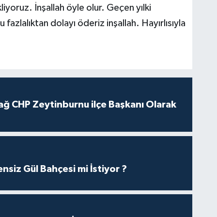
iyoruz. İnşallah öyle olur. Geçen yılki
fazlalıktan dolayı öderiz inşallah. Hayırlısıyla
ağ CHP Zeytinburnu ilçe Başkanı Olarak
nsiz Gül Bahçesi mi İstiyor ?