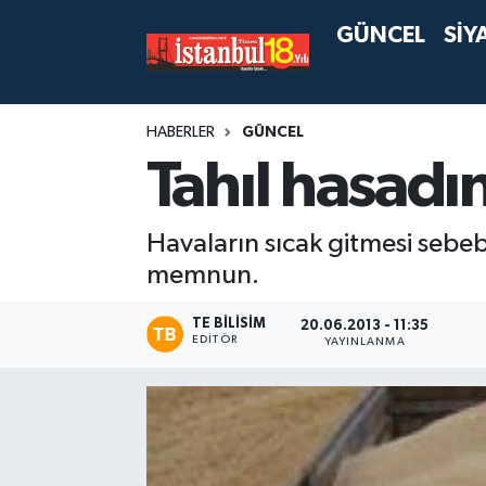
GÜNCEL
SİY
HABERLER
GÜNCEL
Tahıl hasadı
Havaların sıcak gitmesi sebeb
memnun.
TE BILISIM
20.06.2013 - 11:35
EDITÖR
YAYINLANMA