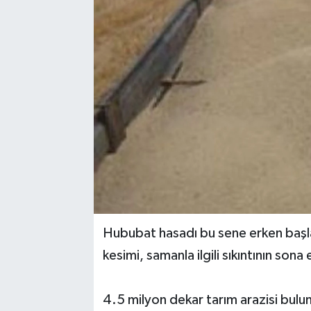
Hububat hasadı bu sene erken başla
kesimi, samanla ilgili sıkıntının sona
4.5 milyon dekar tarım arazisi bulun