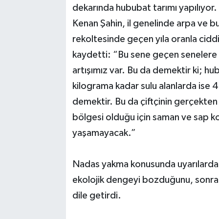
dekarında hububat tarımı yapılıyor.
Kenan Şahin, il genelinde arpa ve b
rekoltesinde geçen yıla oranla ciddi
kaydetti: “Bu sene geçen senelere 
artışımız var. Bu da demektir ki; hu
kilograma kadar sulu alanlarda ise 
demektir. Bu da çiftçinin gerçekten 
bölgesi olduğu için saman ve sap kon
yaşamayacak.”
Nadas yakma konusunda uyarılarda b
ekolojik dengeyi bozduğunu, sonraki
dile getirdi.