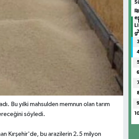
dı. Bu yılki mahsulden memnun olan tarım
1
 ereceğini söyledi.
an Kırşehir'de, bu arazilerin 2.5 milyon