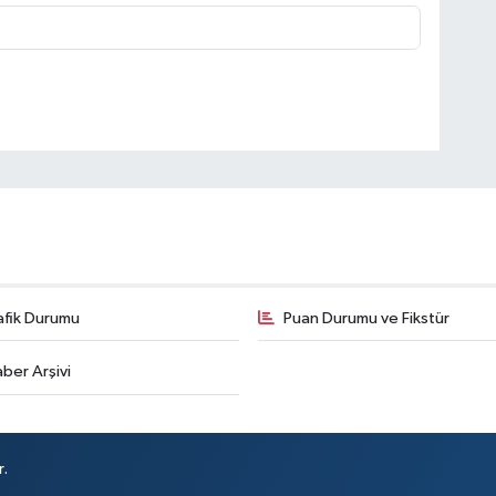
afik Durumu
Puan Durumu ve Fikstür
ber Arşivi
r.