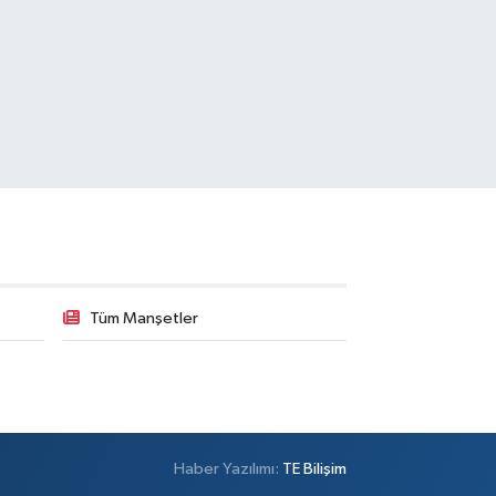
Tüm Manşetler
Haber Yazılımı:
TE Bilişim