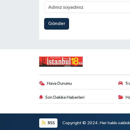
Gönder
Hava Durumu
Tr
Son Dakika Haberleri
Ha
RSS
Copyright © 2024. Her hakkı saklıdı