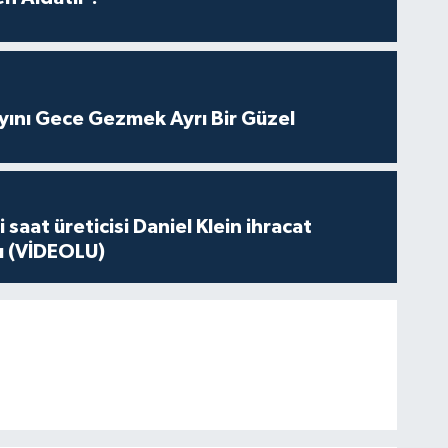
yını Gece Gezmek Ayrı Bir Güzel
 saat üreticisi Daniel Klein ihracat
tı (VİDEOLU)