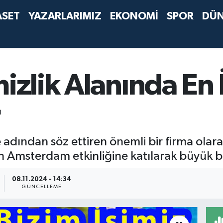
ASET
YAZARLARIMIZ
EKONOMİ
SPOR
DÜ
mizlik Alanında En 
e adından söz ettiren önemli bir firma ola
an Amsterdam etkinliğine katılarak büyük ba
08.11.2024 - 14:34
GÜNCELLEME