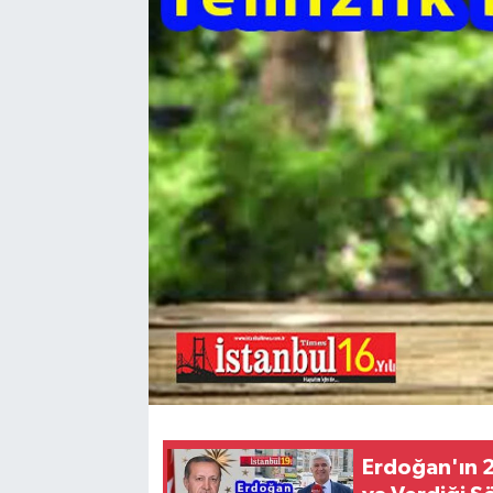
Erdoğan'ın 2