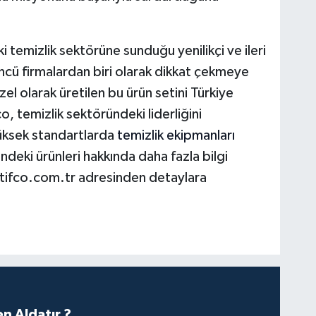
i temizlik sektörüne sunduğu yenilikçi ve ileri
öncü firmalardan biri olarak dikkat çekmeye
el olarak üretilen bu ürün setini Türkiye
o, temizlik sektöründeki liderliğini
yüksek standartlarda
temizlik ekipmanları
ndeki ürünleri hakkında daha fazla bilgi
itifco.com.tr adresinden detaylara
n Aldatır ?