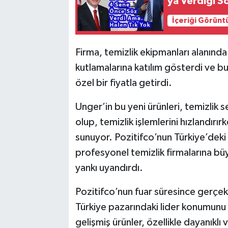
ya Verdiği S
İçeriği Görünt
Firma, temizlik ekipmanları alanında 
kutlamalarına katılım gösterdi ve bu
özel bir fiyatla getirdi.
Unger’in bu yeni ürünleri, temizlik 
olup, temizlik işlemlerini hızlandı
sunuyor. Pozitifco’nun Türkiye’deki 
profesyonel temizlik firmalarına bü
yankı uyandırdı.
Pozitifco’nun fuar süresince gerçekl
Türkiye pazarındaki lider konumunu
gelişmiş ürünler, özellikle dayanıklı