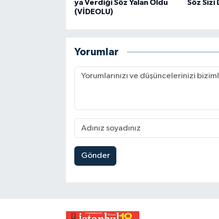
ya Verdiği Söz Yalan Oldu
Söz Sizi 
(VİDEOLU)
Yorumlar
Gönder