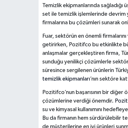
Temizlik ekipmanlarında sağladığı ü
set ile temizlik işlemlerinde devrim 
firmalarına bu çözümleri sunarak onla
Fuar, sektörün en önemli firmalarını v
getirirken, Pozitifco bu etkinlikte büy
anlaşmalar gerçekleştiren firma, Tü
sunduğu yenilikçi çözümlerle sektörde
süresince sergilenen ürünlerin Türki
temizlik ekipmanları
’nın sektöre kat
Pozitifco’nun başarısının bir diğer 
çözümlerine verdiği önemdir.
Pozit
su ve kimyasal kullanımını hedefleye
Bu da firmanın hem sürdürülebilir 
de müşterilerine en iyi ürünleri s