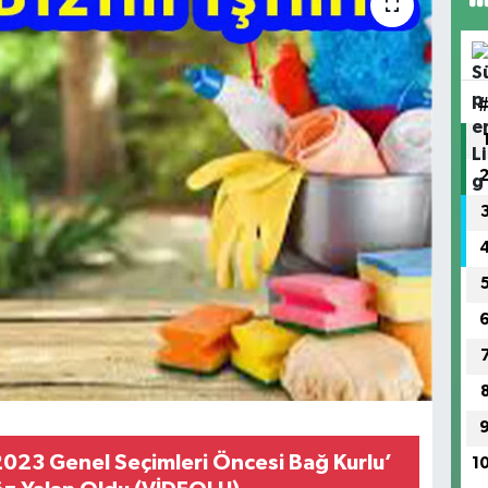
023 Genel Seçimleri Öncesi Bağ Kurlu’
1