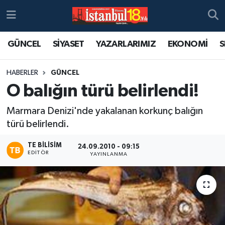
GÜNCEL
SİYASET
YAZARLARIMIZ
EKONOMİ
S
HABERLER
GÜNCEL
O balığın türü belirlendi!
Marmara Denizi'nde yakalanan korkunç balığın
türü belirlendi.
TE BILISIM
24.09.2010 - 09:15
EDITÖR
YAYINLANMA