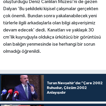
oluşturduğu Deniz Canlıları Müzesi'ni de gezen
Dalyan 'Bu şekildeki kişisel çalışmalar gerçekten
çok
önemli. Bundan
sonra yakalanabilecek yeni
türlerle ilgili arkadaşlarla olan bilgi alışverişimiz
devam edecek' dedi. Kanatları ve yaklaşık 30
cm'lik kuyruğuyla oldukça ürkütücü
bir görüntüsü
olan balığın yenmesinde ise herhangi bir sorun
olmadığı öğrenildi.
Turan Nevşehir’de:"Çare 2002
Ruhudur, Çözüm 2002
Anlayışıdır