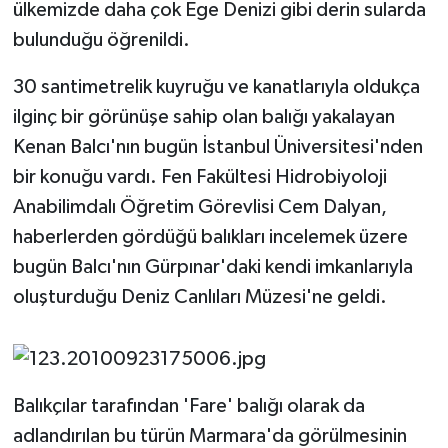
ülkemizde
daha
çok Ege Denizi
gibi derin sularda
bulunduğu öğrenildi.
30 santimetrelik kuyruğu ve kanatlarıyla oldukça
ilginç
bir görünüşe sahip olan balığı yakalayan
Kenan Balcı'nın bugün
İstanbul Üniversitesi'nden
bir konuğu vardı. Fen Fakültesi Hidrobiyoloji
Anabilimdalı Öğretim Görevlisi Cem Dalyan,
haberlerden gördüğü balıkları incelemek üzere
bugün Balcı'nın Gürpınar'daki kendi imkanlarıyla
oluşturduğu Deniz Canlıları Müzesi'ne geldi.
Balıkçılar tarafından 'Fare' balığı
olarak da
adlandırılan bu türün Marmara'da görülmesinin