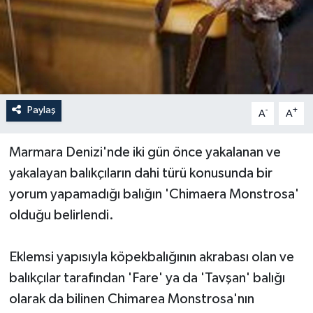
Paylaş
-
+
A
A
Marmara Denizi'nde iki gün önce yakalanan ve
yakalayan balıkçıların dahi türü konusunda
bir
yorum yapamadığı balığın 'Chimaera Monstrosa'
olduğu belirlendi.
Eklemsi yapısıyla köpekbalığının akrabası olan ve
balıkçılar tarafından 'Fare' ya da 'Tavşan' balığı
olarak da bilinen Chimarea Monstrosa'nın