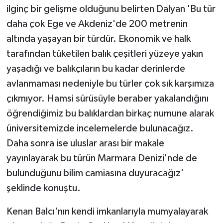
ilginç
bir gelişme olduğunu belirten Dalyan 'Bu tür
daha
çok Ege ve Akdeniz'de 200 metrenin
altında yaşayan bir türdür. Ekonomik ve halk
tarafından tüketilen balık çeşitleri yüzeye yakın
yaşadığı ve balıkçıların bu
kadar derinlerde
avlanmaması nedeniyle bu türler çok sık karşımıza
çıkmıyor. Hamsi sürüsüyle beraber yakalandığını
öğrendiğimiz bu balıklardan birkaç numune alarak
üniversitemizde incelemelerde bulunacağız.
Daha
sonra ise uluslar arası bir makale
yayınlayarak bu türün Marmara Denizi'nde de
bulunduğunu bilim camiasına duyuracağız'
şeklinde konuştu.
Kenan Balcı'nın kendi imkanlarıyla mumyalayarak