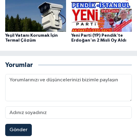
Yeşil Vatanı Korumak İçin
Yeni Parti (YP) Pendik'te
Termal Çözüm
Erdoğan'ın 2 Misli Oy Aldı
Yorumlar
Gönder