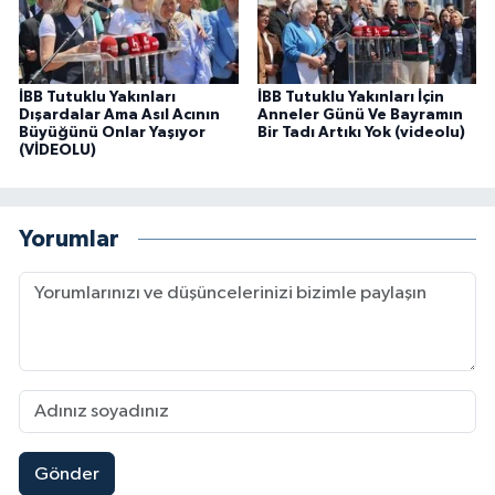
İBB Tutuklu Yakınları
İBB Tutuklu Yakınları İçin
Dışardalar Ama Asıl Acının
Anneler Günü Ve Bayramın
Büyüğünü Onlar Yaşıyor
Bir Tadı Artıkı Yok (videolu)
(VİDEOLU)
Yorumlar
Gönder