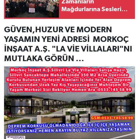
Zamanların
Mağdurlarına Seslerini
Duyurmaya Çalışıyorlar
GÜVEN,HUZUR VE MODERN
YAŞAMIN YENİ ADRESİ MORKOÇ
İNŞAAT A.Ş. "LA VİE VİLLALARI"NI
MUTLAKA GÖRÜN ...