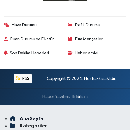
Hava Durumu
Trafik Durumu
Puan Durumu ve Fikstür
Tüm Manşetler
Son Dakika Haberleri
Haber Arşivi
RSS
Copyright © 2024. Her hakkı saklıdır.
Haber Yazılımı:
TE Bilişim
Ana Sayfa
Kategoriler