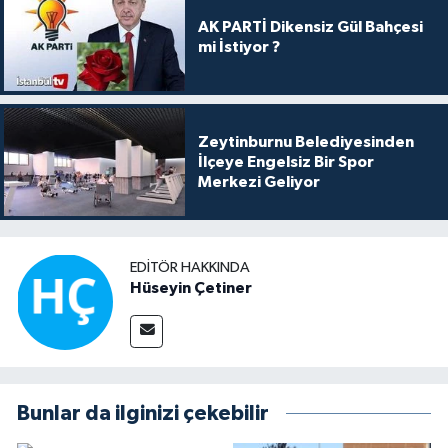
AK PARTİ Dikensiz Gül Bahçesi
mi İstiyor ?
Zeytinburnu Belediyesinden
İlçeye Engelsiz Bir Spor
Merkezi Geliyor
EDITÖR HAKKINDA
Hüseyin Çetiner
Bunlar da ilginizi çekebilir