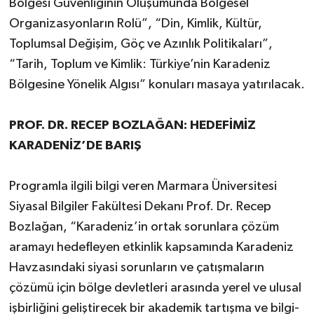
Bölgesi Güvenliğinin Oluşumunda Bölgesel
Organizasyonların Rolü”, “Din, Kimlik, Kültür,
Toplumsal Değişim, Göç ve Azınlık Politikaları”,
“Tarih, Toplum ve Kimlik: Türkiye’nin Karadeniz
Bölgesine Yönelik Algısı” konuları masaya yatırılacak.
PROF. DR. RECEP BOZLAĞAN: HEDEFİMİZ
KARADENİZ’DE BARIŞ
Programla ilgili bilgi veren Marmara Üniversitesi
Siyasal Bilgiler Fakültesi Dekanı Prof. Dr. Recep
Bozlağan, “Karadeniz’in ortak sorunlara çözüm
aramayı hedefleyen etkinlik kapsamında Karadeniz
Havzasındaki siyasi sorunların ve çatışmaların
çözümü için bölge devletleri arasında yerel ve ulusal
işbirliğini geliştirecek bir akademik tartışma ve bilgi-