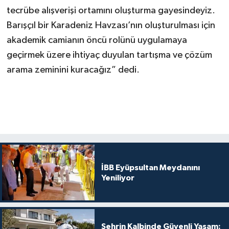
tecrübe alışverişi ortamını oluşturma gayesindeyiz.
Barışçıl bir Karadeniz Havzası’nın oluşturulması için
akademik camianın öncü rolünü uygulamaya
geçirmek üzere ihtiyaç duyulan tartışma ve çözüm
arama zeminini kuracağız” dedi.
İBB Eyüpsultan Meydanını
Yeniliyor
Şehrin Kalbinde Güvenli Yaşam: