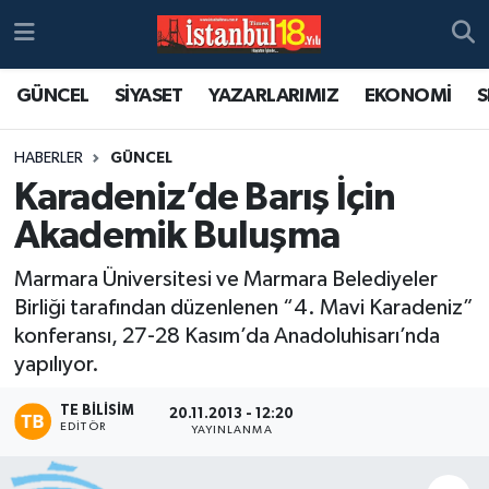
GÜNCEL
SİYASET
YAZARLARIMIZ
EKONOMİ
S
HABERLER
GÜNCEL
Karadeniz’de Barış İçin
Akademik Buluşma
Marmara Üniversitesi ve Marmara Belediyeler
Birliği tarafından düzenlenen “4. Mavi Karadeniz”
konferansı, 27-28 Kasım’da Anadoluhisarı’nda
yapılıyor.
TE BILISIM
20.11.2013 - 12:20
EDITÖR
YAYINLANMA