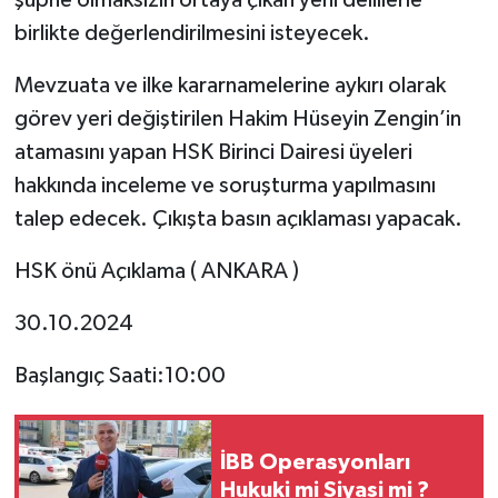
şüphe olmaksızın ortaya çıkan yeni delillerle
birlikte değerlendirilmesini isteyecek.
Mevzuata ve ilke kararnamelerine aykırı olarak
görev yeri değiştirilen Hakim Hüseyin Zengin’in
atamasını yapan HSK Birinci Dairesi üyeleri
hakkında inceleme ve soruşturma yapılmasını
talep edecek. Çıkışta basın açıklaması yapacak.
HSK önü Açıklama ( ANKARA )
30.10.2024
Başlangıç Saati:10:00
İBB Operasyonları
Hukuki mi Siyasi mi ?