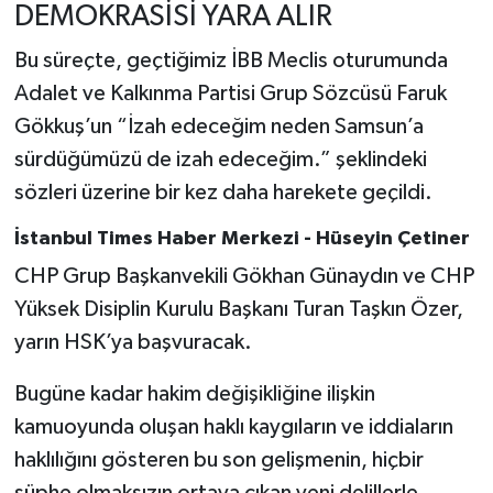
DEMOKRASİSİ YARA ALIR
Bu süreçte, geçtiğimiz İBB Meclis oturumunda
Adalet ve Kalkınma Partisi Grup Sözcüsü Faruk
Gökkuş’un “İzah edeceğim neden Samsun’a
sürdüğümüzü de izah edeceğim.” şeklindeki
sözleri üzerine bir kez daha harekete geçildi.
İstanbul Times Haber Merkezi - Hüseyin Çetiner
CHP Grup Başkanvekili Gökhan Günaydın ve CHP
Yüksek Disiplin Kurulu Başkanı Turan Taşkın Özer,
yarın HSK’ya başvuracak.
Bugüne kadar hakim değişikliğine ilişkin
kamuoyunda oluşan haklı kaygıların ve iddiaların
haklılığını gösteren bu son gelişmenin, hiçbir