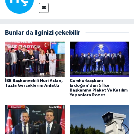
Bunlar da ilginizi çekebilir
İBB Başkanvekili Nuri Aslan,
Cumhurbaşkanı
Tuzla Gerçeklerini Anlattı
Erdoğan’dan 5 İlçe
Başkanına Plaket Ve Katılım
Yapanlara Rozet