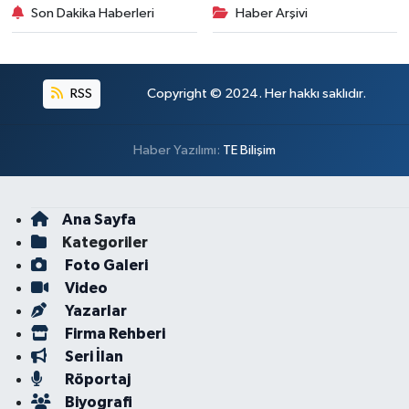
Son Dakika Haberleri
Haber Arşivi
RSS
Copyright © 2024. Her hakkı saklıdır.
Haber Yazılımı:
TE Bilişim
Ana Sayfa
Kategoriler
Foto Galeri
Video
Yazarlar
Firma Rehberi
Seri İlan
Röportaj
Biyografi