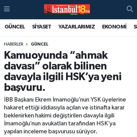
GÜNCEL
SİYASET
YAZARLARIMIZ
EKONOMİ
S
HABERLER
GÜNCEL
Kamuoyunda “ahmak
davası” olarak bilinen
davayla ilgili HSK’ya yeni
başvuru.
İBB Başkanı Ekrem İmamoğlu’nun YSK üyelerine
hakaret ettiği iddiasıyla açılan ve istinafta karar
beklenirken hakimi değiştirilen davayla ilgili
İmamoğlu’nun avukatları tarafından HSK’ya
yapılan inceleme başvurusu sürüyor.