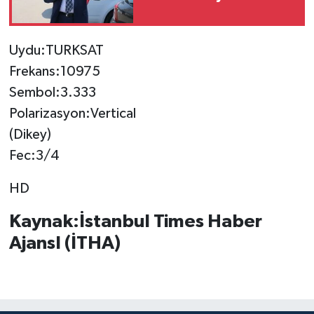
Uydu:TURKSAT
Frekans:10975
Sembol:3.333
Polarizasyon:Vertical
(Dikey)
Fec:3/4
HD
Kaynak:İstanbul Times Haber
AjansI (İTHA)