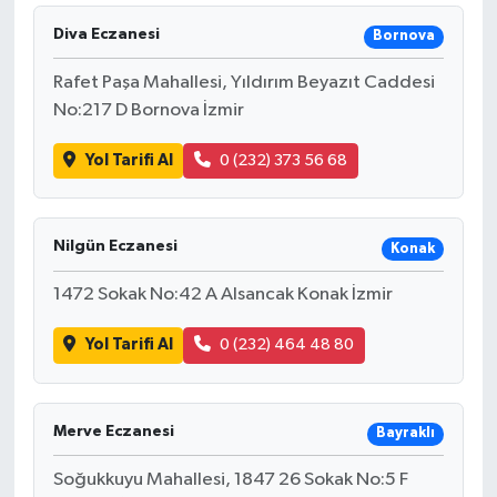
Diva Eczanesi
Bornova
Rafet Paşa Mahallesi, Yıldırım Beyazıt Caddesi
No:217 D Bornova İzmir
Yol Tarifi Al
0 (232) 373 56 68
Nilgün Eczanesi
Konak
1472 Sokak No:42 A Alsancak Konak İzmir
Yol Tarifi Al
0 (232) 464 48 80
Merve Eczanesi
Bayraklı
Soğukkuyu Mahallesi, 1847 26 Sokak No:5 F