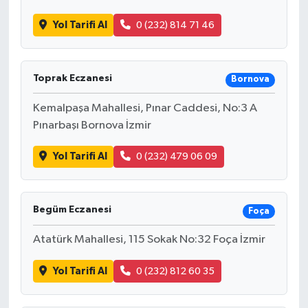
Yol Tarifi Al
0 (232) 814 71 46
Toprak Eczanesi
Bornova
Kemalpaşa Mahallesi, Pınar Caddesi, No:3 A
Pınarbaşı Bornova İzmir
Yol Tarifi Al
0 (232) 479 06 09
Begüm Eczanesi
Foça
Atatürk Mahallesi, 115 Sokak No:32 Foça İzmir
Yol Tarifi Al
0 (232) 812 60 35