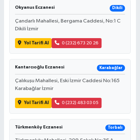
Okyanus Eczanesi
Dikili
Çandarlı Mahallesi, Bergama Caddesi, No:1 C
Dikili İzmir
Yol Tarifi Al
0 (232) 673 20 26
Kantarcıoğlu Eczanesi
Karabağlar
Çalıkuşu Mahallesi, Eski İzmir Caddesi No:165
Karabağlar İzmir
Yol Tarifi Al
0 (232) 483 03 05
Türkmenköy Eczanesi
Torbalı