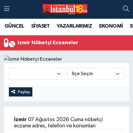
GÜNCEL
SİYASET
YAZARLARIMIZ
EKONOMİ
S
İzmir Nöbetçi Eczaneler
Paylaş
İzmir
07 Ağustos 2026 Cuma nöbetçi
eczane adres, telefon ve konumları