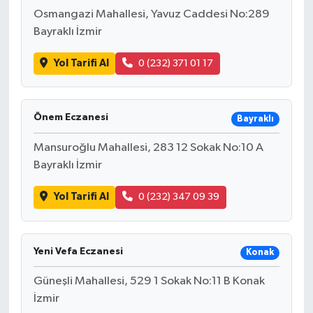
Osmangazi Mahallesi, Yavuz Caddesi No:289
Bayraklı İzmir
Yol Tarifi Al
0 (232) 371 01 17
Önem Eczanesi
Bayraklı
Mansuroğlu Mahallesi, 283 12 Sokak No:10 A
Bayraklı İzmir
Yol Tarifi Al
0 (232) 347 09 39
Yeni Vefa Eczanesi
Konak
Güneşli Mahallesi, 529 1 Sokak No:11 B Konak
İzmir