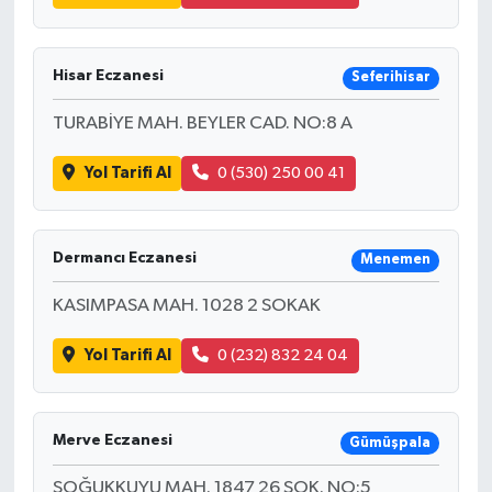
Hisar Eczanesi
Seferihisar
TURABİYE MAH. BEYLER CAD. NO:8 A
Yol Tarifi Al
0 (530) 250 00 41
Dermancı Eczanesi
Menemen
KASIMPASA MAH. 1028 2 SOKAK
Yol Tarifi Al
0 (232) 832 24 04
Merve Eczanesi
Gümüşpala
SOĞUKKUYU MAH. 1847 26 SOK. NO:5