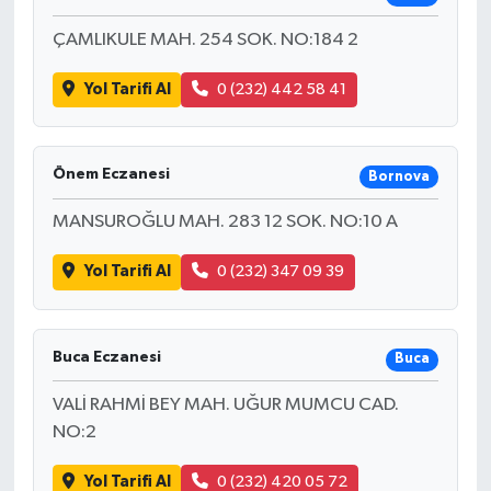
ÇAMLIKULE MAH. 254 SOK. NO:184 2
Yol Tarifi Al
0 (232) 442 58 41
Önem Eczanesi
Bornova
MANSUROĞLU MAH. 283 12 SOK. NO:10 A
Yol Tarifi Al
0 (232) 347 09 39
Buca Eczanesi
Buca
VALİ RAHMİ BEY MAH. UĞUR MUMCU CAD.
NO:2
Yol Tarifi Al
0 (232) 420 05 72