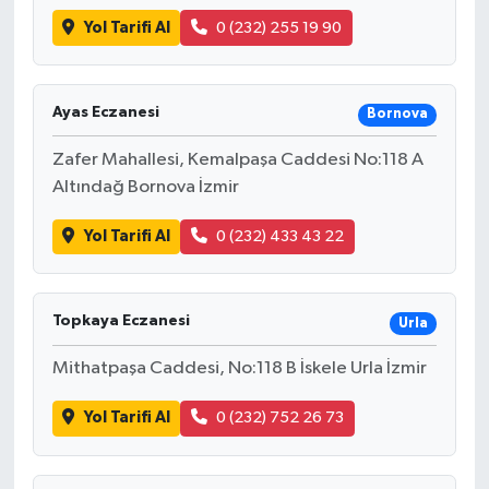
Yol Tarifi Al
0 (232) 255 19 90
Ayas Eczanesi
Bornova
Zafer Mahallesi, Kemalpaşa Caddesi No:118 A
Altındağ Bornova İzmir
Yol Tarifi Al
0 (232) 433 43 22
Topkaya Eczanesi
Urla
Mithatpaşa Caddesi, No:118 B İskele Urla İzmir
Yol Tarifi Al
0 (232) 752 26 73