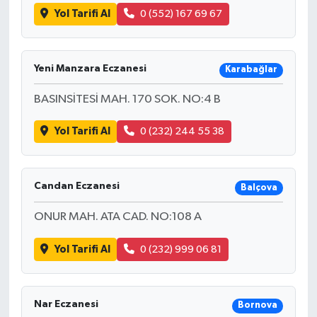
Yol Tarifi Al
0 (552) 167 69 67
Yeni Manzara Eczanesi
Karabağlar
BASINSİTESİ MAH. 170 SOK. NO:4 B
Yol Tarifi Al
0 (232) 244 55 38
Candan Eczanesi
Balçova
ONUR MAH. ATA CAD. NO:108 A
Yol Tarifi Al
0 (232) 999 06 81
Nar Eczanesi
Bornova