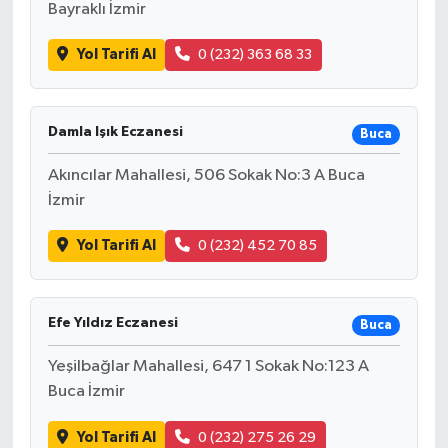
Bayraklı İzmir
Yol Tarifi Al
0 (232) 363 68 33
Damla Işık Eczanesi
Buca
Akıncılar Mahallesi, 506 Sokak No:3 A Buca
İzmir
Yol Tarifi Al
0 (232) 452 70 85
Efe Yıldız Eczanesi
Buca
Yeşilbağlar Mahallesi, 647 1 Sokak No:123 A
Buca İzmir
Yol Tarifi Al
0 (232) 275 26 29