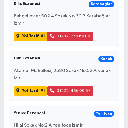
Kılıç Eczanesi
Karabağlar
Bahçelievler 502 4 Sokak No:30 B Karabağlar
İzmir
Yol Tarifi Al
0 (232) 250 66 00
Esin Eczanesi
Konak
Atamer Mahallesi, 2580 Sokak No:52 A Konak
İzmir
Yol Tarifi Al
0 (232) 456 00 57
Yenice Eczanesi
Yenifoça
Hilal Sokak No:2 A Yenifoça İzmir