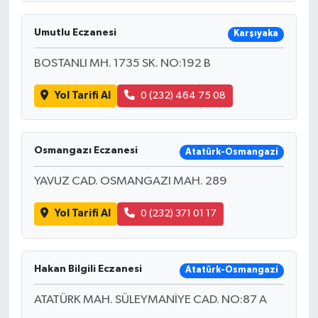
Umutlu Eczanesi
Karşıyaka
BOSTANLI MH. 1735 SK. NO:192 B
Yol Tarifi Al
0 (232) 464 75 08
Osmangazı Eczanesi
Atatürk-Osmangazi
YAVUZ CAD. OSMANGAZI MAH. 289
Yol Tarifi Al
0 (232) 371 01 17
Hakan Bilgili Eczanesi
Atatürk-Osmangazi
ATATÜRK MAH. SÜLEYMANİYE CAD. NO:87 A