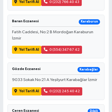
Yol Tarifi Al
0 (232) 766 40 43
Baran Eczanesi
Karaburun
Fatih Caddesi, No:2 B Mordoğan Karaburun
İzmir
Yol Tarifi Al
0 (554) 347 67 42
Gözde Eczanesi
Karabağlar
9033 Sokak No:21 A Yeşilyurt Karabağlar İzmir
Yol Tarifi Al
0 (232) 245 40 42
Ceren Eczanesi
Dikili