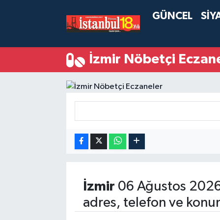
GÜNCEL
SİY
İzmir Nöbetçi Eczan
İzmir
06 Ağustos 2026
adres, telefon ve konu