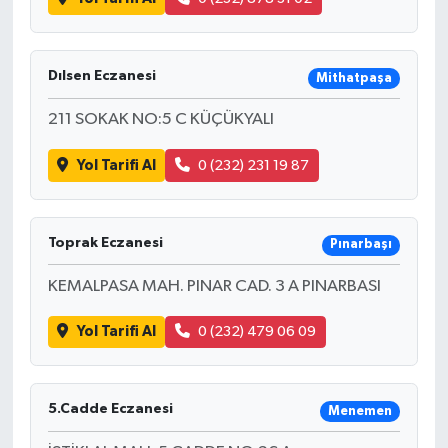
Dılsen Eczanesi
Mithatpaşa
211 SOKAK NO:5 C KÜÇÜKYALI
Yol Tarifi Al
0 (232) 231 19 87
Toprak Eczanesi
Pınarbaşı
KEMALPASA MAH. PINAR CAD. 3 A PINARBASI
Yol Tarifi Al
0 (232) 479 06 09
5.Cadde Eczanesi
Menemen