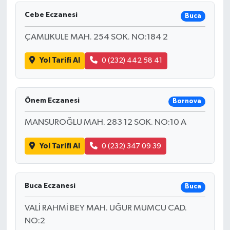
Cebe Eczanesi
Buca
ÇAMLIKULE MAH. 254 SOK. NO:184 2
Yol Tarifi Al
0 (232) 442 58 41
Önem Eczanesi
Bornova
MANSUROĞLU MAH. 283 12 SOK. NO:10 A
Yol Tarifi Al
0 (232) 347 09 39
Buca Eczanesi
Buca
VALİ RAHMİ BEY MAH. UĞUR MUMCU CAD.
NO:2