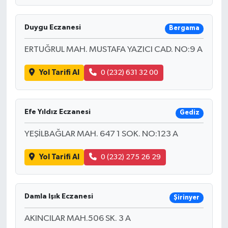
Duygu Eczanesi
Bergama
ERTUĞRUL MAH. MUSTAFA YAZICI CAD. NO:9 A
Yol Tarifi Al
0 (232) 631 32 00
Efe Yıldız Eczanesi
Gediz
YEŞİLBAĞLAR MAH. 647 1 SOK. NO:123 A
Yol Tarifi Al
0 (232) 275 26 29
Damla Işık Eczanesi
Şirinyer
AKINCILAR MAH.506 SK. 3 A