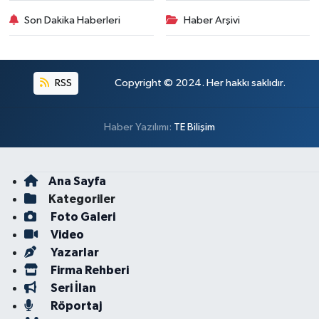
Son Dakika Haberleri
Haber Arşivi
RSS
Copyright © 2024. Her hakkı saklıdır.
Haber Yazılımı:
TE Bilişim
Ana Sayfa
Kategoriler
Foto Galeri
Video
Yazarlar
Firma Rehberi
Seri İlan
Röportaj