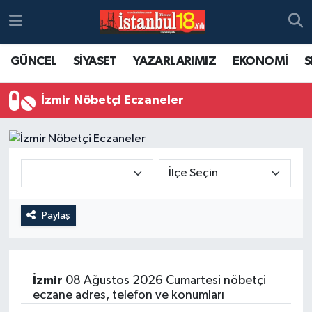
GÜNCEL
SİYASET
YAZARLARIMIZ
EKONOMİ
S
İzmir Nöbetçi Eczaneler
Paylaş
İzmir
08 Ağustos 2026 Cumartesi nöbetçi
eczane adres, telefon ve konumları