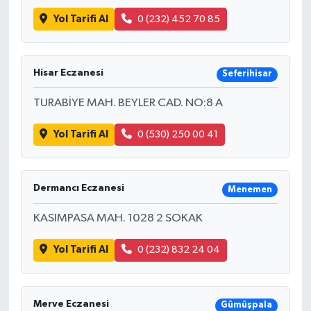
Yol Tarifi Al
0 (232) 452 70 85
Hisar Eczanesi
Seferihisar
TURABİYE MAH. BEYLER CAD. NO:8 A
Yol Tarifi Al
0 (530) 250 00 41
Dermancı Eczanesi
Menemen
KASIMPASA MAH. 1028 2 SOKAK
Yol Tarifi Al
0 (232) 832 24 04
Merve Eczanesi
Gümüşpala