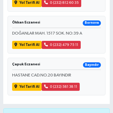
Yol Tarifi Al
0 (232) 812 60 35
Ökkan Eczanesi
Bornova
DOĞANLAR MAH. 1517 SOK. NO:39 A
Yol Tarifi Al
0 (232) 479 75 11
Çapuk Eczanesi
Bayındır
HASTANE CAD.NO.20 BAYINDIR
Yol Tarifi Al
0 (232) 581 38 11