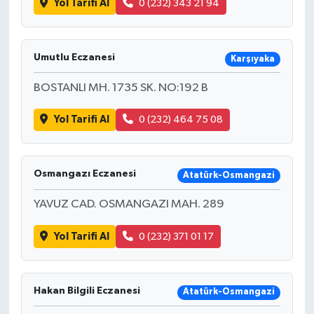
Yol Tarifi Al
0 (232) 343 21 94
Umutlu Eczanesi
Karşıyaka
BOSTANLI MH. 1735 SK. NO:192 B
Yol Tarifi Al
0 (232) 464 75 08
Osmangazı Eczanesi
Atatürk-Osmangazi
YAVUZ CAD. OSMANGAZI MAH. 289
Yol Tarifi Al
0 (232) 371 01 17
Hakan Bilgili Eczanesi
Atatürk-Osmangazi