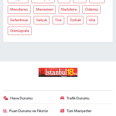
Menderes
Menemen
Narlidere
Ödemiş
Seferihisar
Selçuk
Tire
Torbali
Urla
Gümüşpala
Hava Durumu
Trafik Durumu
Puan Durumu ve Fikstür
Tüm Manşetler