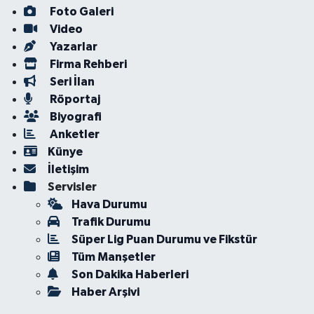
Foto Galeri
Video
Yazarlar
Firma Rehberi
Seri İlan
Röportaj
Biyografi
Anketler
Künye
İletişim
Servisler
Hava Durumu
Trafik Durumu
Süper Lig Puan Durumu ve Fikstür
Tüm Manşetler
Son Dakika Haberleri
Haber Arşivi