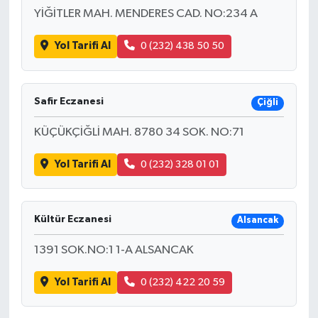
YİĞİTLER MAH. MENDERES CAD. NO:234 A
Yol Tarifi Al
0 (232) 438 50 50
Safir Eczanesi
Çiğli
KÜÇÜKÇİĞLİ MAH. 8780 34 SOK. NO:71
Yol Tarifi Al
0 (232) 328 01 01
Kültür Eczanesi
Alsancak
1391 SOK.NO:1 1-A ALSANCAK
Yol Tarifi Al
0 (232) 422 20 59