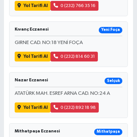
Yol Tarifi Al
0 (232) 766 35 16
Kıvanç Eczanesi
Yeni Foça
GIRNE CAD. NO:18 YENİ FOÇA
Yol Tarifi Al
0 (232) 814 60 31
Nazar Eczanesi
Selçuk
ATATÜRK MAH. ESREF ARNA CAD. NO:24 A
Yol Tarifi Al
0 (232) 892 18 98
Mithatpaşa Eczanesi
Mithatpaşa