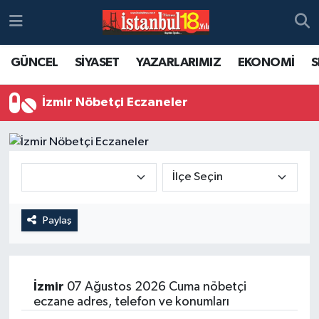
GÜNCEL
SİYASET
YAZARLARIMIZ
EKONOMİ
S
İzmir Nöbetçi Eczaneler
Paylaş
İzmir
07 Ağustos 2026 Cuma nöbetçi
eczane adres, telefon ve konumları