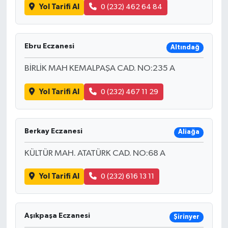
Yol Tarifi Al
0 (232) 462 64 84
Ebru Eczanesi
Altındağ
BİRLİK MAH KEMALPAŞA CAD. NO:235 A
Yol Tarifi Al
0 (232) 467 11 29
Berkay Eczanesi
Aliağa
KÜLTÜR MAH. ATATÜRK CAD. NO:68 A
Yol Tarifi Al
0 (232) 616 13 11
Aşıkpaşa Eczanesi
Şirinyer