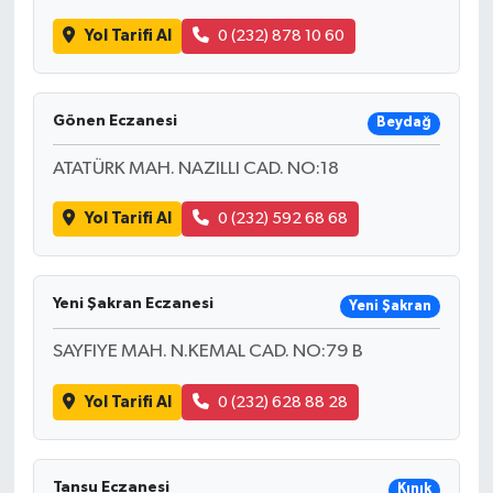
Yol Tarifi Al
0 (232) 878 10 60
Gönen Eczanesi
Beydağ
ATATÜRK MAH. NAZILLI CAD. NO:18
Yol Tarifi Al
0 (232) 592 68 68
Yeni Şakran Eczanesi
Yeni Şakran
SAYFIYE MAH. N.KEMAL CAD. NO:79 B
Yol Tarifi Al
0 (232) 628 88 28
Tansu Eczanesi
Kınık