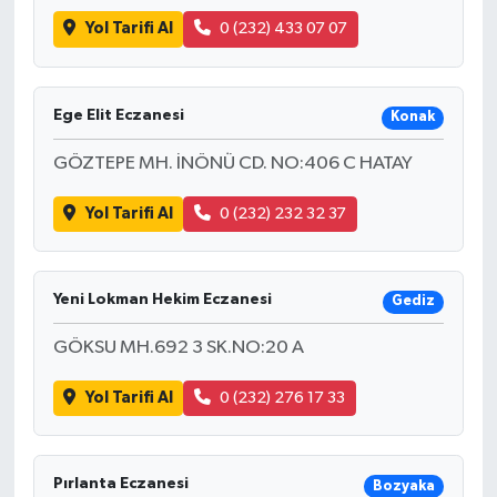
Yol Tarifi Al
0 (232) 433 07 07
Ege Elit Eczanesi
Konak
GÖZTEPE MH. İNÖNÜ CD. NO:406 C HATAY
Yol Tarifi Al
0 (232) 232 32 37
Yeni Lokman Hekim Eczanesi
Gediz
GÖKSU MH.692 3 SK.NO:20 A
Yol Tarifi Al
0 (232) 276 17 33
Pırlanta Eczanesi
Bozyaka