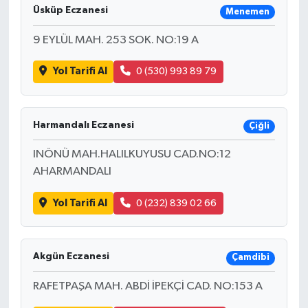
Üsküp Eczanesi
Menemen
9 EYLÜL MAH. 253 SOK. NO:19 A
Yol Tarifi Al
0 (530) 993 89 79
Harmandalı Eczanesi
Çiğli
INÖNÜ MAH.HALILKUYUSU CAD.NO:12
AHARMANDALI
Yol Tarifi Al
0 (232) 839 02 66
Akgün Eczanesi
Çamdibi
RAFETPAŞA MAH. ABDİ İPEKÇİ CAD. NO:153 A