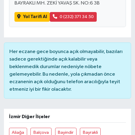
BAYRAKLI MH. ZEKİ YAVAŞ SK. NO:6 3B
Yol Tarifi Al
0 (232) 371 34 50
Her eczane gece boyunca açık olmayabilir, bazıları
sadece gerektiğinde açık kalabilir veya
beklenmedik durumlar nedeniyle nöbete
gelemeyebilir. Bu nedenle, yola çıkmadan önce
eczanenin açık olduğunu telefon aracılığıyla teyit
etmeniz iyi bir fikir olacaktır.
İzmir Diğer İlçeler
Aliağa
Balçova
Bayindir
Bayrakli