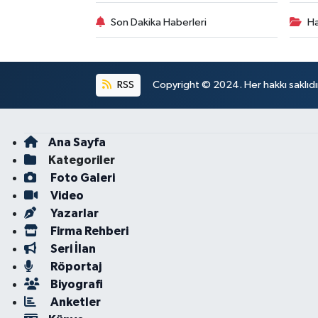
Son Dakika Haberleri
Ha
RSS
Copyright © 2024. Her hakkı saklıdı
Ana Sayfa
Kategoriler
Foto Galeri
Video
Yazarlar
Firma Rehberi
Seri İlan
Röportaj
Biyografi
Anketler