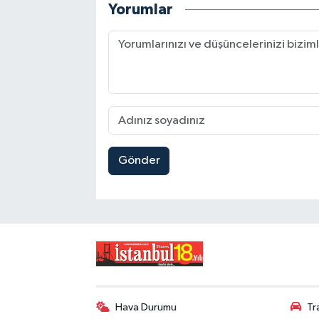
Yorumlar
Gönder
Hava Durumu
Tr