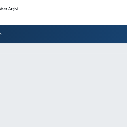
ber Arşivi
r.