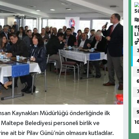
İnsan Kaynakları Müdürlüğü önderliğinde ilk
1
 Maltepe Belediyesi personeli birlik ve
ine ait bir Pilav Günü’nün olmasını kutladılar.