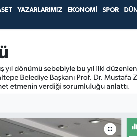
ASET
YAZARLARIMIZ
EKONOMİ
SPOR
DÜ
nü
ş yıl dönümü sebebiyle bu yıl ilki düzenl
altepe Belediye Başkanı Prof. Dr. Mustafa
zmet etmenin verdiği sorumluluğu anlattı.