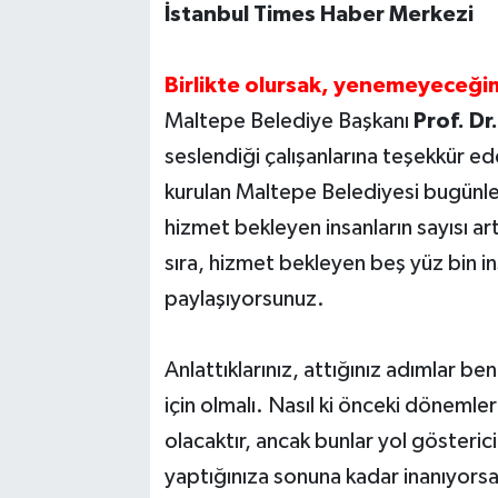
İstanbul Times Haber Merkezi
Birlikte olursak, yenemeyeceğimi
Maltepe Belediye Başkanı
Prof. Dr
seslendiği çalışanlarına teşekkür 
kurulan Maltepe Belediyesi bugünler
hizmet bekleyen insanların sayısı ar
sıra, hizmet bekleyen beş yüz bin ins
paylaşıyorsunuz.
Anlattıklarınız, attığınız adımlar b
için olmalı. Nasıl ki önceki dönemler
olacaktır, ancak bunlar yol gösterici
yaptığınıza sonuna kadar inanıyorsan