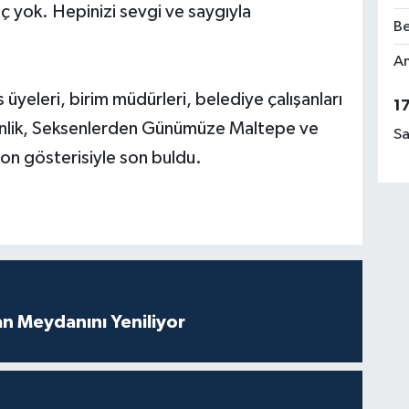
 yok. Hepinizi sevgi ve saygıyla
Be
Am
 üyeleri, birim müdürleri, belediye çalışanları
1
tkinlik, Seksenlerden Günümüze Maltepe ve
Sa
on gösterisiyle son buldu.
an Meydanını Yeniliyor