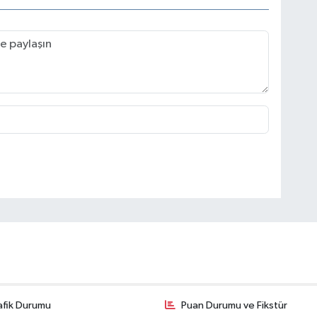
afik Durumu
Puan Durumu ve Fikstür