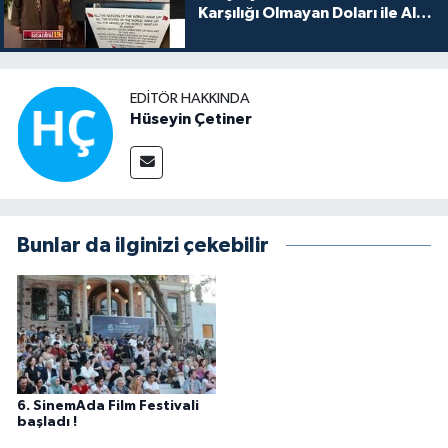
Karşılığı Olmayan Doları ile Alış
Veriş Yapmayın Dedi
EDITÖR HAKKINDA
Hüseyin Çetiner
Bunlar da ilginizi çekebilir
6. SinemAda Film Festivali
başladı !