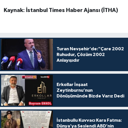
Kaynak: İstanbul Times Haber Ajansı (İTHA)
Turan Nevşehir’de:"Çare 2002
Ruhudur, Çözüm 2002
Anlayışıdır
Erkollar İnşaat
Zeytinburnu’nun
Dönüşümünde Bizde Varız Dedi
İstanbullu Kuvvacı Kara Fatma:
Dünya’ya Seslendi ABD’nin