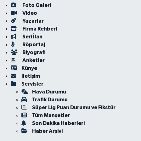
Foto Galeri
Video
Yazarlar
Firma Rehberi
Seri İlan
Röportaj
Biyografi
Anketler
Künye
İletişim
Servisler
Hava Durumu
Trafik Durumu
Süper Lig Puan Durumu ve Fikstür
Tüm Manşetler
Son Dakika Haberleri
Haber Arşivi