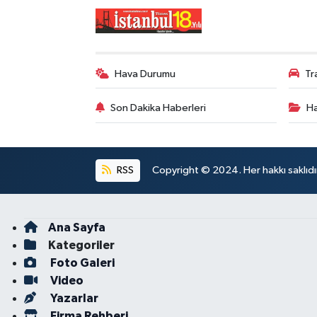
Hava Durumu
Tr
Son Dakika Haberleri
Ha
RSS
Copyright © 2024. Her hakkı saklıdı
Ana Sayfa
Kategoriler
Foto Galeri
Video
Yazarlar
Firma Rehberi