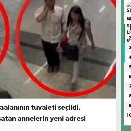
alanının tuvaleti seçildi.
1
atan annelerin yeni adresi