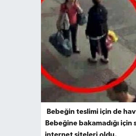
Bebeğin teslimi için de hava
Bebeğine bakamadığı için s
internet siteleri oldu.