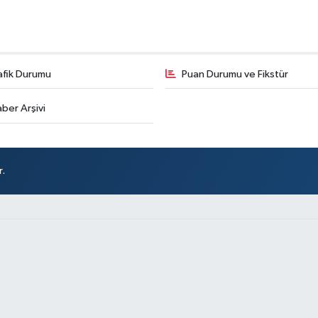
afik Durumu
Puan Durumu ve Fikstür
ber Arşivi
r.