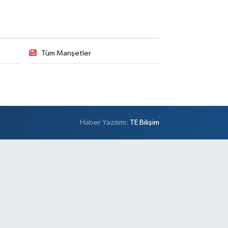
Tüm Manşetler
Haber Yazılımı:
TE Bilişim