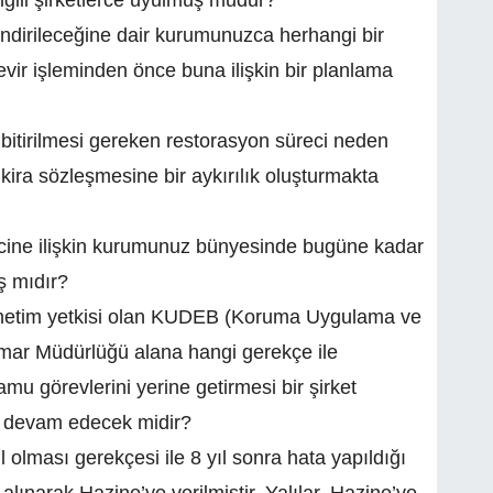
lgili şirketlerce uyulmuş mudur?
ndirileceğine dair kurumunuzca herhangi bir
ir işleminden önce buna ilişkin bir planlama
bitirilmesi gereken restorasyon süreci neden
ra sözleşmesine bir aykırılık oluşturmakta
ine ilişkin kurumunuz bünyesinde bugüne kadar
ş mıdır?
enetim yetkisi olan KUDEB (Koruma Uygulama ve
İmar Müdürlüğü alana hangi gerekçe ile
mu görevlerini yerine getirmesi bir şirket
 devam edecek midir?
olması gerekçesi ile 8 yıl sonra hata yapıldığı