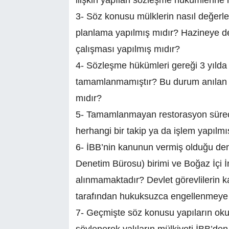
ilişkin yapılan sözleşme hükümlerine i
3- Söz konusu mülklerin nasıl değerle
planlama yapılmış mıdır? Hazineye dev
çalışması yapılmış mıdır?
4- Sözleşme hükümleri gereği 3 yılda 
tamamlanmamıştır? Bu durum anılan ki
mıdır?
5- Tamamlanmayan restorasyon sürec
herhangi bir takip ya da işlem yapılmı
6- İBB’nin kanunun vermiş olduğu d
Denetim Bürosu) birimi ve Boğaz İçi 
alınmamaktadır? Devlet görevlilerin ka
tarafından hukuksuzca engellenmeye
7- Geçmişte söz konusu yapıların okul 