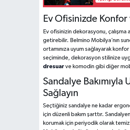
Ev Ofisinizde Konfor
Ev ofisinizin dekorasyonu, çalışma a
getirebilir. Belmino Mobilya’nın sun
ortamınıza uyum sağlayarak konfor ve
seçiminde, dekorasyon stilinize uy
dresuar
ve komodin gibi diğer mobi
Sandalye Bakımıyla U
Sağlayın
Seçtiğiniz sandalye ne kadar ergonom
için düzenli bakım şarttır. Sandalye
korumak için periyodik olarak temiz