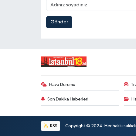
Gönder
Hava Durumu
Tr
Son Dakika Haberleri
Ha
RSS
Copyright © 2024. Her hakkı saklıdı