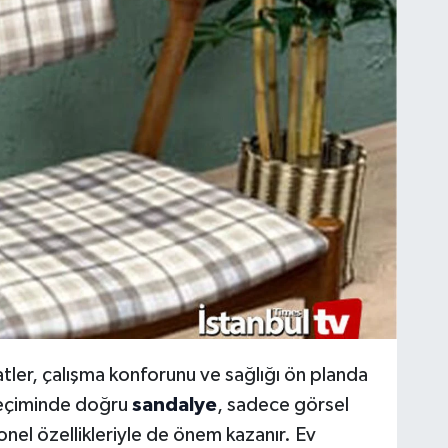
atler, çalışma konforunu ve sağlığı ön planda
 seçiminde doğru
sandalye
, sadece görsel
nel özellikleriyle de önem kazanır. Ev