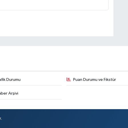
afik Durumu
Puan Durumu ve Fikstür
ber Arşivi
r.