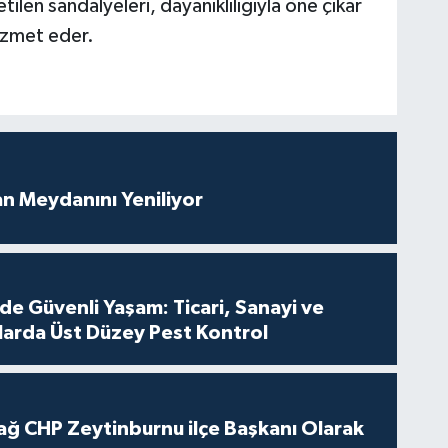
tilen sandalyeleri, dayanıklılığıyla öne çıkar
hizmet eder.
an Meydanını Yeniliyor
de Güvenli Yaşam: Ticari, Sanayi ve
nlarda Üst Düzey Pest Kontrol
ağ CHP Zeytinburnu ilçe Başkanı Olarak