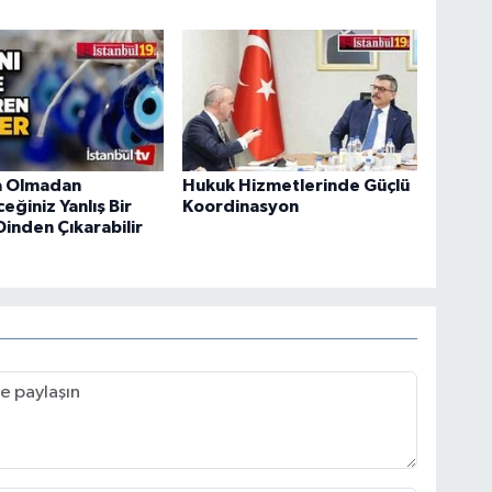
a Olmadan
Hukuk Hizmetlerinde Güçlü
eğiniz Yanlış Bir
Koordinasyon
Dinden Çıkarabilir