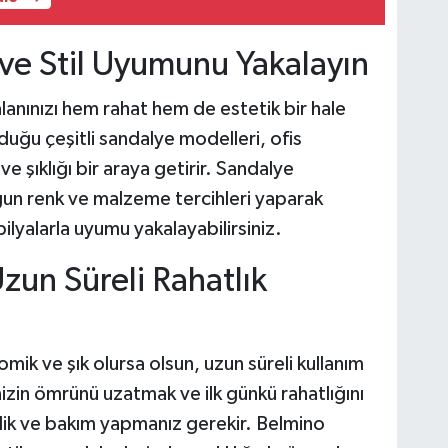
 ve Stil Uyumunu Yakalayın
lanınızı hem rahat hem de estetik bir hale
duğu çeşitli sandalye modelleri, ofis
 şıklığı bir araya getirir. Sandalye
gun renk ve malzeme tercihleri yaparak
lyalarla uyumu yakalayabilirsiniz.
zun Süreli Rahatlık
ik ve şık olursa olsun, uzun süreli kullanım
nizin ömrünü uzatmak ve ilk günkü rahatlığını
lik ve bakım yapmanız gerekir. Belmino