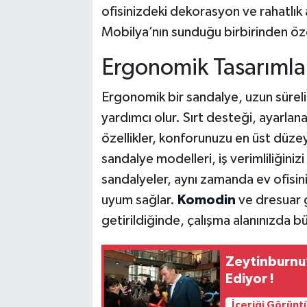
ofisinizdeki dekorasyon ve rahatlık
Mobilya’nın sunduğu birbirinden özel
Ergonomik Tasarımlarla
Ergonomik bir sandalye, uzun süreli
yardımcı olur. Sırt desteği, ayarlana
özellikler, konforunuzu en üst düze
sandalye modelleri, iş verimliliğinizi
sandalyeler, aynı zamanda ev ofisin
uyum sağlar.
Komodin
ve dresuar g
getirildiğinde, çalışma alanınızda bü
Zeytinburnu’
Ediyor !
İçeriği Görünt