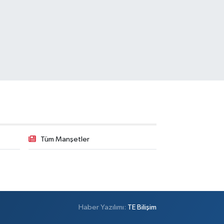
Tüm Manşetler
Haber Yazılımı:
TE Bilişim