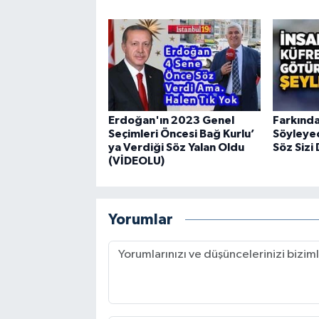
Erdoğan'ın 2023 Genel
Farkınd
Seçimleri Öncesi Bağ Kurlu’
Söyleyec
ya Verdiği Söz Yalan Oldu
Söz Sizi 
(VİDEOLU)
Yorumlar