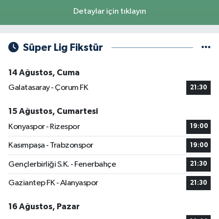
Detaylar için tıklayın
Süper Lig Fikstür
14 Ağustos, Cuma
Galatasaray - Çorum FK
21:30
15 Ağustos, Cumartesi
Konyaspor - Rizespor
19:00
Kasımpaşa - Trabzonspor
19:00
Gençlerbirliği S.K. - Fenerbahçe
21:30
Gaziantep FK - Alanyaspor
21:30
16 Ağustos, Pazar