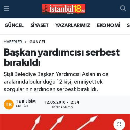
GÜNCEL
SİYASET
YAZARLARIMIZ
EKONOMİ
S
HABERLER
GÜNCEL
Başkan yardımcısı serbest
bırakıldı
Şişli Belediye Başkan Yardımcısı Aslan'ın da
aralarında bulunduğu 12 kişi, emniyetteki
sorgularının ardından serbest bırakıldı.
TE BILISIM
12.05.2010 - 12:34
EDITÖR
YAYINLANMA