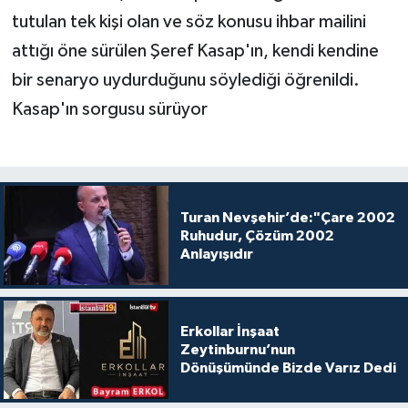
tutulan tek kişi olan ve söz konusu ihbar mailini
attığı öne sürülen Şeref Kasap'ın, kendi kendine
bir senaryo uydurduğunu söylediği öğrenildi.
Kasap'ın sorgusu sürüyor
Turan Nevşehir’de:"Çare 2002
Ruhudur, Çözüm 2002
Anlayışıdır
Erkollar İnşaat
Zeytinburnu’nun
Dönüşümünde Bizde Varız Dedi