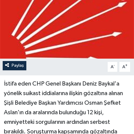
Paylaş
-
+
A
A
İstifa eden CHP Genel Başkanı Deniz Baykal'a
yönelik suikast iddialarına ilişkin gözaltına alınan
Şişli Belediye Başkan Yardımcısı Osman Şefket
Aslan'ın da aralarında bulunduğu 12 kişi,
emniyetteki sorgularının ardından serbest
bırakıldı. Soruşturma kapsamında gözaltında