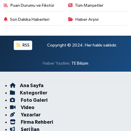
Puan Durumu ve Fikstür
Tüm Manşetler
Son Dakika Haberleri
Haber Arşivi
RSS
Copyright © 2024. Her hakkı saklıdır.
Haber Yazılımı:
TE Bilişim
Ana Sayfa
Kategoriler
Foto Galeri
Video
Yazarlar
Firma Rehberi
Seri İlan