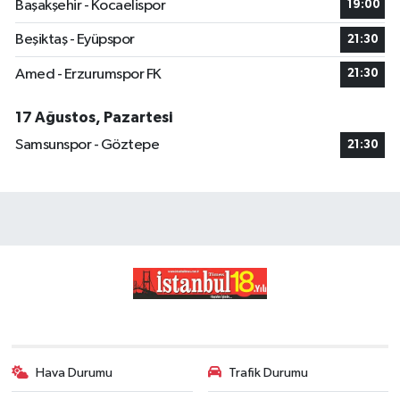
Başakşehir - Kocaelispor
19:00
Beşiktaş - Eyüpspor
21:30
Amed - Erzurumspor FK
21:30
17 Ağustos, Pazartesi
Samsunspor - Göztepe
21:30
Hava Durumu
Trafik Durumu