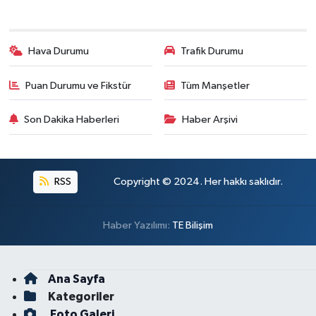
Hava Durumu
Trafik Durumu
Puan Durumu ve Fikstür
Tüm Manşetler
Son Dakika Haberleri
Haber Arşivi
RSS
Copyright © 2024. Her hakkı saklıdır.
Haber Yazılımı:
TE Bilişim
Ana Sayfa
Kategoriler
Foto Galeri