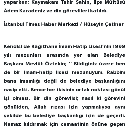
yaparken; Kaymakam Tahir Şahin, İlçe Müftüsü
Âdem Karadeniz ve din görevlileri katıldı.
İstanbul Times Haber Merkezi / Hüseyin Çetiner
Kendisi de Kâğıthane İmam Hatip Lisesi’nin 1999
yılı mezunları arasında yer alan Belediye
Başkanı Mevlüt Öztekin; '' Bildiğiniz üzere ben
de bir imam-hatip lisesi mezunuyum. Rabbim
bana imamlığı değil de belediye başkanlığını
nasip etti. Bence her ikisinin ortak noktası gönül
işi olması. Bir din görevlisi; nasıl ki görevini
gönülden, Allah rızası için yapmalıysa aynı
şekilde bu belediye başkanlığı için de geçerli.
Namaz kıldırmak için cemaatinin önüne geçen