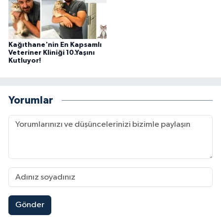
Kağıthane'nin En Kapsamlı
Veteriner Kliniği 10.Yaşını
Kutluyor!
Yorumlar
Gönder