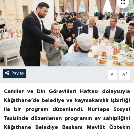
Paylaş
-
+
A
A
Camiler ve Din Görevlileri Haftası dolayısıyla
Kâğıthane’de belediye ve kaymakamlık işbirliği
ile bir program düzenlendi. Nurtepe Sosyal
Tesisinde düzenlenen programın ev sahipliğini
Kâğıthane Belediye Başkanı Mevlüt Öztekin