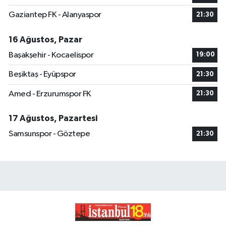
Gaziantep FK - Alanyaspor
21:30
16 Ağustos, Pazar
Başakşehir - Kocaelispor
19:00
Beşiktaş - Eyüpspor
21:30
Amed - Erzurumspor FK
21:30
17 Ağustos, Pazartesi
Samsunspor - Göztepe
21:30