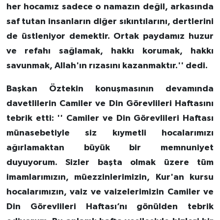
her hocamız sadece o namazın değil, arkasında
saf tutan insanların diğer sıkıntılarını, dertlerini
de üstleniyor demektir. Ortak paydamız huzur
ve refahı sağlamak, hakkı korumak, hakkı
savunmak, Allah'ın rızasını kazanmaktır.'' dedi.
Başkan Öztekin konuşmasının devamında
davetlilerin Camiler ve Din Görevlileri Haftasını
tebrik etti: '' Camiler ve Din Görevlileri Haftası
münasebetiyle siz kıymetli hocalarımızı
ağırlamaktan büyük bir memnuniyet
duyuyorum. Sizler başta olmak üzere tüm
imamlarımızın, müezzinlerimizin, Kur'an kursu
hocalarımızın, vaiz ve vaizelerimizin Camiler ve
Din Görevlileri Haftası’nı gönülden tebrik