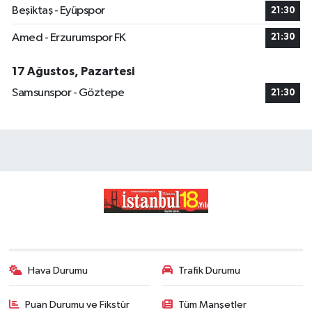
Beşiktaş - Eyüpspor
21:30
Amed - Erzurumspor FK
21:30
17 Ağustos, Pazartesi
Samsunspor - Göztepe
21:30
Hava Durumu
Trafik Durumu
Puan Durumu ve Fikstür
Tüm Manşetler