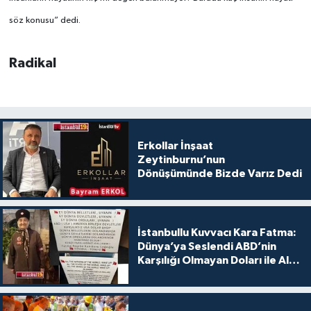
söz konusu” dedi.
Radikal
Erkollar İnşaat
Zeytinburnu’nun
Dönüşümünde Bizde Varız Dedi
İstanbullu Kuvvacı Kara Fatma:
Dünya’ya Seslendi ABD’nin
Karşılığı Olmayan Doları ile Alış
Veriş Yapmayın Dedi