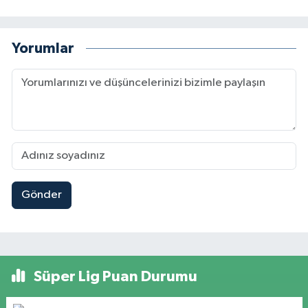
Yorumlar
Gönder
Süper Lig Puan Durumu