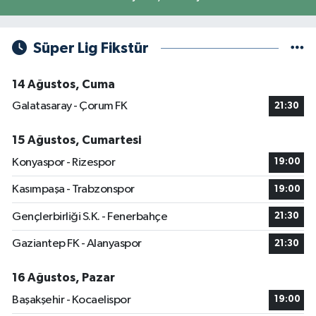
Süper Lig Fikstür
14 Ağustos, Cuma
Galatasaray - Çorum FK
21:30
15 Ağustos, Cumartesi
Konyaspor - Rizespor
19:00
Kasımpaşa - Trabzonspor
19:00
Gençlerbirliği S.K. - Fenerbahçe
21:30
Gaziantep FK - Alanyaspor
21:30
16 Ağustos, Pazar
Başakşehir - Kocaelispor
19:00