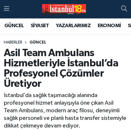
GÜNCEL
SİYASET
YAZARLARIMIZ
EKONOMİ
S
HABERLER
GÜNCEL
Asil Team Ambulans
Hizmetleriyle İstanbul’da
Profesyonel Çözümler
Üretiyor
İstanbul’da sağlık taşımacılığı alanında
profesyonel hizmet anlayışıyla öne çıkan Asil
Team Ambulans, modern araç filosu, deneyimli
sağlık personeli ve planlı hasta transfer sistemiyle
dikkat çekmeye devam ediyor.