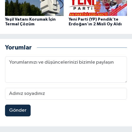
Yeşil Vatanı Korumak İçin
Yeni Parti (YP) Pendik'te
Termal Çözüm
Erdoğan'ın 2 Misli Oy Aldı
Yorumlar
Gönder