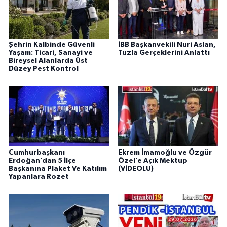
Şehrin Kalbinde Güvenli
İBB Başkanvekili Nuri Aslan,
Yaşam: Ticari, Sanayi ve
Tuzla Gerçeklerini Anlattı
Bireysel Alanlarda Üst
Düzey Pest Kontrol
Cumhurbaşkanı
Ekrem İmamoğlu ve Özgür
Erdoğan’dan 5 İlçe
Özel’e Açık Mektup
Başkanına Plaket Ve Katılım
(VİDEOLU)
Yapanlara Rozet