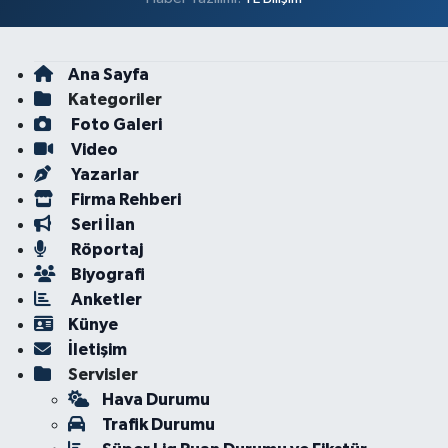
Ana Sayfa
Kategoriler
Foto Galeri
Video
Yazarlar
Firma Rehberi
Seri İlan
Röportaj
Biyografi
Anketler
Künye
İletişim
Servisler
Hava Durumu
Trafik Durumu