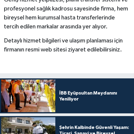
profesyonel sağlık kadrosu sayesinde firma, hem
bireysel hem kurumsal hasta transferlerinde
tercih edilen markalar arasında yer alıyor.
Detaylı hizmet bilgileri ve ulaşım planlaması için
firmanın resmi web sitesi ziyaret edilebilirsiniz.
İBB Eyüpsultan Meydanını
Yeniliyor
Şehrin Kalbinde Güvenli Yaşam:
Ticari, Sanayi ve Bireysel