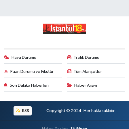
Hava Durumu
Trafik Durumu
Puan Durumu ve Fikstür
Tüm Manşetler
Son Dakika Haberleri
Haber Arşivi
RSS
Copyright © 2024. Her hakkı saklıdır.
Haber Yazılımı:
TE Bilişim