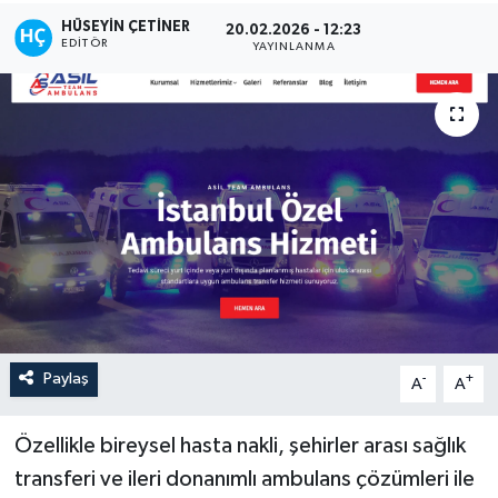
HÜSEYIN ÇETINER
20.02.2026 - 12:23
EDITÖR
YAYINLANMA
Paylaş
-
+
A
A
Özellikle bireysel hasta nakli, şehirler arası sağlık
transferi ve ileri donanımlı ambulans çözümleri ile