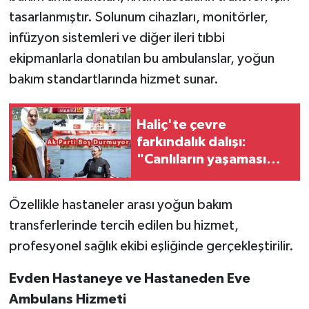
tasarlanmıştır. Solunum cihazları, monitörler,
infüzyon sistemleri ve diğer ileri tıbbi
ekipmanlarla donatılan bu ambulanslar, yoğun
bakım standartlarında hizmet sunar.
Haliç'te çevre
farkındalık dalışı:
"Canlıların yaşaması
asla mümkün değil”
Özellikle hastaneler arası yoğun bakım
transferlerinde tercih edilen bu hizmet,
profesyonel sağlık ekibi eşliğinde gerçekleştirilir.
Evden Hastaneye ve Hastaneden Eve
Ambulans Hizmeti