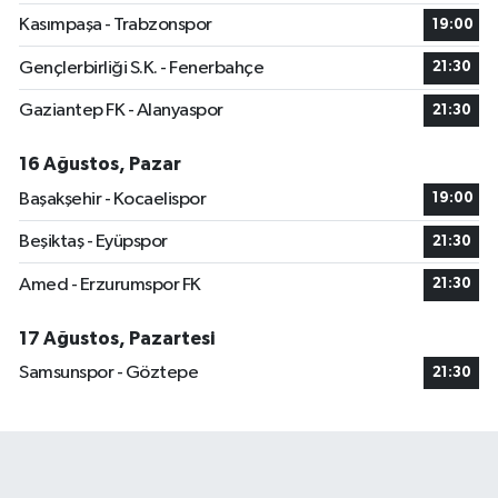
Kasımpaşa - Trabzonspor
19:00
Gençlerbirliği S.K. - Fenerbahçe
21:30
Gaziantep FK - Alanyaspor
21:30
16 Ağustos, Pazar
Başakşehir - Kocaelispor
19:00
Beşiktaş - Eyüpspor
21:30
Amed - Erzurumspor FK
21:30
17 Ağustos, Pazartesi
Samsunspor - Göztepe
21:30