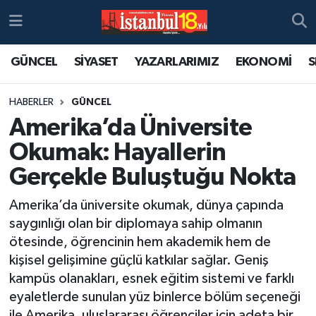
GÜNCEL
SİYASET
YAZARLARIMIZ
EKONOMİ
S
HABERLER
GÜNCEL
Amerika’da Üniversite
Okumak: Hayallerin
Gerçekle Buluştuğu Nokta
Amerika’da üniversite okumak, dünya çapında
saygınlığı olan bir diplomaya sahip olmanın
ötesinde, öğrencinin hem akademik hem de
kişisel gelişimine güçlü katkılar sağlar. Geniş
kampüs olanakları, esnek eğitim sistemi ve farklı
eyaletlerde sunulan yüz binlerce bölüm seçeneği
ile Amerika, uluslararası öğrenciler için adeta bir