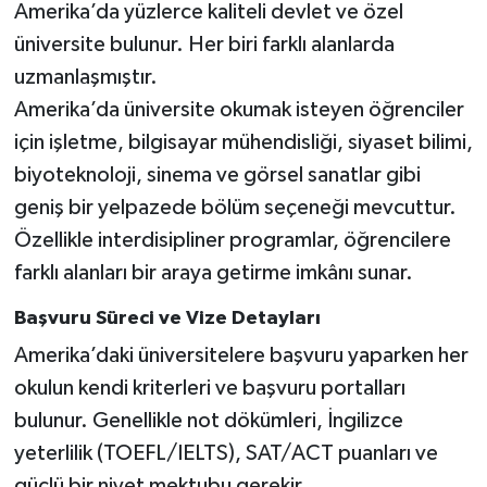
Amerika’da yüzlerce kaliteli devlet ve özel
üniversite bulunur. Her biri farklı alanlarda
uzmanlaşmıştır.
Amerika’da üniversite okumak isteyen öğrenciler
için işletme, bilgisayar mühendisliği, siyaset bilimi,
biyoteknoloji, sinema ve görsel sanatlar gibi
geniş bir yelpazede bölüm seçeneği mevcuttur.
Özellikle interdisipliner programlar, öğrencilere
farklı alanları bir araya getirme imkânı sunar.
Başvuru Süreci ve Vize Detayları
Amerika’daki üniversitelere başvuru yaparken her
okulun kendi kriterleri ve başvuru portalları
bulunur. Genellikle not dökümleri, İngilizce
yeterlilik (TOEFL/IELTS), SAT/ACT puanları ve
güçlü bir niyet mektubu gerekir.