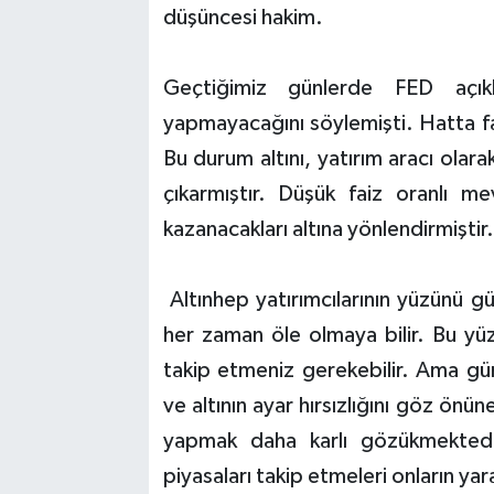
düşüncesi hakim.
Geçtiğimiz günlerde FED açık
yapmayacağını söylemişti. Hatta fa
Bu durum altını, yatırım aracı ol
çıkarmıştır. Düşük faiz oranlı me
kazanacakları altına yönlendirmiştir.
Altınhep yatırımcılarının yüzünü gü
her zaman öle olmaya bilir. Bu yüzde
takip etmeniz gerekebilir. Ama günü
ve altının ayar hırsızlığını göz önü
yapmak daha karlı gözükmektedir.
piyasaları takip etmeleri onların yara