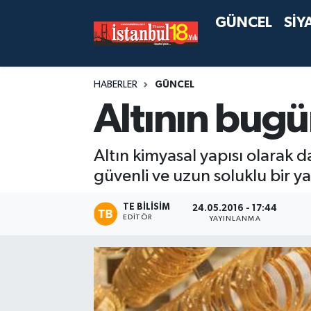
GÜNCEL
SİY
HABERLER
GÜNCEL
Altının bug
Altın kimyasal yapısı olarak d
güvenli ve uzun soluklu bir ya
TE BILISIM
24.05.2016 - 17:44
EDITÖR
YAYINLANMA