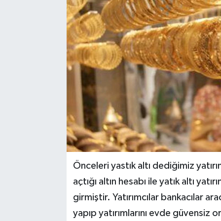
Önceleri yastık altı dediğimiz yatırı
açtığı altın hesabı ile yatık altı yat
girmiştir. Yatırımcılar bankacılar arac
yapıp yatırımlarını evde güvensiz 