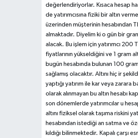
değerlendiriyorlar. Kısaca hesap hak
de yatırımcısına fiziki bir altın ve
üzerinden müşterinin hesabından TL a
almaktadır. Diyelim ki o gün bir gram
alacak. Bu işlem için yatırımcı 200 
fiyatlarının yükseldiğini ve 1 gram a
bugün hesabında bulunan 100 gram a
sağlamış olacaktır. Altını hiç ir şeki
yaptığı yatırım ile kar veya zarara ba
olarak alınmayan bu altın hesabı kap
son dönemlerde yatırımcılar u hesa
altını fiziksel olarak taşıma riskini 
hesabından istediği an satma ve öz
kıldığı bilinmektedir. Kapalı çarşı 