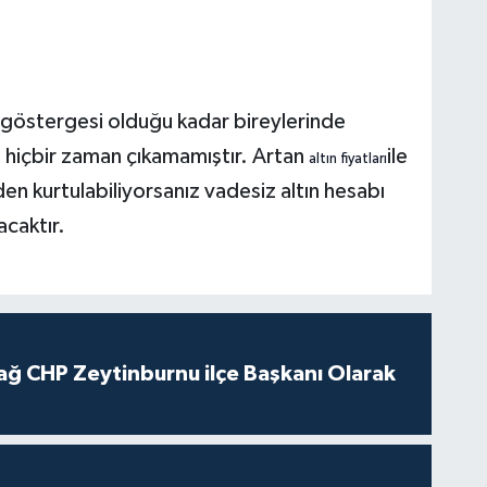
ç göstergesi olduğu kadar bireylerinde
hiçbir zaman çıkamamıştır. Artan
ile
altın fiyatları
den kurtulabiliyorsanız vadesiz altın hesabı
lacaktır.
ağ CHP Zeytinburnu ilçe Başkanı Olarak