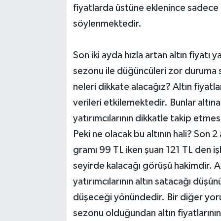
fiyatlarda üstüne eklenince sadece 
söylenmektedir.
Son iki ayda hızla artan altın fiyatı
sezonu ile düğüncüleri zor duruma so
neleri dikkate alacağız? Altın fiyatla
verileri etkilemektedir. Bunlar altın
yatırımcılarının dikkatle takip etme
Peki ne olacak bu altının hali? Son 
gramı 99 TL iken şuan 121 TL den i
seyirde kalacağı görüşü hakimdir. 
yatırımcılarının altın satacağı düşü
düşeceği yönündedir. Bir diğer yoru
sezonu olduğundan altın fiyatlarını