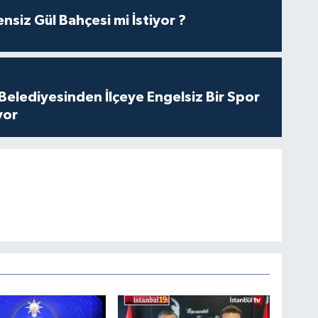
nsiz Gül Bahçesi mi İstiyor ?
Belediyesinden İlçeye Engelsiz Bir Spor
yor