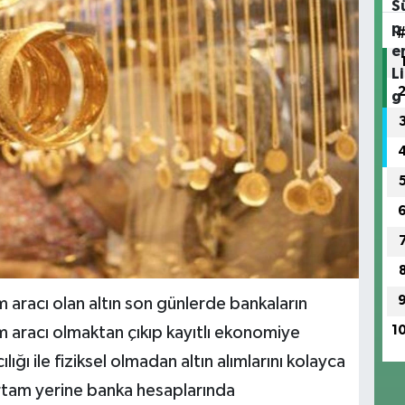
m aracı olan altın son günlerde bankaların
1
ırım aracı olmaktan çıkıp kayıtlı ekonomiye
ılığı ile fiziksel olmadan altın alımlarını kolayca
ortam yerine banka hesaplarında