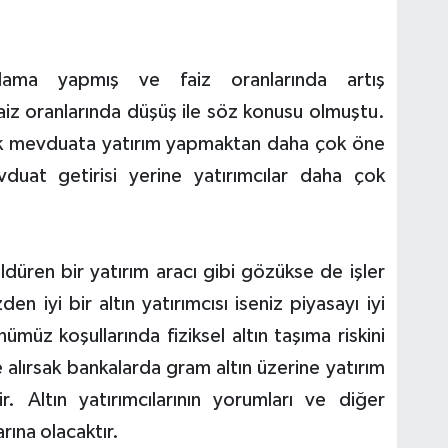
lama yapmış ve faiz oranlarında artış
iz oranlarında düşüş ile söz konusu olmuştu.
arak mevduata yatırım yapmaktan daha çok öne
vduat getirisi yerine yatırımcılar daha çok
ldüren bir yatırım aracı gibi gözükse de işler
n iyi bir altın yatırımcısı iseniz piyasayı iyi
müz koşullarında fiziksel altın taşıma riskini
ne alırsak bankalarda gram altın üzerine yatırım
 Altın yatırımcılarının yorumları ve diğer
rına olacaktır.