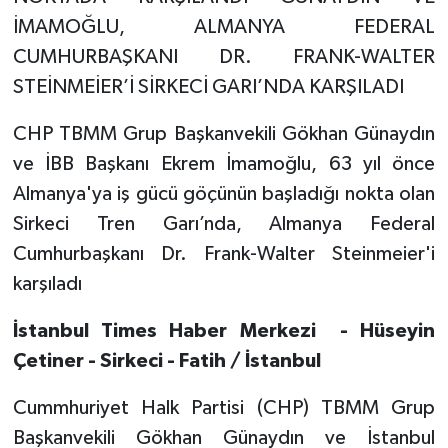
İMAMOĞLU, ALMANYA FEDERAL
CUMHURBAŞKANI DR. FRANK-WALTER
STEİNMEİER’İ SİRKECİ GARI’NDA KARŞILADI
CHP TBMM Grup Başkanvekili Gökhan Günaydın
ve İBB Başkanı Ekrem İmamoğlu, 63 yıl önce
Almanya'ya iş gücü göçünün başladığı nokta olan
Sirkeci Tren Garı’nda, Almanya Federal
Cumhurbaşkanı Dr. Frank-Walter Steinmeier'i
karşıladı
İstanbul Times Haber Merkezi - Hüseyin
Çetiner - Sirkeci - Fatih / İstanbul
Cummhuriyet Halk Partisi (CHP) TBMM Grup
Başkanvekili Gökhan Günaydın ve İstanbul