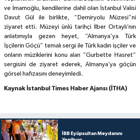
ve İmamoğlu, kendilerine dahil olan İstanbul Valisi
Davut Gül ile birlikte, “Demiryolu Müzesi”ni
ziyaret etti. Müzeyi ünlü tarihçi İlber Ortaylı’nın
anlatımıyla gezen heyet, “Almanya'ya Türk
İşçilerin Göçü” temalı sergi ile Türk kadın işçiler ve
onların müziklerini konu alan “Gurbette Hasret”
sergisini de ziyaret ederek, Almanya’ya göçün
görsel hafızasını deneyimledi.
Kaynak İstanbul Times Haber Ajansı (İTHA)
İBB Eyüpsultan Meydanını
Yeniliyor