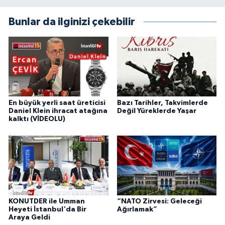
Bunlar da ilginizi çekebilir
En büyük yerli saat üreticisi
Bazı Tarihler, Takvimlerde
Daniel Klein ihracat atağına
Değil Yüreklerde Yaşar
kalktı (VİDEOLU)
KONUTDER ile Umman
“NATO Zirvesi: Geleceği
Heyeti İstanbul'da Bir
Ağırlamak”
Araya Geldi