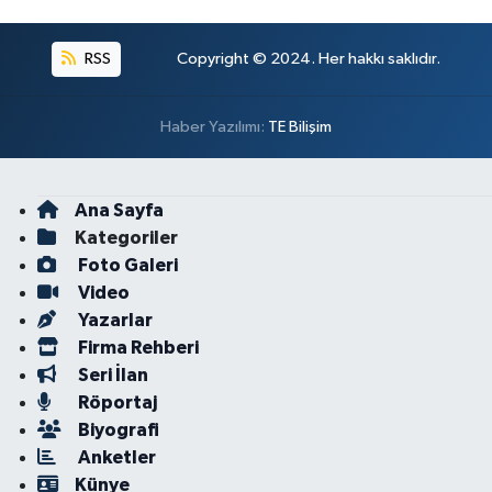
RSS
Copyright © 2024. Her hakkı saklıdır.
Haber Yazılımı:
TE Bilişim
Ana Sayfa
Kategoriler
Foto Galeri
Video
Yazarlar
Firma Rehberi
Seri İlan
Röportaj
Biyografi
Anketler
Künye