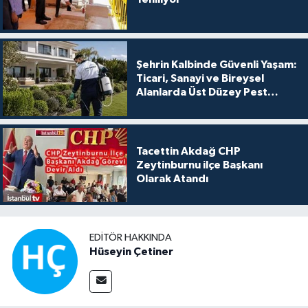
Şehrin Kalbinde Güvenli Yaşam:
Ticari, Sanayi ve Bireysel
Alanlarda Üst Düzey Pest
Kontrol
Tacettin Akdağ CHP
Zeytinburnu ilçe Başkanı
Olarak Atandı
EDITÖR HAKKINDA
Hüseyin Çetiner