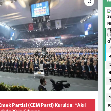
mek Partisi (CEM Parti) Kuruldu: “Akıl
1