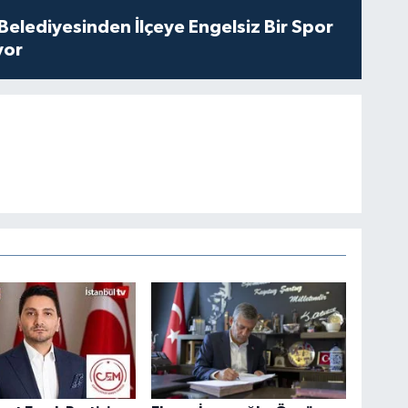
Belediyesinden İlçeye Engelsiz Bir Spor
yor