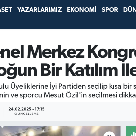
ASET
YAZARLARIMIZ
EKONOMİ
SPOR
DÜ
nel Merkez Kongr
ğun Bir Katılım İle
 Üyeliklerine İyi Partiden seçilip kısa bir 
nin ve sporcu Mesut Özil'in seçilmesi dikkat
24.02.2025 - 17:15
GÜNCELLEME