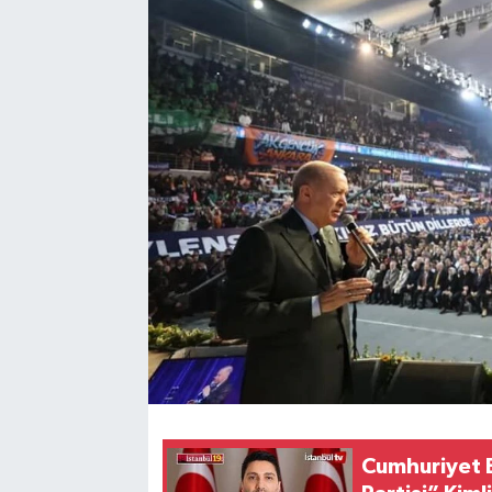
Cumhuriyet E